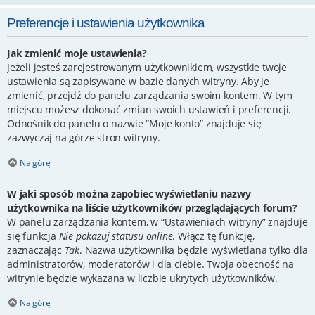
Preferencje i ustawienia użytkownika
Jak zmienić moje ustawienia?
Jeżeli jesteś zarejestrowanym użytkownikiem, wszystkie twoje
ustawienia są zapisywane w bazie danych witryny. Aby je
zmienić, przejdź do panelu zarządzania swoim kontem. W tym
miejscu możesz dokonać zmian swoich ustawień i preferencji.
Odnośnik do panelu o nazwie “Moje konto” znajduje się
zazwyczaj na górze stron witryny.
Na górę
W jaki sposób można zapobiec wyświetlaniu nazwy
użytkownika na liście użytkowników przeglądających forum?
W panelu zarządzania kontem, w “Ustawieniach witryny” znajduje
się funkcja
Nie pokazuj statusu online
. Włącz tę funkcję,
zaznaczając
Tak
. Nazwa użytkownika będzie wyświetlana tylko dla
administratorów, moderatorów i dla ciebie. Twoja obecność na
witrynie będzie wykazana w liczbie ukrytych użytkowników.
Na górę