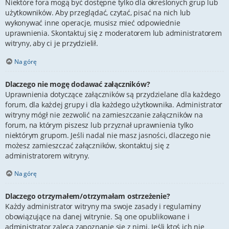
Niektóre fora mogą być dostępne tylko dla określonych grup lub
użytkowników. Aby przeglądać, czytać, pisać na nich lub
wykonywać inne operacje, musisz mieć odpowiednie
uprawnienia. Skontaktuj się z moderatorem lub administratorem
witryny, aby ci je przydzielił.
Na górę
Dlaczego nie mogę dodawać załączników?
Uprawnienia dotyczące załączników są przydzielane dla każdego
forum, dla każdej grupy i dla każdego użytkownika. Administrator
witryny mógł nie zezwolić na zamieszczanie załączników na
forum, na którym piszesz lub przyznał uprawnienia tylko
niektórym grupom. Jeśli nadal nie masz jasności, dlaczego nie
możesz zamieszczać załączników, skontaktuj się z
administratorem witryny.
Na górę
Dlaczego otrzymałem/otrzymałam ostrzeżenie?
Każdy administrator witryny ma swoje zasady i regulaminy
obowiązujące na danej witrynie. Są one opublikowane i
administrator zaleca zapoznanie się z nimi. Jeśli ktoś ich nie