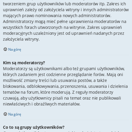
tworzeniem grup użytkowników lub moderatorów itp. Zakres ich
uprawnień zależy od założyciela witryny i innych administratorów
mających prawo nominowania nowych administratorów.
Administratorzy mogą mieć pełne uprawnienia moderatorów na
wszystkich forach utworzonych na witrynie. Zakres uprawnień
moderacyjnych uzależniony jest od uprawnień nadanych przez
założyciela witryny.
Na górę
Kim są moderatorzy?
Moderatorzy są użytkownikami albo też grupami użytkowników,
których zadaniem jest codzienne przeglądanie forów. Mają oni
możliwość zmiany treści lub usuwania postów, a także
blokowania, odblokowywania, przenoszenia, usuwania i dzielenia
tematów na forum, które moderują. Z reguły moderatorzy
czuwają, aby użytkownicy pisali na temat oraz nie publikowali
niewłaściwych i obraźliwych materiałów.
Na górę
Co to są grupy użytkowników?