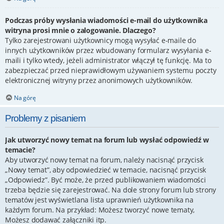
Podczas próby wysłania wiadomości e-mail do użytkownika
witryna prosi mnie o zalogowanie. Dlaczego?
Tylko zarejestrowani użytkownicy mogą wysyłać e-maile do
innych użytkowników przez wbudowany formularz wysyłania e-
maili i tylko wtedy, jeżeli administrator włączył tę funkcję. Ma to
zabezpieczać przed nieprawidłowym używaniem systemu poczty
elektronicznej witryny przez anonimowych użytkowników.
Na górę
Problemy z pisaniem
Jak utworzyć nowy temat na forum lub wysłać odpowiedź w
temacie?
Aby utworzyć nowy temat na forum, należy nacisnąć przycisk
„Nowy temat”, aby odpowiedzieć w temacie, nacisnąć przycisk
„Odpowiedz”. Być może, że przed publikowaniem wiadomości
trzeba będzie się zarejestrować. Na dole strony forum lub strony
tematów jest wyświetlana lista uprawnień użytkownika na
każdym forum. Na przykład: Możesz tworzyć nowe tematy,
Możesz dodawać załączniki itp.