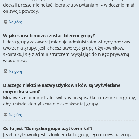
decyzji proszę nie nękać lidera grupy pytaniami – widocznie miał
on swoje powody.
Na górę
W jaki sposób można zostać liderem grupy?
Lidera grupy zazwyczaj mianuje administrator witryny podczas
tworzenia grupy. Jeśli chcesz utworzyć grupę użytkowników,
skontaktuj się z administratorem, wysyłając do niego prywatną
wiadomość.
Na górę
Dlaczego niektóre nazwy użytkowników są wyświetlane
innymi kolorami?
Możliwe, że administrator witryny przypisał kolor członkom grupy,
aby ułatwić identyfikowanie członków tej grupy.
Na górę
Co to jest “Domyślna grupa użytkownika”?
Jeżeli użytkownik jest członkiem kilku grup, jego domyślna grupa