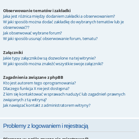
Obserwowanie tematów i zakładki
Jaka jest różnica między dodaniem zakładki a obserwowaniem?
W jaki sposób można dodać zakładkę do wybranych tematów lub je
obserwować??
Jak obserwować wybrane forum?
W jaki sposób usunąć obserwowanie forum, tematu?
Załączniki
Jakie typy załączników są dozwolone na tej witrynie?
W jaki sposób można znaleźć wszystkie swoje załączniki?
Zagadnienia związane z phpBB
Kto jest autorem tego oprogramowania?
Dlaczego funkcja X nie jest dostępna?
Z kim się kontaktować w sprawach nadużyć lub zagadnień prawnych
związanych z tą witryną?
Jak nawiązać kontakt z administratorem witryny?
Problemy z logowaniem i rejestracją