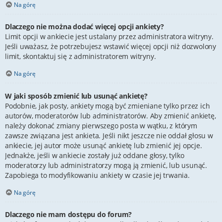
Na górę
Dlaczego nie można dodać więcej opcji ankiety?
Limit opcji w ankiecie jest ustalany przez administratora witryny.
Jeśli uważasz, że potrzebujesz wstawić więcej opcji niż dozwolony
limit, skontaktuj się z administratorem witryny.
Na górę
W jaki sposób zmienić lub usunąć ankietę?
Podobnie, jak posty, ankiety mogą być zmieniane tylko przez ich
autorów, moderatorów lub administratorów. Aby zmienić ankietę,
należy dokonać zmiany pierwszego posta w wątku, z którym
zawsze związana jest ankieta. Jeśli nikt jeszcze nie oddał głosu w
ankiecie, jej autor może usunąć ankietę lub zmienić jej opcje.
Jednakże, jeśli w ankiecie zostały już oddane głosy, tylko
moderatorzy lub administratorzy mogą ją zmienić, lub usunąć.
Zapobiega to modyfikowaniu ankiety w czasie jej trwania.
Na górę
Dlaczego nie mam dostępu do forum?