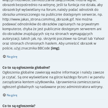
obrazek bezpośrednio na witrynę. Jeśli ta funkcja nie działa, aby
obrazek był wyświetlany na forum, należy podać odnośnik do
obrazka umieszczonego na publicznie dostępnym serwerze, np.
http://www.jakas_strona.com/moj_obrazek.gif. Nie można
podawać odnośników do obrazków zapisanych na prywatnym
komputerze, chyba że jest publicznie dostępnym serwerem ani
do obrazków znajdujących się na stronach wymagających
autoryzacji, takich jak, np. skrzynki pocztowe na Gmail lub Yahoo!
oraz stronach chronionych hasłem. Aby umieścić obrazek w
poście, użyj znacznika BBCode
[img]
.
Na górę
Co to są ogłoszenia globalne?
Ogłoszenia globalne zawierają ważne informacje i należy zawsze
je czytać. Są one wyświetlane na górze każdego forum i w panelu
zarządzania kontem użytkownika. Uprawnienia zamieszczania
ogłoszeń globalnych są nadawane przez administratora witryny.
Na górę
Co to są ogłoszenia?