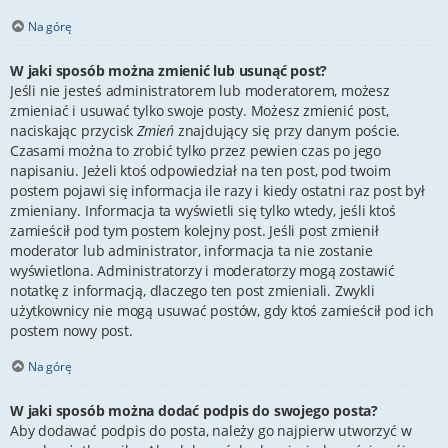
Na górę
W jaki sposób można zmienić lub usunąć post?
Jeśli nie jesteś administratorem lub moderatorem, możesz
zmieniać i usuwać tylko swoje posty. Możesz zmienić post,
naciskając przycisk
Zmień
znajdujący się przy danym poście.
Czasami można to zrobić tylko przez pewien czas po jego
napisaniu. Jeżeli ktoś odpowiedział na ten post, pod twoim
postem pojawi się informacja ile razy i kiedy ostatni raz post był
zmieniany. Informacja ta wyświetli się tylko wtedy, jeśli ktoś
zamieścił pod tym postem kolejny post. Jeśli post zmienił
moderator lub administrator, informacja ta nie zostanie
wyświetlona. Administratorzy i moderatorzy mogą zostawić
notatkę z informacją, dlaczego ten post zmieniali. Zwykli
użytkownicy nie mogą usuwać postów, gdy ktoś zamieścił pod ich
postem nowy post.
Na górę
W jaki sposób można dodać podpis do swojego posta?
Aby dodawać podpis do posta, należy go najpierw utworzyć w