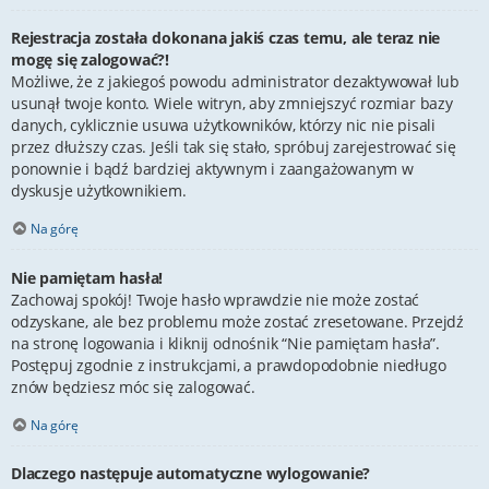
Rejestracja została dokonana jakiś czas temu, ale teraz nie
mogę się zalogować?!
Możliwe, że z jakiegoś powodu administrator dezaktywował lub
usunął twoje konto. Wiele witryn, aby zmniejszyć rozmiar bazy
danych, cyklicznie usuwa użytkowników, którzy nic nie pisali
przez dłuższy czas. Jeśli tak się stało, spróbuj zarejestrować się
ponownie i bądź bardziej aktywnym i zaangażowanym w
dyskusje użytkownikiem.
Na górę
Nie pamiętam hasła!
Zachowaj spokój! Twoje hasło wprawdzie nie może zostać
odzyskane, ale bez problemu może zostać zresetowane. Przejdź
na stronę logowania i kliknij odnośnik “Nie pamiętam hasła”.
Postępuj zgodnie z instrukcjami, a prawdopodobnie niedługo
znów będziesz móc się zalogować.
Na górę
Dlaczego następuje automatyczne wylogowanie?