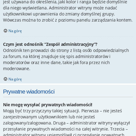
jest używana do określenia, jaki kolor i ranga będzie domyślnie
dla niego wyświetlana. Administrator witryny może nadać
użytkownikowi uprawnienia do zmiany domyślnej grupy.
Wówczas można to zrobić z poziomu panelu zarządzania kontem.
Na górę
Czym jest odnośnik “Zespół administracyjny”?
Odnośnik ten prowadzi do strony z listą osób odpowiedzialnych
za forum, na której znajduje się spis administratorów i
moderatorów oraz inne dane, takie jak fora przez nich
moderowane.
Na górę
Prywatne wiadomości
Nie mogę wysyłać prywatnych wiadomości!
Mogą być trzy przyczyny takiej sytuacji. Pierwsza – nie jesteś
zarejestrowanym użytkownikiem lub nie jesteś
zalogowany/zalogowana. Druga – administrator witryny wyłączył
przesyłanie prywatnych wiadomości na całej witrynie. Trzecia –
administrator witryny uniemożliwił ci przesyłanie prywatnych