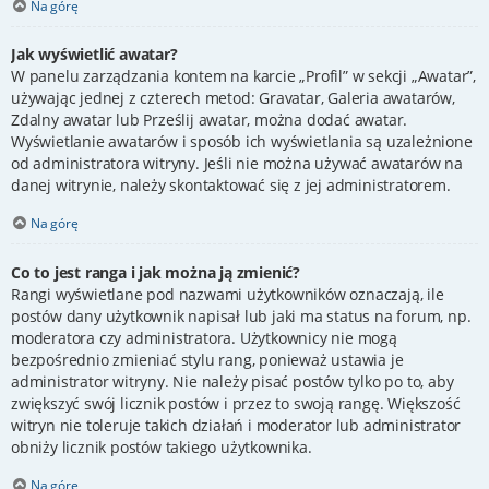
Na górę
Jak wyświetlić awatar?
W panelu zarządzania kontem na karcie „Profil” w sekcji „Awatar”,
używając jednej z czterech metod: Gravatar, Galeria awatarów,
Zdalny awatar lub Prześlij awatar, można dodać awatar.
Wyświetlanie awatarów i sposób ich wyświetlania są uzależnione
od administratora witryny. Jeśli nie można używać awatarów na
danej witrynie, należy skontaktować się z jej administratorem.
Na górę
Co to jest ranga i jak można ją zmienić?
Rangi wyświetlane pod nazwami użytkowników oznaczają, ile
postów dany użytkownik napisał lub jaki ma status na forum, np.
moderatora czy administratora. Użytkownicy nie mogą
bezpośrednio zmieniać stylu rang, ponieważ ustawia je
administrator witryny. Nie należy pisać postów tylko po to, aby
zwiększyć swój licznik postów i przez to swoją rangę. Większość
witryn nie toleruje takich działań i moderator lub administrator
obniży licznik postów takiego użytkownika.
Na górę