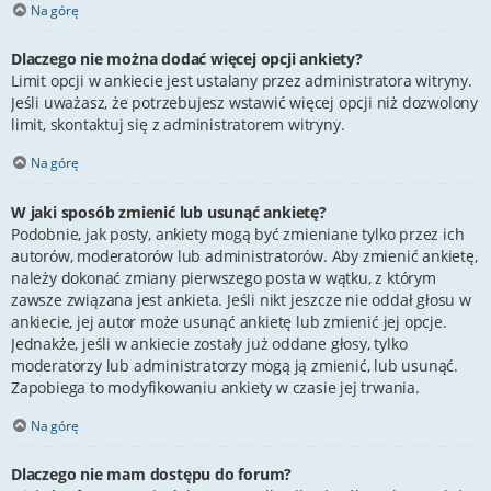
Na górę
Dlaczego nie można dodać więcej opcji ankiety?
Limit opcji w ankiecie jest ustalany przez administratora witryny.
Jeśli uważasz, że potrzebujesz wstawić więcej opcji niż dozwolony
limit, skontaktuj się z administratorem witryny.
Na górę
W jaki sposób zmienić lub usunąć ankietę?
Podobnie, jak posty, ankiety mogą być zmieniane tylko przez ich
autorów, moderatorów lub administratorów. Aby zmienić ankietę,
należy dokonać zmiany pierwszego posta w wątku, z którym
zawsze związana jest ankieta. Jeśli nikt jeszcze nie oddał głosu w
ankiecie, jej autor może usunąć ankietę lub zmienić jej opcje.
Jednakże, jeśli w ankiecie zostały już oddane głosy, tylko
moderatorzy lub administratorzy mogą ją zmienić, lub usunąć.
Zapobiega to modyfikowaniu ankiety w czasie jej trwania.
Na górę
Dlaczego nie mam dostępu do forum?