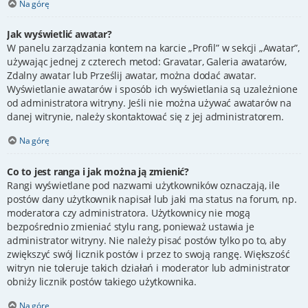
Na górę
Jak wyświetlić awatar?
W panelu zarządzania kontem na karcie „Profil” w sekcji „Awatar”,
używając jednej z czterech metod: Gravatar, Galeria awatarów,
Zdalny awatar lub Prześlij awatar, można dodać awatar.
Wyświetlanie awatarów i sposób ich wyświetlania są uzależnione
od administratora witryny. Jeśli nie można używać awatarów na
danej witrynie, należy skontaktować się z jej administratorem.
Na górę
Co to jest ranga i jak można ją zmienić?
Rangi wyświetlane pod nazwami użytkowników oznaczają, ile
postów dany użytkownik napisał lub jaki ma status na forum, np.
moderatora czy administratora. Użytkownicy nie mogą
bezpośrednio zmieniać stylu rang, ponieważ ustawia je
administrator witryny. Nie należy pisać postów tylko po to, aby
zwiększyć swój licznik postów i przez to swoją rangę. Większość
witryn nie toleruje takich działań i moderator lub administrator
obniży licznik postów takiego użytkownika.
Na górę