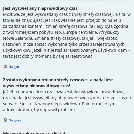
Jest wyświetlany nieprawidłowy czas!
Możliwe, że jest wyświetlany czas z innej strefy czasowej, niż ta, w
której się znajdujesz. Jeśli tak właśnie jest, przejdź do panelu
zarządzania kontem i zmień strefę czasową, tak aby była zgodna
z twoim miejscem pobytu. Np. Europa centralna, Afryka, czy
Nowa Zelandia. Zmiana strefy czasowej, tak jak i większości
ustawień, może zostać wykonana tylko przez zarejestrowanych
użytkowników. Jeżeli nie jesteś zarejestrowanym użytkownikiem –
teraz jest dobry moment, by się zarejestrować.
Na górę
Została wykonana zmiana strefy czasowej, a nadal jest
wyświetlany nieprawidłowy czas!
Jeżeli na pewno strefa czasowa została ustawiona prawidłowo, a
czas nadal jest wyświetlany nieprawidłowo, oznacza to, że czas na
serwerze jest ustawiony nieprawidłowo. Poinformuj o tym
administratora, by naprawił problem.
Na górę
Mojego języka nie ma na liście!