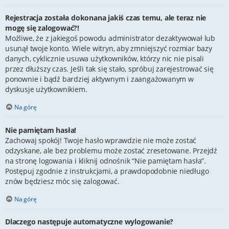
Rejestracja została dokonana jakiś czas temu, ale teraz nie
mogę się zalogować?!
Możliwe, że z jakiegoś powodu administrator dezaktywował lub
usunął twoje konto. Wiele witryn, aby zmniejszyć rozmiar bazy
danych, cyklicznie usuwa użytkowników, którzy nic nie pisali
przez dłuższy czas. Jeśli tak się stało, spróbuj zarejestrować się
ponownie i bądź bardziej aktywnym i zaangażowanym w
dyskusje użytkownikiem.
Na górę
Nie pamiętam hasła!
Zachowaj spokój! Twoje hasło wprawdzie nie może zostać
odzyskane, ale bez problemu może zostać zresetowane. Przejdź
na stronę logowania i kliknij odnośnik “Nie pamiętam hasła”.
Postępuj zgodnie z instrukcjami, a prawdopodobnie niedługo
znów będziesz móc się zalogować.
Na górę
Dlaczego następuje automatyczne wylogowanie?