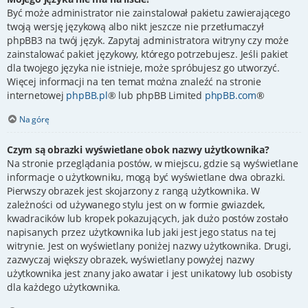
Być może administrator nie zainstalował pakietu zawierającego
twoją wersję językową albo nikt jeszcze nie przetłumaczył
phpBB3 na twój język. Zapytaj administratora witryny czy może
zainstalować pakiet językowy, którego potrzebujesz. Jeśli pakiet
dla twojego języka nie istnieje, może spróbujesz go utworzyć.
Więcej informacji na ten temat można znaleźć na stronie
internetowej
phpBB.pl
® lub phpBB Limited
phpBB.com
®
Na górę
Czym są obrazki wyświetlane obok nazwy użytkownika?
Na stronie przeglądania postów, w miejscu, gdzie są wyświetlane
informacje o użytkowniku, mogą być wyświetlane dwa obrazki.
Pierwszy obrazek jest skojarzony z rangą użytkownika. W
zależności od używanego stylu jest on w formie gwiazdek,
kwadracików lub kropek pokazujących, jak dużo postów zostało
napisanych przez użytkownika lub jaki jest jego status na tej
witrynie. Jest on wyświetlany poniżej nazwy użytkownika. Drugi,
zazwyczaj większy obrazek, wyświetlany powyżej nazwy
użytkownika jest znany jako awatar i jest unikatowy lub osobisty
dla każdego użytkownika.