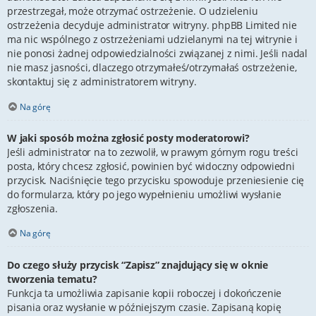
przestrzegał, może otrzymać ostrzeżenie. O udzieleniu
ostrzeżenia decyduje administrator witryny. phpBB Limited nie
ma nic wspólnego z ostrzeżeniami udzielanymi na tej witrynie i
nie ponosi żadnej odpowiedzialności związanej z nimi. Jeśli nadal
nie masz jasności, dlaczego otrzymałeś/otrzymałaś ostrzeżenie,
skontaktuj się z administratorem witryny.
Na górę
W jaki sposób można zgłosić posty moderatorowi?
Jeśli administrator na to zezwolił, w prawym górnym rogu treści
posta, który chcesz zgłosić, powinien być widoczny odpowiedni
przycisk. Naciśnięcie tego przycisku spowoduje przeniesienie cię
do formularza, który po jego wypełnieniu umożliwi wysłanie
zgłoszenia.
Na górę
Do czego służy przycisk “Zapisz” znajdujący się w oknie
tworzenia tematu?
Funkcja ta umożliwia zapisanie kopii roboczej i dokończenie
pisania oraz wysłanie w późniejszym czasie. Zapisaną kopię