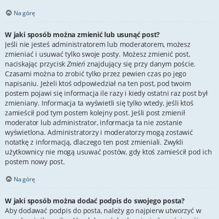
Na górę
W jaki sposób można zmienić lub usunąć post?
Jeśli nie jesteś administratorem lub moderatorem, możesz
zmieniać i usuwać tylko swoje posty. Możesz zmienić post,
naciskając przycisk
Zmień
znajdujący się przy danym poście.
Czasami można to zrobić tylko przez pewien czas po jego
napisaniu. Jeżeli ktoś odpowiedział na ten post, pod twoim
postem pojawi się informacja ile razy i kiedy ostatni raz post był
zmieniany. Informacja ta wyświetli się tylko wtedy, jeśli ktoś
zamieścił pod tym postem kolejny post. Jeśli post zmienił
moderator lub administrator, informacja ta nie zostanie
wyświetlona. Administratorzy i moderatorzy mogą zostawić
notatkę z informacją, dlaczego ten post zmieniali. Zwykli
użytkownicy nie mogą usuwać postów, gdy ktoś zamieścił pod ich
postem nowy post.
Na górę
W jaki sposób można dodać podpis do swojego posta?
Aby dodawać podpis do posta, należy go najpierw utworzyć w