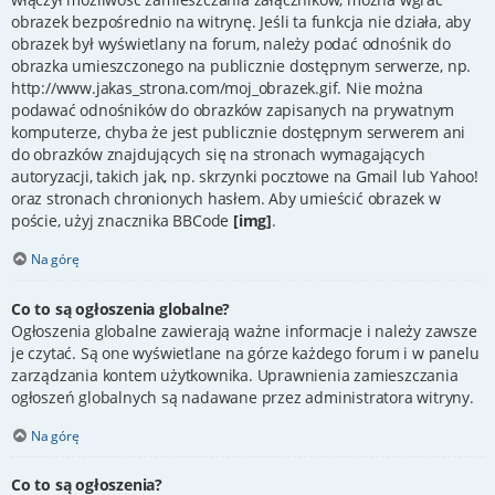
obrazek bezpośrednio na witrynę. Jeśli ta funkcja nie działa, aby
obrazek był wyświetlany na forum, należy podać odnośnik do
obrazka umieszczonego na publicznie dostępnym serwerze, np.
http://www.jakas_strona.com/moj_obrazek.gif. Nie można
podawać odnośników do obrazków zapisanych na prywatnym
komputerze, chyba że jest publicznie dostępnym serwerem ani
do obrazków znajdujących się na stronach wymagających
autoryzacji, takich jak, np. skrzynki pocztowe na Gmail lub Yahoo!
oraz stronach chronionych hasłem. Aby umieścić obrazek w
poście, użyj znacznika BBCode
[img]
.
Na górę
Co to są ogłoszenia globalne?
Ogłoszenia globalne zawierają ważne informacje i należy zawsze
je czytać. Są one wyświetlane na górze każdego forum i w panelu
zarządzania kontem użytkownika. Uprawnienia zamieszczania
ogłoszeń globalnych są nadawane przez administratora witryny.
Na górę
Co to są ogłoszenia?