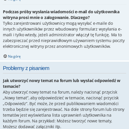
Podczas próby wysłania wiadomości e-mail do użytkownika
witryna prosi mnie o zalogowanie. Dlaczego?
Tylko zarejestrowani użytkownicy mogą wysyłać e-maile do
innych użytkowników przez wbudowany formularz wysyłania e-
maili i tylko wtedy, jeżeli administrator włączył tę funkcję. Ma to
zabezpieczać przed nieprawidłowym używaniem systemu poczty
elektronicznej witryny przez anonimowych użytkowników.
Na górę
Problemy z pisaniem
Jak utworzyć nowy temat na forum lub wysłać odpowiedź w
temacie?
Aby utworzyć nowy temat na forum, należy nacisnąć przycisk
„Nowy temat”, aby odpowiedzieć w temacie, nacisnąć przycisk
„Odpowiedz”. Być może, że przed publikowaniem wiadomości
trzeba będzie się zarejestrować. Na dole strony forum lub strony
tematów jest wyświetlana lista uprawnień użytkownika na
każdym forum. Na przykład: Możesz tworzyć nowe tematy,
Możesz dodawać załączniki itp.