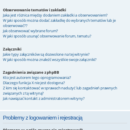
Obserwowanie tematów i zakładki
Jaka jest różnica między dodaniem zakładki a obserwowaniem?
W jaki sposób można dodać zakładkę do wybranych tematów lub je
obserwować??
Jak obserwować wybrane forum?
W jaki sposób usunąć obserwowanie forum, tematu?
Załączniki
Jakie typy załączników są dozwolone na tej witrynie?
W jaki sposób można znaleźć wszystkie swoje załączniki?
Zagadnienia związane z phpBB
Kto jest autorem tego oprogramowania?
Dlaczego funkcja X nie jest dostępna?
Z kim się kontaktować w sprawach nadużyć lub zagadnień prawnych
związanych z tą witryną?
Jak nawiązać kontakt z administratorem witryny?
Problemy z logowaniem i rejestracją