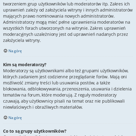
tworzeniem grup użytkowników lub moderatorów itp. Zakres ich
uprawnień zależy od założyciela witryny i innych administratorów
mających prawo nominowania nowych administratorów.
Administratorzy mogą mieć pełne uprawnienia moderatorów na
wszystkich forach utworzonych na witrynie. Zakres uprawnień
moderacyjnych uzależniony jest od uprawnień nadanych przez
założyciela witryny.
Na górę
Kim są moderatorzy?
Moderatorzy są użytkownikami albo też grupami użytkowników,
których zadaniem jest codzienne przeglądanie forów. Mają oni
możliwość zmiany treści lub usuwania postów, a także
blokowania, odblokowywania, przenoszenia, usuwania i dzielenia
tematów na forum, które moderują. Z reguły moderatorzy
czuwają, aby użytkownicy pisali na temat oraz nie publikowali
niewłaściwych i obraźliwych materiałów.
Na górę
Co to są grupy użytkowników?