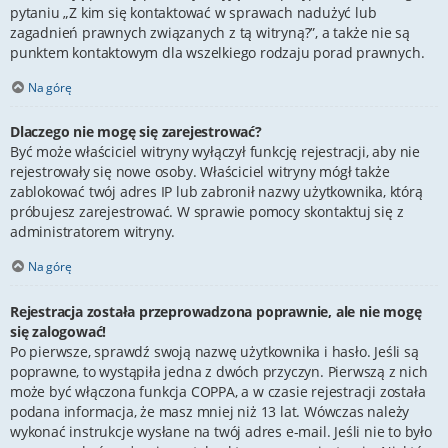
pytaniu „Z kim się kontaktować w sprawach nadużyć lub
zagadnień prawnych związanych z tą witryną?”, a także nie są
punktem kontaktowym dla wszelkiego rodzaju porad prawnych.
Na górę
Dlaczego nie mogę się zarejestrować?
Być może właściciel witryny wyłączył funkcję rejestracji, aby nie
rejestrowały się nowe osoby. Właściciel witryny mógł także
zablokować twój adres IP lub zabronił nazwy użytkownika, którą
próbujesz zarejestrować. W sprawie pomocy skontaktuj się z
administratorem witryny.
Na górę
Rejestracja została przeprowadzona poprawnie, ale nie mogę
się zalogować!
Po pierwsze, sprawdź swoją nazwę użytkownika i hasło. Jeśli są
poprawne, to wystąpiła jedna z dwóch przyczyn. Pierwszą z nich
może być włączona funkcja COPPA, a w czasie rejestracji została
podana informacja, że masz mniej niż 13 lat. Wówczas należy
wykonać instrukcje wysłane na twój adres e-mail. Jeśli nie to było