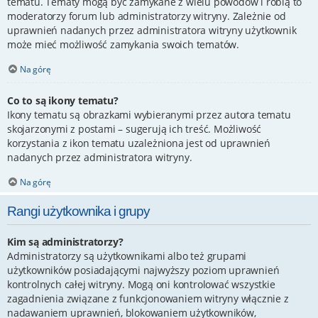
tematu. Tematy mogą być zamykane z wielu powodów i robią to
moderatorzy forum lub administratorzy witryny. Zależnie od
uprawnień nadanych przez administratora witryny użytkownik
może mieć możliwość zamykania swoich tematów.
Na górę
Co to są ikony tematu?
Ikony tematu są obrazkami wybieranymi przez autora tematu
skojarzonymi z postami – sugerują ich treść. Możliwość
korzystania z ikon tematu uzależniona jest od uprawnień
nadanych przez administratora witryny.
Na górę
Rangi użytkownika i grupy
Kim są administratorzy?
Administratorzy są użytkownikami albo też grupami
użytkowników posiadającymi najwyższy poziom uprawnień
kontrolnych całej witryny. Mogą oni kontrolować wszystkie
zagadnienia związane z funkcjonowaniem witryny włącznie z
nadawaniem uprawnień, blokowaniem użytkowników,