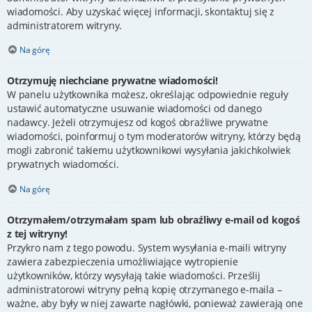
wiadomości. Aby uzyskać więcej informacji, skontaktuj się z
administratorem witryny.
Na górę
Otrzymuję niechciane prywatne wiadomości!
W panelu użytkownika możesz, określając odpowiednie reguły
ustawić automatyczne usuwanie wiadomości od danego
nadawcy. Jeżeli otrzymujesz od kogoś obraźliwe prywatne
wiadomości, poinformuj o tym moderatorów witryny, którzy będą
mogli zabronić takiemu użytkownikowi wysyłania jakichkolwiek
prywatnych wiadomości.
Na górę
Otrzymałem/otrzymałam spam lub obraźliwy e-mail od kogoś
z tej witryny!
Przykro nam z tego powodu. System wysyłania e-maili witryny
zawiera zabezpieczenia umożliwiające wytropienie
użytkowników, którzy wysyłają takie wiadomości. Prześlij
administratorowi witryny pełną kopię otrzymanego e-maila –
ważne, aby były w niej zawarte nagłówki, ponieważ zawierają one