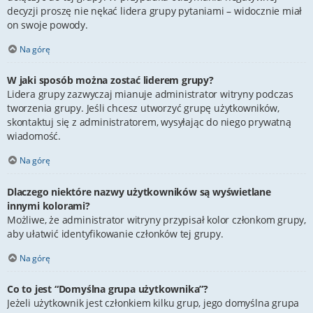
decyzji proszę nie nękać lidera grupy pytaniami – widocznie miał
on swoje powody.
Na górę
W jaki sposób można zostać liderem grupy?
Lidera grupy zazwyczaj mianuje administrator witryny podczas
tworzenia grupy. Jeśli chcesz utworzyć grupę użytkowników,
skontaktuj się z administratorem, wysyłając do niego prywatną
wiadomość.
Na górę
Dlaczego niektóre nazwy użytkowników są wyświetlane
innymi kolorami?
Możliwe, że administrator witryny przypisał kolor członkom grupy,
aby ułatwić identyfikowanie członków tej grupy.
Na górę
Co to jest “Domyślna grupa użytkownika”?
Jeżeli użytkownik jest członkiem kilku grup, jego domyślna grupa