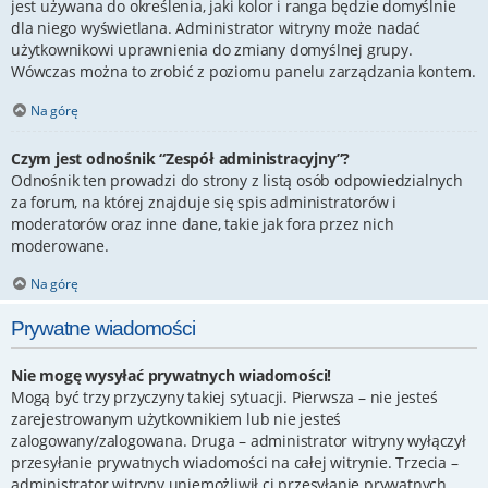
jest używana do określenia, jaki kolor i ranga będzie domyślnie
dla niego wyświetlana. Administrator witryny może nadać
użytkownikowi uprawnienia do zmiany domyślnej grupy.
Wówczas można to zrobić z poziomu panelu zarządzania kontem.
Na górę
Czym jest odnośnik “Zespół administracyjny”?
Odnośnik ten prowadzi do strony z listą osób odpowiedzialnych
za forum, na której znajduje się spis administratorów i
moderatorów oraz inne dane, takie jak fora przez nich
moderowane.
Na górę
Prywatne wiadomości
Nie mogę wysyłać prywatnych wiadomości!
Mogą być trzy przyczyny takiej sytuacji. Pierwsza – nie jesteś
zarejestrowanym użytkownikiem lub nie jesteś
zalogowany/zalogowana. Druga – administrator witryny wyłączył
przesyłanie prywatnych wiadomości na całej witrynie. Trzecia –
administrator witryny uniemożliwił ci przesyłanie prywatnych