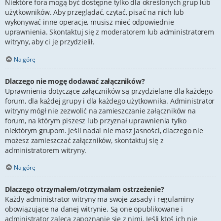
Niektóre fora mogą być dostępne tylko dla określonych grup lub
użytkowników. Aby przeglądać, czytać, pisać na nich lub
wykonywać inne operacje, musisz mieć odpowiednie
uprawnienia. Skontaktuj się z moderatorem lub administratorem
witryny, aby ci je przydzielił.
Na górę
Dlaczego nie mogę dodawać załączników?
Uprawnienia dotyczące załączników są przydzielane dla każdego
forum, dla każdej grupy i dla każdego użytkownika. Administrator
witryny mógł nie zezwolić na zamieszczanie załączników na
forum, na którym piszesz lub przyznał uprawnienia tylko
niektórym grupom. Jeśli nadal nie masz jasności, dlaczego nie
możesz zamieszczać załączników, skontaktuj się z
administratorem witryny.
Na górę
Dlaczego otrzymałem/otrzymałam ostrzeżenie?
Każdy administrator witryny ma swoje zasady i regulaminy
obowiązujące na danej witrynie. Są one opublikowane i
administrator zaleca zapoznanie się z nimi. Jeśli ktoś ich nie