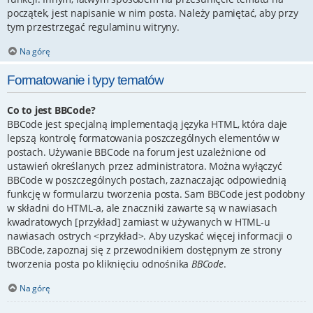
początek, jest napisanie w nim posta. Należy pamiętać, aby przy
tym przestrzegać regulaminu witryny.
Na górę
Formatowanie i typy tematów
Co to jest BBCode?
BBCode jest specjalną implementacją języka HTML, która daje
lepszą kontrolę formatowania poszczególnych elementów w
postach. Używanie BBCode na forum jest uzależnione od
ustawień określanych przez administratora. Można wyłączyć
BBCode w poszczególnych postach, zaznaczając odpowiednią
funkcję w formularzu tworzenia posta. Sam BBCode jest podobny
w składni do HTML-a, ale znaczniki zawarte są w nawiasach
kwadratowych [przykład] zamiast w używanych w HTML-u
nawiasach ostrych <przykład>. Aby uzyskać więcej informacji o
BBCode, zapoznaj się z przewodnikiem dostępnym ze strony
tworzenia posta po kliknięciu odnośnika
BBCode
.
Na górę