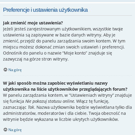
Preferencje i ustawienia użytkownika
Jak zmienić moje ustawienia?
Jeżeli jesteś zarejestrowanym użytkownikiem, wszystkie twoje
ustawienia są zapisywane w bazie danych witryny. Aby je
zmienić, przejdź do panelu zarządzania swoim kontem. W tym
miejscu możesz dokonać zmian swoich ustawień i preferencji.
Odnośnik do panelu o nazwie “Moje konto” znajduje się
zazwyczaj na górze stron witryny.
Na górę
W jaki sposób można zapobiec wyświetlaniu nazwy
użytkownika na liście użytkowników przeglądających forum?
W panelu zarządzania kontem, w “Ustawieniach witryny” znajduje
się funkcja
Nie pokazuj statusu online
. Włącz tę funkcję,
zaznaczając
Tak
. Nazwa użytkownika będzie wyświetlana tylko dla
administratorów, moderatorów i dla ciebie. Twoja obecność na
witrynie będzie wykazana w liczbie ukrytych użytkowników.
Na górę