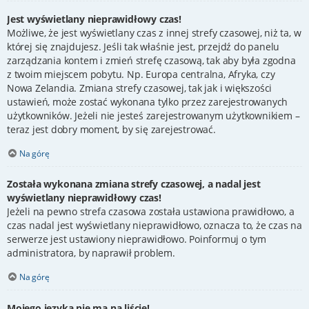
Jest wyświetlany nieprawidłowy czas!
Możliwe, że jest wyświetlany czas z innej strefy czasowej, niż ta, w
której się znajdujesz. Jeśli tak właśnie jest, przejdź do panelu
zarządzania kontem i zmień strefę czasową, tak aby była zgodna
z twoim miejscem pobytu. Np. Europa centralna, Afryka, czy
Nowa Zelandia. Zmiana strefy czasowej, tak jak i większości
ustawień, może zostać wykonana tylko przez zarejestrowanych
użytkowników. Jeżeli nie jesteś zarejestrowanym użytkownikiem –
teraz jest dobry moment, by się zarejestrować.
Na górę
Została wykonana zmiana strefy czasowej, a nadal jest
wyświetlany nieprawidłowy czas!
Jeżeli na pewno strefa czasowa została ustawiona prawidłowo, a
czas nadal jest wyświetlany nieprawidłowo, oznacza to, że czas na
serwerze jest ustawiony nieprawidłowo. Poinformuj o tym
administratora, by naprawił problem.
Na górę
Mojego języka nie ma na liście!