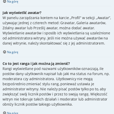
Na górę
Jak wyświetlić awatar?
W panelu zarządzania kontem na karcie „Profil” w sekcji „Awatar”,
używając jednej z czterech metod: Gravatar, Galeria awatarów,
Zdalny awatar lub Prześlij awatar, można dodać awatar.
Wyświetlanie awatarów i sposób ich wyświetlania są uzależnione
od administratora witryny. Jeśli nie można używać awatarów na
danej witrynie, należy skontaktować się z jej administratorem.
Na górę
Co to jest ranga i jak można ją zmienić?
Rangi wyświetlane pod nazwami użytkowników oznaczają, ile
postów dany użytkownik napisał lub jaki ma status na forum, np.
moderatora czy administratora. Użytkownicy nie mogą
bezpośrednio zmieniać stylu rang, ponieważ ustawia je
administrator witryny. Nie należy pisać postów tylko po to, aby
zwiększyć swój licznik postów i przez to swoją rangę. Większość
witryn nie toleruje takich działań i moderator lub administrator
obniży licznik postów takiego użytkownika.
Na górę