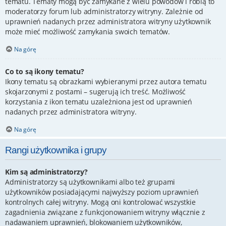
tematu. Tematy mogą być zamykane z wielu powodów i robią to
moderatorzy forum lub administratorzy witryny. Zależnie od
uprawnień nadanych przez administratora witryny użytkownik
może mieć możliwość zamykania swoich tematów.
Na górę
Co to są ikony tematu?
Ikony tematu są obrazkami wybieranymi przez autora tematu
skojarzonymi z postami – sugerują ich treść. Możliwość
korzystania z ikon tematu uzależniona jest od uprawnień
nadanych przez administratora witryny.
Na górę
Rangi użytkownika i grupy
Kim są administratorzy?
Administratorzy są użytkownikami albo też grupami
użytkowników posiadającymi najwyższy poziom uprawnień
kontrolnych całej witryny. Mogą oni kontrolować wszystkie
zagadnienia związane z funkcjonowaniem witryny włącznie z
nadawaniem uprawnień, blokowaniem użytkowników,