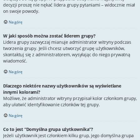
decyzji proszę nie nękać lidera grupy pytaniami – widocznie miał
on swoje powody.
Na górę
W jaki sposób można zostać liderem grupy?
Lidera grupy zazwyczaj mianuje administrator witryny podczas
tworzenia grupy. Jeśli chcesz utworzyć grupę użytkowników,
skontaktuj się z administratorem, wysyłając do niego prywatną
wiadomość.
Na górę
Dlaczego niektóre nazwy użytkowników są wyświetlane
innymi kolorami?
Możliwe, że administrator witryny przypisał kolor członkom grupy,
aby ułatwić identyfikowanie członków tej grupy.
Na górę
Co to jest “Domyślna grupa użytkownika”?
Jeżeli użytkownik jest członkiem kilku grup, jego domyślna grupa