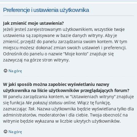
Preferencje i ustawienia użytkownika
Jak zmienić moje ustawienia?
Jeżeli jesteś zarejestrowanym użytkownikiem, wszystkie twoje
ustawienia są zapisywane w bazie danych witryny. Aby je
zmienić, przejdź do panelu zarządzania swoim kontem. W tym
miejscu możesz dokonać zmian swoich ustawień i preferencji.
Odnośnik do panelu o nazwie “Moje konto” znajduje się
zazwyczaj na górze stron witryny.
Na górę
W jaki sposób można zapobiec wyświetlaniu nazwy
użytkownika na liście użytkowników przeglądających forum?
W panelu zarządzania kontem, w “Ustawieniach witryny” znajduje
się funkcja
Nie pokazuj statusu online
. Włącz tę funkcję,
zaznaczając
Tak
. Nazwa użytkownika będzie wyświetlana tylko dla
administratorów, moderatorów i dla ciebie. Twoja obecność na
witrynie będzie wykazana w liczbie ukrytych użytkowników.
Na górę