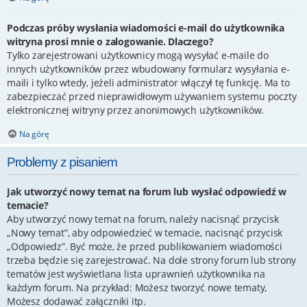
Podczas próby wysłania wiadomości e-mail do użytkownika
witryna prosi mnie o zalogowanie. Dlaczego?
Tylko zarejestrowani użytkownicy mogą wysyłać e-maile do
innych użytkowników przez wbudowany formularz wysyłania e-
maili i tylko wtedy, jeżeli administrator włączył tę funkcję. Ma to
zabezpieczać przed nieprawidłowym używaniem systemu poczty
elektronicznej witryny przez anonimowych użytkowników.
Na górę
Problemy z pisaniem
Jak utworzyć nowy temat na forum lub wysłać odpowiedź w
temacie?
Aby utworzyć nowy temat na forum, należy nacisnąć przycisk
„Nowy temat”, aby odpowiedzieć w temacie, nacisnąć przycisk
„Odpowiedz”. Być może, że przed publikowaniem wiadomości
trzeba będzie się zarejestrować. Na dole strony forum lub strony
tematów jest wyświetlana lista uprawnień użytkownika na
każdym forum. Na przykład: Możesz tworzyć nowe tematy,
Możesz dodawać załączniki itp.