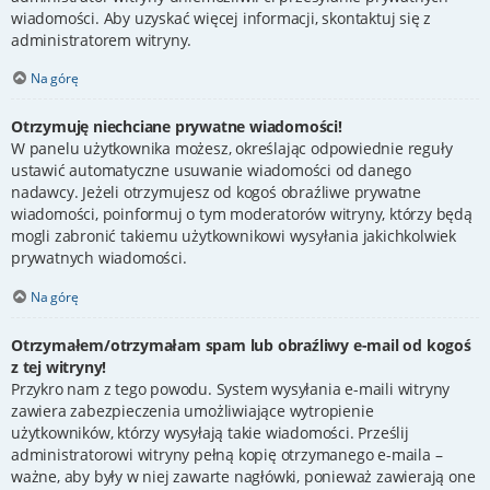
wiadomości. Aby uzyskać więcej informacji, skontaktuj się z
administratorem witryny.
Na górę
Otrzymuję niechciane prywatne wiadomości!
W panelu użytkownika możesz, określając odpowiednie reguły
ustawić automatyczne usuwanie wiadomości od danego
nadawcy. Jeżeli otrzymujesz od kogoś obraźliwe prywatne
wiadomości, poinformuj o tym moderatorów witryny, którzy będą
mogli zabronić takiemu użytkownikowi wysyłania jakichkolwiek
prywatnych wiadomości.
Na górę
Otrzymałem/otrzymałam spam lub obraźliwy e-mail od kogoś
z tej witryny!
Przykro nam z tego powodu. System wysyłania e-maili witryny
zawiera zabezpieczenia umożliwiające wytropienie
użytkowników, którzy wysyłają takie wiadomości. Prześlij
administratorowi witryny pełną kopię otrzymanego e-maila –
ważne, aby były w niej zawarte nagłówki, ponieważ zawierają one