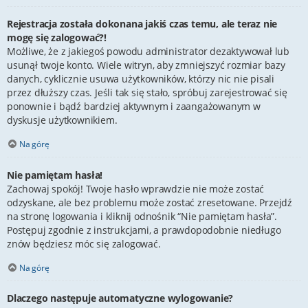
Rejestracja została dokonana jakiś czas temu, ale teraz nie
mogę się zalogować?!
Możliwe, że z jakiegoś powodu administrator dezaktywował lub
usunął twoje konto. Wiele witryn, aby zmniejszyć rozmiar bazy
danych, cyklicznie usuwa użytkowników, którzy nic nie pisali
przez dłuższy czas. Jeśli tak się stało, spróbuj zarejestrować się
ponownie i bądź bardziej aktywnym i zaangażowanym w
dyskusje użytkownikiem.
Na górę
Nie pamiętam hasła!
Zachowaj spokój! Twoje hasło wprawdzie nie może zostać
odzyskane, ale bez problemu może zostać zresetowane. Przejdź
na stronę logowania i kliknij odnośnik “Nie pamiętam hasła”.
Postępuj zgodnie z instrukcjami, a prawdopodobnie niedługo
znów będziesz móc się zalogować.
Na górę
Dlaczego następuje automatyczne wylogowanie?