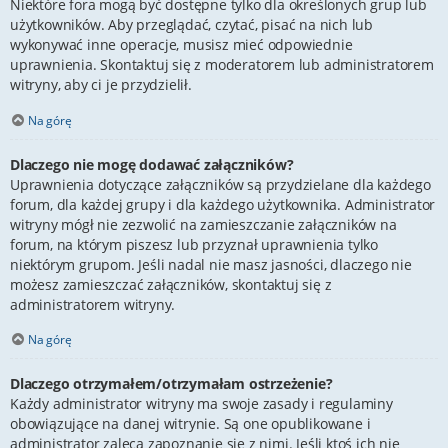
Niektóre fora mogą być dostępne tylko dla określonych grup lub
użytkowników. Aby przeglądać, czytać, pisać na nich lub
wykonywać inne operacje, musisz mieć odpowiednie
uprawnienia. Skontaktuj się z moderatorem lub administratorem
witryny, aby ci je przydzielił.
Na górę
Dlaczego nie mogę dodawać załączników?
Uprawnienia dotyczące załączników są przydzielane dla każdego
forum, dla każdej grupy i dla każdego użytkownika. Administrator
witryny mógł nie zezwolić na zamieszczanie załączników na
forum, na którym piszesz lub przyznał uprawnienia tylko
niektórym grupom. Jeśli nadal nie masz jasności, dlaczego nie
możesz zamieszczać załączników, skontaktuj się z
administratorem witryny.
Na górę
Dlaczego otrzymałem/otrzymałam ostrzeżenie?
Każdy administrator witryny ma swoje zasady i regulaminy
obowiązujące na danej witrynie. Są one opublikowane i
administrator zaleca zapoznanie się z nimi. Jeśli ktoś ich nie