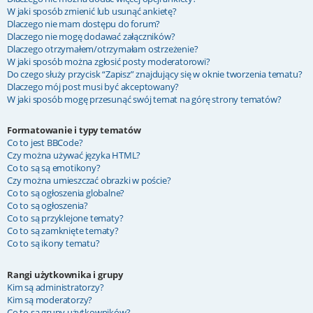
W jaki sposób zmienić lub usunąć ankietę?
Dlaczego nie mam dostępu do forum?
Dlaczego nie mogę dodawać załączników?
Dlaczego otrzymałem/otrzymałam ostrzeżenie?
W jaki sposób można zgłosić posty moderatorowi?
Do czego służy przycisk “Zapisz” znajdujący się w oknie tworzenia tematu?
Dlaczego mój post musi być akceptowany?
W jaki sposób mogę przesunąć swój temat na górę strony tematów?
Formatowanie i typy tematów
Co to jest BBCode?
Czy można używać języka HTML?
Co to są są emotikony?
Czy można umieszczać obrazki w poście?
Co to są ogłoszenia globalne?
Co to są ogłoszenia?
Co to są przyklejone tematy?
Co to są zamknięte tematy?
Co to są ikony tematu?
Rangi użytkownika i grupy
Kim są administratorzy?
Kim są moderatorzy?
Co to są grupy użytkowników?