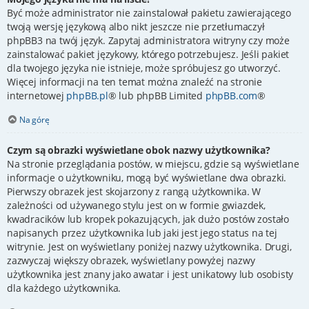
Być może administrator nie zainstalował pakietu zawierającego
twoją wersję językową albo nikt jeszcze nie przetłumaczył
phpBB3 na twój język. Zapytaj administratora witryny czy może
zainstalować pakiet językowy, którego potrzebujesz. Jeśli pakiet
dla twojego języka nie istnieje, może spróbujesz go utworzyć.
Więcej informacji na ten temat można znaleźć na stronie
internetowej
phpBB.pl
® lub phpBB Limited
phpBB.com
®
Na górę
Czym są obrazki wyświetlane obok nazwy użytkownika?
Na stronie przeglądania postów, w miejscu, gdzie są wyświetlane
informacje o użytkowniku, mogą być wyświetlane dwa obrazki.
Pierwszy obrazek jest skojarzony z rangą użytkownika. W
zależności od używanego stylu jest on w formie gwiazdek,
kwadracików lub kropek pokazujących, jak dużo postów zostało
napisanych przez użytkownika lub jaki jest jego status na tej
witrynie. Jest on wyświetlany poniżej nazwy użytkownika. Drugi,
zazwyczaj większy obrazek, wyświetlany powyżej nazwy
użytkownika jest znany jako awatar i jest unikatowy lub osobisty
dla każdego użytkownika.