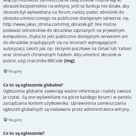
obrazek bezpośrednio na witrynę. Jeśli ta funkcja nie działa, aby
obrazek był wyświetlany na forum, należy podać odnośnik do
obrazka umieszczonego na publicznie dostępnym serwerze, np.
http://www.jakas_strona.com/moj_obrazek.gif. Nie można
podawać odnośników do obrazków zapisanych na prywatnym
komputerze, chyba że jest publicznie dostępnym serwerem ani
do obrazków znajdujących się na stronach wymagających
autoryzacji, takich jak, np. skrzynki pocztowe na Gmail lub Yahoo!
oraz stronach chronionych hasłem. Aby umieścić obrazek w
poście, użyj znacznika BBCode
[img]
.
Na górę
Co to są ogłoszenia globalne?
Ogłoszenia globalne zawierają ważne informacje i należy zawsze
je czytać. Są one wyświetlane na górze każdego forum i w panelu
zarządzania kontem użytkownika. Uprawnienia zamieszczania
ogłoszeń globalnych są nadawane przez administratora witryny.
Na górę
Co to są ogłoszenia?