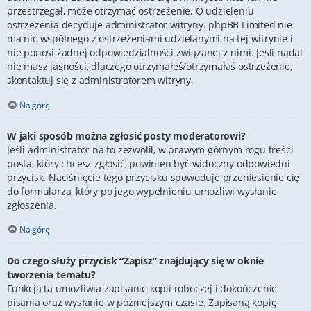
przestrzegał, może otrzymać ostrzeżenie. O udzieleniu
ostrzeżenia decyduje administrator witryny. phpBB Limited nie
ma nic wspólnego z ostrzeżeniami udzielanymi na tej witrynie i
nie ponosi żadnej odpowiedzialności związanej z nimi. Jeśli nadal
nie masz jasności, dlaczego otrzymałeś/otrzymałaś ostrzeżenie,
skontaktuj się z administratorem witryny.
Na górę
W jaki sposób można zgłosić posty moderatorowi?
Jeśli administrator na to zezwolił, w prawym górnym rogu treści
posta, który chcesz zgłosić, powinien być widoczny odpowiedni
przycisk. Naciśnięcie tego przycisku spowoduje przeniesienie cię
do formularza, który po jego wypełnieniu umożliwi wysłanie
zgłoszenia.
Na górę
Do czego służy przycisk “Zapisz” znajdujący się w oknie
tworzenia tematu?
Funkcja ta umożliwia zapisanie kopii roboczej i dokończenie
pisania oraz wysłanie w późniejszym czasie. Zapisaną kopię