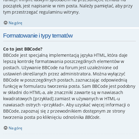
początek, jest napisanie w nim posta. Należy pamiętać, aby przy
tym przestrzegać regulaminu witryny.
Na górę
Formatowanie i typy tematów
Co to jest BBCode?
BBCode jest specjalną implementacją języka HTML, która daje
lepszą kontrolę formatowania poszczególnych elementów w
postach. Używanie BBCode na forum jest uzależnione od
ustawień określanych przez administratora. Można wyłączyć
BBCode w poszczególnych postach, zaznaczając odpowiednią
funkcję w formularzu tworzenia posta. Sam BBCode jest podobny
w składni do HTML-a, ale znaczniki zawarte są w nawiasach
kwadratowych [przykład] zamiast w używanych w HTML-u
nawiasach ostrych <przykład>. Aby uzyskać więcej informacji o
BBCode, zapoznaj się z przewodnikiem dostępnym ze strony
tworzenia posta po kliknięciu odnośnika
BBCode
.
Na górę