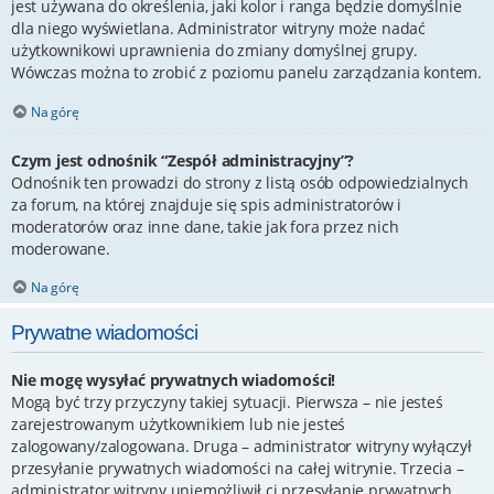
jest używana do określenia, jaki kolor i ranga będzie domyślnie
dla niego wyświetlana. Administrator witryny może nadać
użytkownikowi uprawnienia do zmiany domyślnej grupy.
Wówczas można to zrobić z poziomu panelu zarządzania kontem.
Na górę
Czym jest odnośnik “Zespół administracyjny”?
Odnośnik ten prowadzi do strony z listą osób odpowiedzialnych
za forum, na której znajduje się spis administratorów i
moderatorów oraz inne dane, takie jak fora przez nich
moderowane.
Na górę
Prywatne wiadomości
Nie mogę wysyłać prywatnych wiadomości!
Mogą być trzy przyczyny takiej sytuacji. Pierwsza – nie jesteś
zarejestrowanym użytkownikiem lub nie jesteś
zalogowany/zalogowana. Druga – administrator witryny wyłączył
przesyłanie prywatnych wiadomości na całej witrynie. Trzecia –
administrator witryny uniemożliwił ci przesyłanie prywatnych