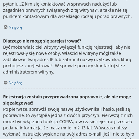
pytaniu „Z kim się kontaktować w sprawach nadużyć lub
zagadnień prawnych związanych z tą witryną?”, a także nie są
punktem kontaktowym dla wszelkiego rodzaju porad prawnych.
Na górę
Dlaczego nie mogę się zarejestrować?
Być może właściciel witryny wyłączył funkcję rejestracji, aby nie
rejestrowały się nowe osoby. Właściciel witryny mógł także
zablokować twój adres IP lub zabronił nazwy użytkownika, którą
próbujesz zarejestrować. W sprawie pomocy skontaktuj się z
administratorem witryny.
Na górę
Rejestracja została przeprowadzona poprawnie, ale nie mogę
się zalogować!
Po pierwsze, sprawdź swoją nazwę użytkownika i hasło. Jeśli są
poprawne, to wystąpiła jedna z dwóch przyczyn. Pierwszą z nich
może być włączona funkcja COPPA, a w czasie rejestracji została
podana informacja, że masz mniej niż 13 lat. Wówczas należy
wykonać instrukcje wysłane na twój adres e-mail. Jeśli nie to było