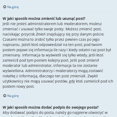
Na górę
W jaki sposób można zmienić lub usunąć post?
Jeśli nie jesteś administratorem lub moderatorem, możesz
zmieniać i usuwać tylko swoje posty. Możesz zmienić post,
naciskając przycisk
Zmień
znajdujący się przy danym poście.
Czasami można to zrobić tylko przez pewien czas po jego
napisaniu. Jeżeli ktoś odpowiedział na ten post, pod twoim
postem pojawi się informacja ile razy i kiedy ostatni raz post był
zmieniany. Informacja ta wyświetli się tylko wtedy, jeśli ktoś
zamieścił pod tym postem kolejny post. Jeśli post zmienił
moderator lub administrator, informacja ta nie zostanie
wyświetlona. Administratorzy i moderatorzy mogą zostawić
notatkę z informacją, dlaczego ten post zmieniali. Zwykli
użytkownicy nie mogą usuwać postów, gdy ktoś zamieścił pod ich
postem nowy post.
Na górę
W jaki sposób można dodać podpis do swojego posta?
Aby dodawać podpis do posta, należy go najpierw utworzyć w