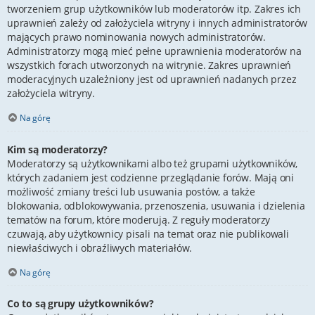
tworzeniem grup użytkowników lub moderatorów itp. Zakres ich
uprawnień zależy od założyciela witryny i innych administratorów
mających prawo nominowania nowych administratorów.
Administratorzy mogą mieć pełne uprawnienia moderatorów na
wszystkich forach utworzonych na witrynie. Zakres uprawnień
moderacyjnych uzależniony jest od uprawnień nadanych przez
założyciela witryny.
Na górę
Kim są moderatorzy?
Moderatorzy są użytkownikami albo też grupami użytkowników,
których zadaniem jest codzienne przeglądanie forów. Mają oni
możliwość zmiany treści lub usuwania postów, a także
blokowania, odblokowywania, przenoszenia, usuwania i dzielenia
tematów na forum, które moderują. Z reguły moderatorzy
czuwają, aby użytkownicy pisali na temat oraz nie publikowali
niewłaściwych i obraźliwych materiałów.
Na górę
Co to są grupy użytkowników?