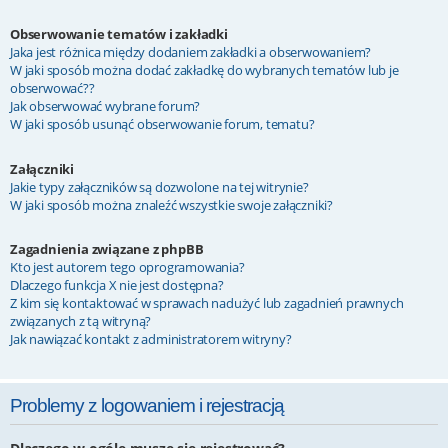
Obserwowanie tematów i zakładki
Jaka jest różnica między dodaniem zakładki a obserwowaniem?
W jaki sposób można dodać zakładkę do wybranych tematów lub je
obserwować??
Jak obserwować wybrane forum?
W jaki sposób usunąć obserwowanie forum, tematu?
Załączniki
Jakie typy załączników są dozwolone na tej witrynie?
W jaki sposób można znaleźć wszystkie swoje załączniki?
Zagadnienia związane z phpBB
Kto jest autorem tego oprogramowania?
Dlaczego funkcja X nie jest dostępna?
Z kim się kontaktować w sprawach nadużyć lub zagadnień prawnych
związanych z tą witryną?
Jak nawiązać kontakt z administratorem witryny?
Problemy z logowaniem i rejestracją