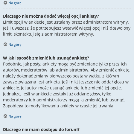
Na górę
Dlaczego nie można dodać więcej opcji ankiety?
Limit opcji w ankiecie jest ustalany przez administratora witryny.
Jeśli uważasz, że potrzebujesz wstawić więcej opcji niż dozwolony
limit, skontaktuj się z administratorem witryny.
Na górę
W jaki sposób zmienić lub usunąć ankietę?
Podobnie, jak posty, ankiety mogą być zmieniane tylko przez ich
autorów, moderatorów lub administratorów. Aby zmienić ankietę,
należy dokonać zmiany pierwszego posta w wątku, z którym
zawsze związana jest ankieta. Jeśli nikt jeszcze nie oddał głosu w
ankiecie, jej autor może usunąć ankietę lub zmienić jej opcje.
Jednakże, jeśli w ankiecie zostały już oddane głosy, tylko
moderatorzy lub administratorzy mogą ją zmienić, lub usunąć.
Zapobiega to modyfikowaniu ankiety w czasie jej trwania.
Na górę
Dlaczego nie mam dostępu do forum?