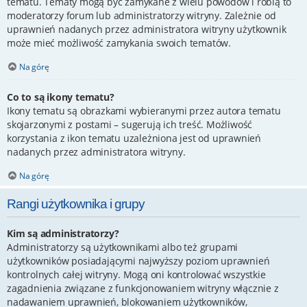
tematu. Tematy mogą być zamykane z wielu powodów i robią to
moderatorzy forum lub administratorzy witryny. Zależnie od
uprawnień nadanych przez administratora witryny użytkownik
może mieć możliwość zamykania swoich tematów.
Na górę
Co to są ikony tematu?
Ikony tematu są obrazkami wybieranymi przez autora tematu
skojarzonymi z postami – sugerują ich treść. Możliwość
korzystania z ikon tematu uzależniona jest od uprawnień
nadanych przez administratora witryny.
Na górę
Rangi użytkownika i grupy
Kim są administratorzy?
Administratorzy są użytkownikami albo też grupami
użytkowników posiadającymi najwyższy poziom uprawnień
kontrolnych całej witryny. Mogą oni kontrolować wszystkie
zagadnienia związane z funkcjonowaniem witryny włącznie z
nadawaniem uprawnień, blokowaniem użytkowników,