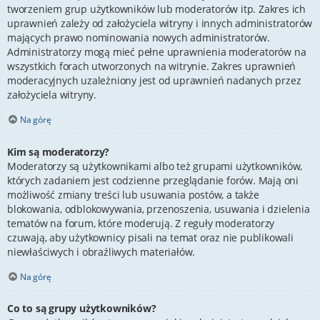
tworzeniem grup użytkowników lub moderatorów itp. Zakres ich
uprawnień zależy od założyciela witryny i innych administratorów
mających prawo nominowania nowych administratorów.
Administratorzy mogą mieć pełne uprawnienia moderatorów na
wszystkich forach utworzonych na witrynie. Zakres uprawnień
moderacyjnych uzależniony jest od uprawnień nadanych przez
założyciela witryny.
Na górę
Kim są moderatorzy?
Moderatorzy są użytkownikami albo też grupami użytkowników,
których zadaniem jest codzienne przeglądanie forów. Mają oni
możliwość zmiany treści lub usuwania postów, a także
blokowania, odblokowywania, przenoszenia, usuwania i dzielenia
tematów na forum, które moderują. Z reguły moderatorzy
czuwają, aby użytkownicy pisali na temat oraz nie publikowali
niewłaściwych i obraźliwych materiałów.
Na górę
Co to są grupy użytkowników?