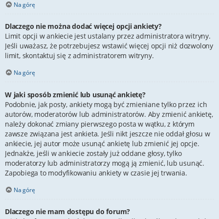
Na górę
Dlaczego nie można dodać więcej opcji ankiety?
Limit opcji w ankiecie jest ustalany przez administratora witryny.
Jeśli uważasz, że potrzebujesz wstawić więcej opcji niż dozwolony
limit, skontaktuj się z administratorem witryny.
Na górę
W jaki sposób zmienić lub usunąć ankietę?
Podobnie, jak posty, ankiety mogą być zmieniane tylko przez ich
autorów, moderatorów lub administratorów. Aby zmienić ankietę,
należy dokonać zmiany pierwszego posta w wątku, z którym
zawsze związana jest ankieta. Jeśli nikt jeszcze nie oddał głosu w
ankiecie, jej autor może usunąć ankietę lub zmienić jej opcje.
Jednakże, jeśli w ankiecie zostały już oddane głosy, tylko
moderatorzy lub administratorzy mogą ją zmienić, lub usunąć.
Zapobiega to modyfikowaniu ankiety w czasie jej trwania.
Na górę
Dlaczego nie mam dostępu do forum?