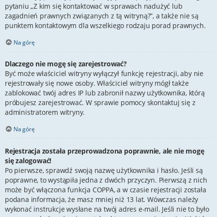
pytaniu „Z kim się kontaktować w sprawach nadużyć lub
zagadnień prawnych związanych z tą witryną?”, a także nie są
punktem kontaktowym dla wszelkiego rodzaju porad prawnych.
Na górę
Dlaczego nie mogę się zarejestrować?
Być może właściciel witryny wyłączył funkcję rejestracji, aby nie
rejestrowały się nowe osoby. Właściciel witryny mógł także
zablokować twój adres IP lub zabronił nazwy użytkownika, którą
próbujesz zarejestrować. W sprawie pomocy skontaktuj się z
administratorem witryny.
Na górę
Rejestracja została przeprowadzona poprawnie, ale nie mogę
się zalogować!
Po pierwsze, sprawdź swoją nazwę użytkownika i hasło. Jeśli są
poprawne, to wystąpiła jedna z dwóch przyczyn. Pierwszą z nich
może być włączona funkcja COPPA, a w czasie rejestracji została
podana informacja, że masz mniej niż 13 lat. Wówczas należy
wykonać instrukcje wysłane na twój adres e-mail. Jeśli nie to było