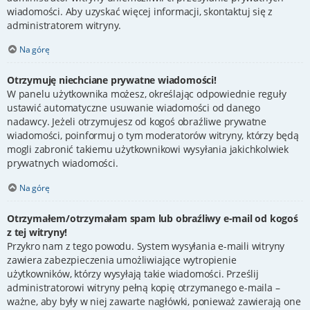
wiadomości. Aby uzyskać więcej informacji, skontaktuj się z
administratorem witryny.
Na górę
Otrzymuję niechciane prywatne wiadomości!
W panelu użytkownika możesz, określając odpowiednie reguły
ustawić automatyczne usuwanie wiadomości od danego
nadawcy. Jeżeli otrzymujesz od kogoś obraźliwe prywatne
wiadomości, poinformuj o tym moderatorów witryny, którzy będą
mogli zabronić takiemu użytkownikowi wysyłania jakichkolwiek
prywatnych wiadomości.
Na górę
Otrzymałem/otrzymałam spam lub obraźliwy e-mail od kogoś
z tej witryny!
Przykro nam z tego powodu. System wysyłania e-maili witryny
zawiera zabezpieczenia umożliwiające wytropienie
użytkowników, którzy wysyłają takie wiadomości. Prześlij
administratorowi witryny pełną kopię otrzymanego e-maila –
ważne, aby były w niej zawarte nagłówki, ponieważ zawierają one