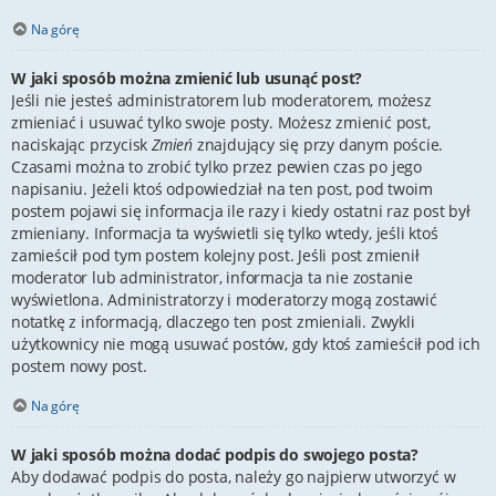
Na górę
W jaki sposób można zmienić lub usunąć post?
Jeśli nie jesteś administratorem lub moderatorem, możesz
zmieniać i usuwać tylko swoje posty. Możesz zmienić post,
naciskając przycisk
Zmień
znajdujący się przy danym poście.
Czasami można to zrobić tylko przez pewien czas po jego
napisaniu. Jeżeli ktoś odpowiedział na ten post, pod twoim
postem pojawi się informacja ile razy i kiedy ostatni raz post był
zmieniany. Informacja ta wyświetli się tylko wtedy, jeśli ktoś
zamieścił pod tym postem kolejny post. Jeśli post zmienił
moderator lub administrator, informacja ta nie zostanie
wyświetlona. Administratorzy i moderatorzy mogą zostawić
notatkę z informacją, dlaczego ten post zmieniali. Zwykli
użytkownicy nie mogą usuwać postów, gdy ktoś zamieścił pod ich
postem nowy post.
Na górę
W jaki sposób można dodać podpis do swojego posta?
Aby dodawać podpis do posta, należy go najpierw utworzyć w