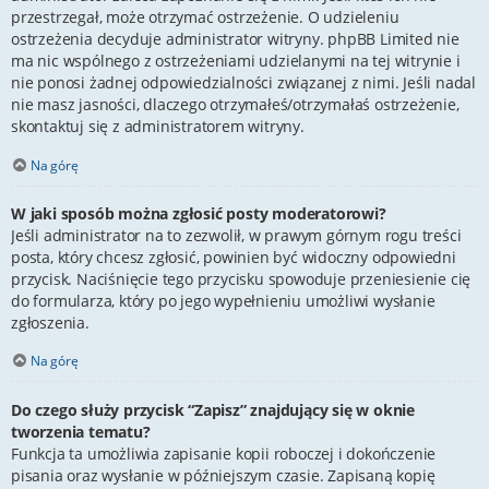
przestrzegał, może otrzymać ostrzeżenie. O udzieleniu
ostrzeżenia decyduje administrator witryny. phpBB Limited nie
ma nic wspólnego z ostrzeżeniami udzielanymi na tej witrynie i
nie ponosi żadnej odpowiedzialności związanej z nimi. Jeśli nadal
nie masz jasności, dlaczego otrzymałeś/otrzymałaś ostrzeżenie,
skontaktuj się z administratorem witryny.
Na górę
W jaki sposób można zgłosić posty moderatorowi?
Jeśli administrator na to zezwolił, w prawym górnym rogu treści
posta, który chcesz zgłosić, powinien być widoczny odpowiedni
przycisk. Naciśnięcie tego przycisku spowoduje przeniesienie cię
do formularza, który po jego wypełnieniu umożliwi wysłanie
zgłoszenia.
Na górę
Do czego służy przycisk “Zapisz” znajdujący się w oknie
tworzenia tematu?
Funkcja ta umożliwia zapisanie kopii roboczej i dokończenie
pisania oraz wysłanie w późniejszym czasie. Zapisaną kopię