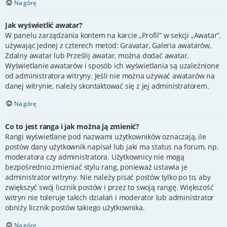
Na górę
Jak wyświetlić awatar?
W panelu zarządzania kontem na karcie „Profil” w sekcji „Awatar”,
używając jednej z czterech metod: Gravatar, Galeria awatarów,
Zdalny awatar lub Prześlij awatar, można dodać awatar.
Wyświetlanie awatarów i sposób ich wyświetlania są uzależnione
od administratora witryny. Jeśli nie można używać awatarów na
danej witrynie, należy skontaktować się z jej administratorem.
Na górę
Co to jest ranga i jak można ją zmienić?
Rangi wyświetlane pod nazwami użytkowników oznaczają, ile
postów dany użytkownik napisał lub jaki ma status na forum, np.
moderatora czy administratora. Użytkownicy nie mogą
bezpośrednio zmieniać stylu rang, ponieważ ustawia je
administrator witryny. Nie należy pisać postów tylko po to, aby
zwiększyć swój licznik postów i przez to swoją rangę. Większość
witryn nie toleruje takich działań i moderator lub administrator
obniży licznik postów takiego użytkownika.
Na górę