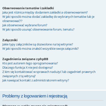
Obserwowanie tematów i zakładki
Jaka jest różnica między dodaniem zakładki a obserwowaniem?
W jaki sposób można dodać zakładkę do wybranych tematów lub je
obserwować??
Jak obserwować wybrane forum?
W jaki sposób usunąć obserwowanie forum, tematu?
Załączniki
Jakie typy załączników są dozwolone na tej witrynie?
W jaki sposób można znaleźć wszystkie swoje załączniki?
Zagadnienia związane z phpBB
Kto jest autorem tego oprogramowania?
Dlaczego funkcja X nie jest dostępna?
Z kim się kontaktować w sprawach nadużyć lub zagadnień prawnych
związanych z tą witryną?
Jak nawiązać kontakt z administratorem witryny?
Problemy z logowaniem i rejestracją