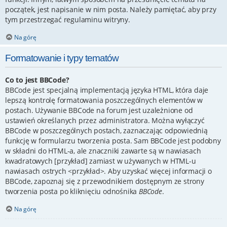
początek, jest napisanie w nim posta. Należy pamiętać, aby przy
tym przestrzegać regulaminu witryny.
Na górę
Formatowanie i typy tematów
Co to jest BBCode?
BBCode jest specjalną implementacją języka HTML, która daje
lepszą kontrolę formatowania poszczególnych elementów w
postach. Używanie BBCode na forum jest uzależnione od
ustawień określanych przez administratora. Można wyłączyć
BBCode w poszczególnych postach, zaznaczając odpowiednią
funkcję w formularzu tworzenia posta. Sam BBCode jest podobny
w składni do HTML-a, ale znaczniki zawarte są w nawiasach
kwadratowych [przykład] zamiast w używanych w HTML-u
nawiasach ostrych <przykład>. Aby uzyskać więcej informacji o
BBCode, zapoznaj się z przewodnikiem dostępnym ze strony
tworzenia posta po kliknięciu odnośnika
BBCode
.
Na górę