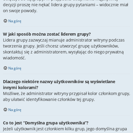
decyzji proszę nie nękać lidera grupy pytaniami – widocznie miał
on swoje powody.
Na górę
W jaki sposób można zostać liderem grupy?
Lidera grupy zazwyczaj mianuje administrator witryny podczas
tworzenia grupy. Jeśli chcesz utworzyć grupę użytkowników,
skontaktuj się z administratorem, wysyłając do niego prywatną
wiadomość.
Na górę
Dlaczego niektóre nazwy użytkowników są wyświetlane
innymi kolorami?
Możliwe, że administrator witryny przypisał kolor członkom grupy,
aby ułatwić identyfikowanie członków tej grupy.
Na górę
Co to jest “Domyślna grupa użytkownika”?
Jeżeli użytkownik jest członkiem kilku grup, jego domyślna grupa