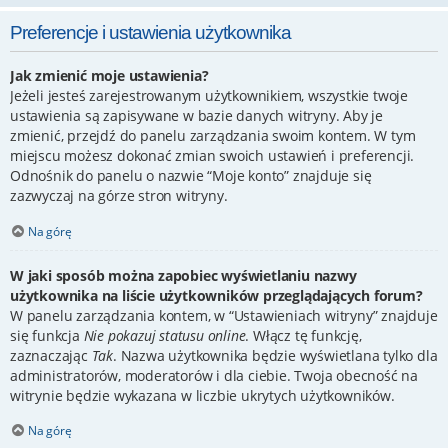
Preferencje i ustawienia użytkownika
Jak zmienić moje ustawienia?
Jeżeli jesteś zarejestrowanym użytkownikiem, wszystkie twoje
ustawienia są zapisywane w bazie danych witryny. Aby je
zmienić, przejdź do panelu zarządzania swoim kontem. W tym
miejscu możesz dokonać zmian swoich ustawień i preferencji.
Odnośnik do panelu o nazwie “Moje konto” znajduje się
zazwyczaj na górze stron witryny.
Na górę
W jaki sposób można zapobiec wyświetlaniu nazwy
użytkownika na liście użytkowników przeglądających forum?
W panelu zarządzania kontem, w “Ustawieniach witryny” znajduje
się funkcja
Nie pokazuj statusu online
. Włącz tę funkcję,
zaznaczając
Tak
. Nazwa użytkownika będzie wyświetlana tylko dla
administratorów, moderatorów i dla ciebie. Twoja obecność na
witrynie będzie wykazana w liczbie ukrytych użytkowników.
Na górę