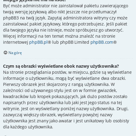
Być może administrator nie zainstalował pakietu zawierającego
twoją wersję językową albo nikt jeszcze nie przetłumaczył
phpBB3 na twój język. Zapytaj administratora witryny czy może
zainstalować pakiet językowy, którego potrzebujesz. Jeśli pakiet
dla twojego języka nie istnieje, może spróbujesz go utworzyć.
Więcej informacji na ten temat można znaleźć na stronie
internetowej
phpBB.pl
® lub phpBB Limited
phpBB.com
®
Na górę
Czym są obrazki wyświetlane obok nazwy użytkownika?
Na stronie przeglądania postów, w miejscu, gdzie są wyświetlane
informacje o użytkowniku, mogą być wyświetlane dwa obrazki.
Pierwszy obrazek jest skojarzony z rangą użytkownika. W
zależności od używanego stylu jest on w formie gwiazdek,
kwadracików lub kropek pokazujących, jak dużo postów zostało
napisanych przez użytkownika lub jaki jest jego status na tej
witrynie. Jest on wyświetlany poniżej nazwy użytkownika. Drugi,
zazwyczaj większy obrazek, wyświetlany powyżej nazwy
użytkownika jest znany jako awatar i jest unikatowy lub osobisty
dla każdego użytkownika.