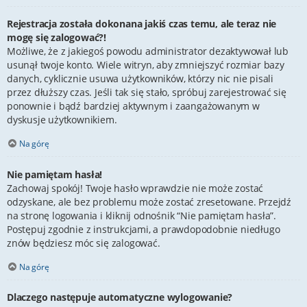
Rejestracja została dokonana jakiś czas temu, ale teraz nie
mogę się zalogować?!
Możliwe, że z jakiegoś powodu administrator dezaktywował lub
usunął twoje konto. Wiele witryn, aby zmniejszyć rozmiar bazy
danych, cyklicznie usuwa użytkowników, którzy nic nie pisali
przez dłuższy czas. Jeśli tak się stało, spróbuj zarejestrować się
ponownie i bądź bardziej aktywnym i zaangażowanym w
dyskusje użytkownikiem.
Na górę
Nie pamiętam hasła!
Zachowaj spokój! Twoje hasło wprawdzie nie może zostać
odzyskane, ale bez problemu może zostać zresetowane. Przejdź
na stronę logowania i kliknij odnośnik “Nie pamiętam hasła”.
Postępuj zgodnie z instrukcjami, a prawdopodobnie niedługo
znów będziesz móc się zalogować.
Na górę
Dlaczego następuje automatyczne wylogowanie?