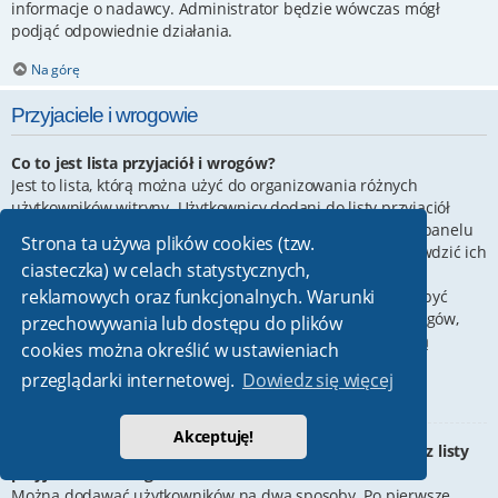
informacje o nadawcy. Administrator będzie wówczas mógł
podjąć odpowiednie działania.
Na górę
Przyjaciele i wrogowie
Co to jest lista przyjaciół i wrogów?
Jest to lista, którą można użyć do organizowania różnych
użytkowników witryny. Użytkownicy dodani do listy przyjaciół
będą wyświetleni na karcie
Przyjaciele
znajdującej się w panelu
Strona ta używa plików cookies (tzw.
zarządzania kontem. Z tego poziomu można szybko sprawdzić ich
ciasteczka) w celach statystycznych,
status, a także wysłać prywatną wiadomość. Zależnie od
reklamowych oraz funkcjonalnych. Warunki
używanego stylu witryny, posty tych użytkowników mogą być
wyróżniane. Jeśli użytkownik zostanie dodany do listy wrogów,
przechowywania lub dostępu do plików
wszystkie posty przez niego napisane domyślnie nie będą
cookies można określić w ustawieniach
wyświetlane.
przeglądarki internetowej.
Dowiedz się więcej
Na górę
Akceptuję!
W jaki sposób można dodawać/usuwać użytkowników z listy
przyjaciół lub wrogów?
Można dodawać użytkowników na dwa sposoby. Po pierwsze,