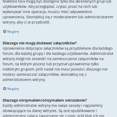
Niektóre fora mogą być dostępne tylko dla określonych grup lub
użytkowników. Aby przeglądać, czytać, pisać na nich lub
wykonywać inne operacje, musisz mieć odpowiednie
uprawnienia. Skontaktuj się z moderatorem lub administratorem
witryny, aby ci je przydzielił.
Na górę
Dlaczego nie mogę dodawać załączników?
Uprawnienia dotyczące załączników są przydzielane dla każdego
forum, dla każdej grupy i dla każdego użytkownika. Administrator
witryny mógł nie zezwolić na zamieszczanie załączników na
forum, na którym piszesz lub przyznał uprawnienia tylko
niektórym grupom. Jeśli nadal nie masz jasności, dlaczego nie
możesz zamieszczać załączników, skontaktuj się z
administratorem witryny.
Na górę
Dlaczego otrzymałem/otrzymałam ostrzeżenie?
Każdy administrator witryny ma swoje zasady i regulaminy
obowiązujące na danej witrynie. Są one opublikowane i
administrator zaleca zapoznanie się z nimi. Jeśli ktoś ich nie