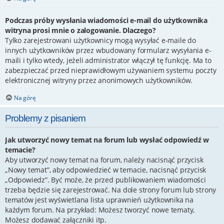
Podczas próby wysłania wiadomości e-mail do użytkownika
witryna prosi mnie o zalogowanie. Dlaczego?
Tylko zarejestrowani użytkownicy mogą wysyłać e-maile do
innych użytkowników przez wbudowany formularz wysyłania e-
maili i tylko wtedy, jeżeli administrator włączył tę funkcję. Ma to
zabezpieczać przed nieprawidłowym używaniem systemu poczty
elektronicznej witryny przez anonimowych użytkowników.
Na górę
Problemy z pisaniem
Jak utworzyć nowy temat na forum lub wysłać odpowiedź w
temacie?
Aby utworzyć nowy temat na forum, należy nacisnąć przycisk
„Nowy temat”, aby odpowiedzieć w temacie, nacisnąć przycisk
„Odpowiedz”. Być może, że przed publikowaniem wiadomości
trzeba będzie się zarejestrować. Na dole strony forum lub strony
tematów jest wyświetlana lista uprawnień użytkownika na
każdym forum. Na przykład: Możesz tworzyć nowe tematy,
Możesz dodawać załączniki itp.