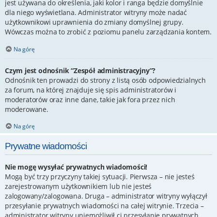
jest używana do określenia, jaki kolor i ranga będzie domyślnie
dla niego wyświetlana. Administrator witryny może nadać
użytkownikowi uprawnienia do zmiany domyślnej grupy.
Wówczas można to zrobić z poziomu panelu zarządzania kontem.
Na górę
Czym jest odnośnik “Zespół administracyjny”?
Odnośnik ten prowadzi do strony z listą osób odpowiedzialnych
za forum, na której znajduje się spis administratorów i
moderatorów oraz inne dane, takie jak fora przez nich
moderowane.
Na górę
Prywatne wiadomości
Nie mogę wysyłać prywatnych wiadomości!
Mogą być trzy przyczyny takiej sytuacji. Pierwsza – nie jesteś
zarejestrowanym użytkownikiem lub nie jesteś
zalogowany/zalogowana. Druga – administrator witryny wyłączył
przesyłanie prywatnych wiadomości na całej witrynie. Trzecia –
administrator witryny uniemożliwił ci przesyłanie prywatnych