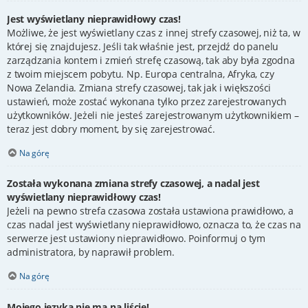
Jest wyświetlany nieprawidłowy czas!
Możliwe, że jest wyświetlany czas z innej strefy czasowej, niż ta, w
której się znajdujesz. Jeśli tak właśnie jest, przejdź do panelu
zarządzania kontem i zmień strefę czasową, tak aby była zgodna
z twoim miejscem pobytu. Np. Europa centralna, Afryka, czy
Nowa Zelandia. Zmiana strefy czasowej, tak jak i większości
ustawień, może zostać wykonana tylko przez zarejestrowanych
użytkowników. Jeżeli nie jesteś zarejestrowanym użytkownikiem –
teraz jest dobry moment, by się zarejestrować.
Na górę
Została wykonana zmiana strefy czasowej, a nadal jest
wyświetlany nieprawidłowy czas!
Jeżeli na pewno strefa czasowa została ustawiona prawidłowo, a
czas nadal jest wyświetlany nieprawidłowo, oznacza to, że czas na
serwerze jest ustawiony nieprawidłowo. Poinformuj o tym
administratora, by naprawił problem.
Na górę
Mojego języka nie ma na liście!