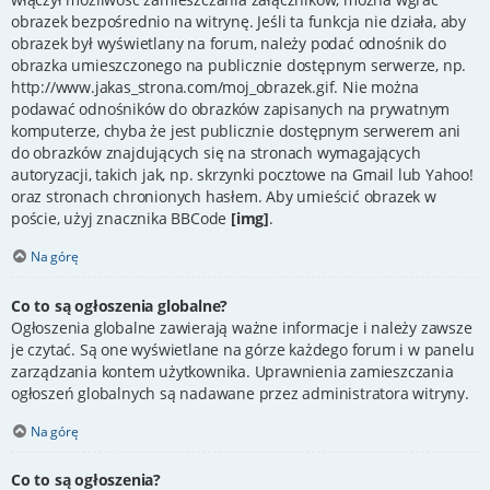
obrazek bezpośrednio na witrynę. Jeśli ta funkcja nie działa, aby
obrazek był wyświetlany na forum, należy podać odnośnik do
obrazka umieszczonego na publicznie dostępnym serwerze, np.
http://www.jakas_strona.com/moj_obrazek.gif. Nie można
podawać odnośników do obrazków zapisanych na prywatnym
komputerze, chyba że jest publicznie dostępnym serwerem ani
do obrazków znajdujących się na stronach wymagających
autoryzacji, takich jak, np. skrzynki pocztowe na Gmail lub Yahoo!
oraz stronach chronionych hasłem. Aby umieścić obrazek w
poście, użyj znacznika BBCode
[img]
.
Na górę
Co to są ogłoszenia globalne?
Ogłoszenia globalne zawierają ważne informacje i należy zawsze
je czytać. Są one wyświetlane na górze każdego forum i w panelu
zarządzania kontem użytkownika. Uprawnienia zamieszczania
ogłoszeń globalnych są nadawane przez administratora witryny.
Na górę
Co to są ogłoszenia?