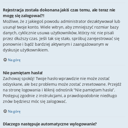
Rejestracja została dokonana jakiś czas temu, ale teraz nie
mogę się zalogować?!
Możliwe, że z jakiegoś powodu administrator dezaktywował lub
usunął twoje konto. Wiele witryn, aby zmniejszyć rozmiar bazy
danych, cyklicznie usuwa użytkowników, którzy nic nie pisali
przez dłuższy czas. Jeśli tak się stało, spróbuj zarejestrować się
ponownie i bądź bardziej aktywnym i zaangażowanym w
dyskusje użytkownikiem.
Na górę
Nie pamiętam hasła!
Zachowaj spokój! Twoje hasło wprawdzie nie może zostać
odzyskane, ale bez problemu może zostać zresetowane. Przejdź
na stronę logowania i kliknij odnośnik “Nie pamiętam hasła”.
Postępuj zgodnie z instrukcjami, a prawdopodobnie niedługo
znów będziesz móc się zalogować.
Na górę
Dlaczego następuje automatyczne wylogowanie?