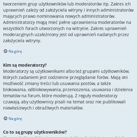
tworzeniem grup użytkowników lub moderatorów itp. Zakres ich
uprawnień zależy od założyciela witryny i innych administratorów
mających prawo nominowania nowych administratorów.
Administratorzy mogą mieć pełne uprawnienia moderatorów na
wszystkich forach utworzonych na witrynie. Zakres uprawnień
moderacyjnych uzależniony jest od uprawnień nadanych przez
założyciela witryny.
Na górę
Kim są moderatorzy?
Moderatorzy są użytkownikami albo też grupami użytkowników,
których zadaniem jest codzienne przeglądanie forów. Mają oni
możliwość zmiany treści lub usuwania postów, a także
blokowania, odblokowywania, przenoszenia, usuwania i dzielenia
tematów na forum, które moderują. Z reguły moderatorzy
czuwają, aby użytkownicy pisali na temat oraz nie publikowali
niewłaściwych i obraźliwych materiałów.
Na górę
Co to są grupy użytkowników?