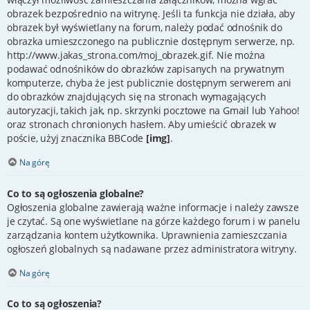
obrazek bezpośrednio na witrynę. Jeśli ta funkcja nie działa, aby
obrazek był wyświetlany na forum, należy podać odnośnik do
obrazka umieszczonego na publicznie dostępnym serwerze, np.
http://www.jakas_strona.com/moj_obrazek.gif. Nie można
podawać odnośników do obrazków zapisanych na prywatnym
komputerze, chyba że jest publicznie dostępnym serwerem ani
do obrazków znajdujących się na stronach wymagających
autoryzacji, takich jak, np. skrzynki pocztowe na Gmail lub Yahoo!
oraz stronach chronionych hasłem. Aby umieścić obrazek w
poście, użyj znacznika BBCode
[img]
.
Na górę
Co to są ogłoszenia globalne?
Ogłoszenia globalne zawierają ważne informacje i należy zawsze
je czytać. Są one wyświetlane na górze każdego forum i w panelu
zarządzania kontem użytkownika. Uprawnienia zamieszczania
ogłoszeń globalnych są nadawane przez administratora witryny.
Na górę
Co to są ogłoszenia?