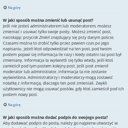
Na górę
W jaki sposób można zmienić lub usunąć post?
Jeśli nie jesteś administratorem lub moderatorem, możesz
zmieniać i usuwać tylko swoje posty. Możesz zmienić post,
naciskając przycisk
Zmień
znajdujący się przy danym poście.
Czasami można to zrobić tylko przez pewien czas po jego
napisaniu. Jeżeli ktoś odpowiedział na ten post, pod twoim
postem pojawi się informacja ile razy i kiedy ostatni raz post był
zmieniany. Informacja ta wyświetli się tylko wtedy, jeśli ktoś
zamieścił pod tym postem kolejny post. Jeśli post zmienił
moderator lub administrator, informacja ta nie zostanie
wyświetlona. Administratorzy i moderatorzy mogą zostawić
notatkę z informacją, dlaczego ten post zmieniali. Zwykli
użytkownicy nie mogą usuwać postów, gdy ktoś zamieścił pod ich
postem nowy post.
Na górę
W jaki sposób można dodać podpis do swojego posta?
Aby dodawać podpis do posta, należy go najpierw utworzyć w