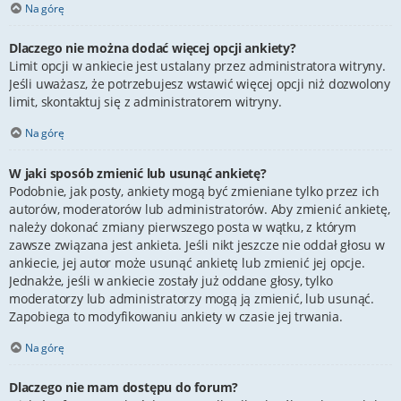
Na górę
Dlaczego nie można dodać więcej opcji ankiety?
Limit opcji w ankiecie jest ustalany przez administratora witryny.
Jeśli uważasz, że potrzebujesz wstawić więcej opcji niż dozwolony
limit, skontaktuj się z administratorem witryny.
Na górę
W jaki sposób zmienić lub usunąć ankietę?
Podobnie, jak posty, ankiety mogą być zmieniane tylko przez ich
autorów, moderatorów lub administratorów. Aby zmienić ankietę,
należy dokonać zmiany pierwszego posta w wątku, z którym
zawsze związana jest ankieta. Jeśli nikt jeszcze nie oddał głosu w
ankiecie, jej autor może usunąć ankietę lub zmienić jej opcje.
Jednakże, jeśli w ankiecie zostały już oddane głosy, tylko
moderatorzy lub administratorzy mogą ją zmienić, lub usunąć.
Zapobiega to modyfikowaniu ankiety w czasie jej trwania.
Na górę
Dlaczego nie mam dostępu do forum?