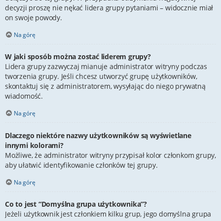
decyzji proszę nie nękać lidera grupy pytaniami – widocznie miał
on swoje powody.
Na górę
W jaki sposób można zostać liderem grupy?
Lidera grupy zazwyczaj mianuje administrator witryny podczas
tworzenia grupy. Jeśli chcesz utworzyć grupę użytkowników,
skontaktuj się z administratorem, wysyłając do niego prywatną
wiadomość.
Na górę
Dlaczego niektóre nazwy użytkowników są wyświetlane
innymi kolorami?
Możliwe, że administrator witryny przypisał kolor członkom grupy,
aby ułatwić identyfikowanie członków tej grupy.
Na górę
Co to jest “Domyślna grupa użytkownika”?
Jeżeli użytkownik jest członkiem kilku grup, jego domyślna grupa