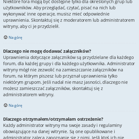
Niektóre fora mogą być dostępne tylko dla określonych grup lub
użytkowników. Aby przeglądać, czytać, pisać na nich lub
wykonywać inne operacje, musisz mieć odpowiednie
uprawnienia. Skontaktuj się z moderatorem lub administratorem
witryny, aby ci je przydzielił.
Na górę
Dlaczego nie mogę dodawać załączników?
Uprawnienia dotyczące załączników są przydzielane dla każdego
forum, dla każdej grupy i dla każdego użytkownika. Administrator
witryny mógł nie zezwolić na zamieszczanie załączników na
forum, na którym piszesz lub przyznał uprawnienia tylko
niektórym grupom. Jeśli nadal nie masz jasności, dlaczego nie
możesz zamieszczać załączników, skontaktuj się z
administratorem witryny.
Na górę
Dlaczego otrzymałem/otrzymałam ostrzeżenie?
Każdy administrator witryny ma swoje zasady i regulaminy
obowiązujące na danej witrynie. Są one opublikowane i
administrator zaleca zapoznanie się z nimi. Jeśli ktoś ich nie