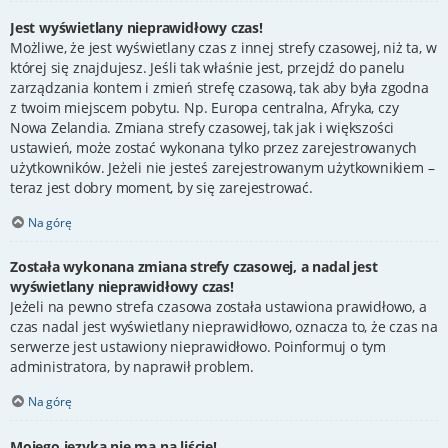
Jest wyświetlany nieprawidłowy czas!
Możliwe, że jest wyświetlany czas z innej strefy czasowej, niż ta, w
której się znajdujesz. Jeśli tak właśnie jest, przejdź do panelu
zarządzania kontem i zmień strefę czasową, tak aby była zgodna
z twoim miejscem pobytu. Np. Europa centralna, Afryka, czy
Nowa Zelandia. Zmiana strefy czasowej, tak jak i większości
ustawień, może zostać wykonana tylko przez zarejestrowanych
użytkowników. Jeżeli nie jesteś zarejestrowanym użytkownikiem –
teraz jest dobry moment, by się zarejestrować.
Na górę
Została wykonana zmiana strefy czasowej, a nadal jest
wyświetlany nieprawidłowy czas!
Jeżeli na pewno strefa czasowa została ustawiona prawidłowo, a
czas nadal jest wyświetlany nieprawidłowo, oznacza to, że czas na
serwerze jest ustawiony nieprawidłowo. Poinformuj o tym
administratora, by naprawił problem.
Na górę
Mojego języka nie ma na liście!