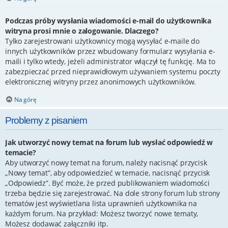
Podczas próby wysłania wiadomości e-mail do użytkownika
witryna prosi mnie o zalogowanie. Dlaczego?
Tylko zarejestrowani użytkownicy mogą wysyłać e-maile do
innych użytkowników przez wbudowany formularz wysyłania e-
maili i tylko wtedy, jeżeli administrator włączył tę funkcję. Ma to
zabezpieczać przed nieprawidłowym używaniem systemu poczty
elektronicznej witryny przez anonimowych użytkowników.
Na górę
Problemy z pisaniem
Jak utworzyć nowy temat na forum lub wysłać odpowiedź w
temacie?
Aby utworzyć nowy temat na forum, należy nacisnąć przycisk
„Nowy temat”, aby odpowiedzieć w temacie, nacisnąć przycisk
„Odpowiedz”. Być może, że przed publikowaniem wiadomości
trzeba będzie się zarejestrować. Na dole strony forum lub strony
tematów jest wyświetlana lista uprawnień użytkownika na
każdym forum. Na przykład: Możesz tworzyć nowe tematy,
Możesz dodawać załączniki itp.