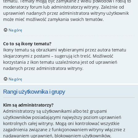
tematu. Tematy mogą być zamykane z wielu powodów i robią to
moderatorzy forum lub administratorzy witryny. Zależnie od
uprawnień nadanych przez administratora witryny użytkownik
może mieć możliwość zamykania swoich tematów.
Na górę
Co to są ikony tematu?
Ikony tematu są obrazkami wybieranymi przez autora tematu
skojarzonymi z postami – sugerują ich treść. Możliwość
korzystania z ikon tematu uzależniona jest od uprawnień
nadanych przez administratora witryny.
Na górę
Rangi użytkownika i grupy
Kim są administratorzy?
Administratorzy są użytkownikami albo też grupami
użytkowników posiadającymi najwyższy poziom uprawnień
kontrolnych całej witryny. Mogą oni kontrolować wszystkie
zagadnienia związane z funkcjonowaniem witryny włącznie z
nadawaniem uprawnień, blokowaniem użytkowników,