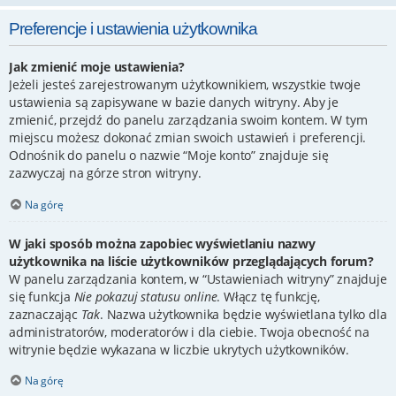
Preferencje i ustawienia użytkownika
Jak zmienić moje ustawienia?
Jeżeli jesteś zarejestrowanym użytkownikiem, wszystkie twoje
ustawienia są zapisywane w bazie danych witryny. Aby je
zmienić, przejdź do panelu zarządzania swoim kontem. W tym
miejscu możesz dokonać zmian swoich ustawień i preferencji.
Odnośnik do panelu o nazwie “Moje konto” znajduje się
zazwyczaj na górze stron witryny.
Na górę
W jaki sposób można zapobiec wyświetlaniu nazwy
użytkownika na liście użytkowników przeglądających forum?
W panelu zarządzania kontem, w “Ustawieniach witryny” znajduje
się funkcja
Nie pokazuj statusu online
. Włącz tę funkcję,
zaznaczając
Tak
. Nazwa użytkownika będzie wyświetlana tylko dla
administratorów, moderatorów i dla ciebie. Twoja obecność na
witrynie będzie wykazana w liczbie ukrytych użytkowników.
Na górę