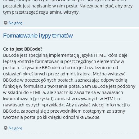
początek, jest napisanie w nim posta. Należy pamiętać, aby przy
tym przestrzegać regulaminu witryny.
Na górę
Formatowanie i typy tematów
Co to jest BBCode?
BBCode jest specjalną implementacją języka HTML, która daje
lepszą kontrolę formatowania poszczególnych elementów w
postach. Używanie BBCode na forum jest uzależnione od
ustawień określanych przez administratora. Można wyłączyć
BBCode w poszczególnych postach, zaznaczając odpowiednią
funkcję w formularzu tworzenia posta. Sam BBCode jest podobny
w składni do HTML-a, ale znaczniki zawarte są w nawiasach
kwadratowych [przykład] zamiast w używanych w HTML-u
nawiasach ostrych <przykład>. Aby uzyskać więcej informacji o
BBCode, zapoznaj się z przewodnikiem dostępnym ze strony
tworzenia posta po kliknięciu odnośnika
BBCode
.
Na górę