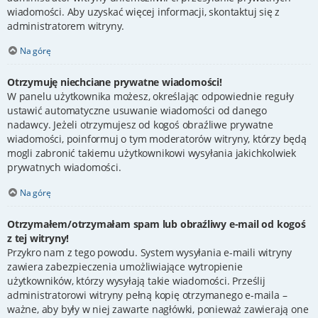
wiadomości. Aby uzyskać więcej informacji, skontaktuj się z
administratorem witryny.
Na górę
Otrzymuję niechciane prywatne wiadomości!
W panelu użytkownika możesz, określając odpowiednie reguły
ustawić automatyczne usuwanie wiadomości od danego
nadawcy. Jeżeli otrzymujesz od kogoś obraźliwe prywatne
wiadomości, poinformuj o tym moderatorów witryny, którzy będą
mogli zabronić takiemu użytkownikowi wysyłania jakichkolwiek
prywatnych wiadomości.
Na górę
Otrzymałem/otrzymałam spam lub obraźliwy e-mail od kogoś
z tej witryny!
Przykro nam z tego powodu. System wysyłania e-maili witryny
zawiera zabezpieczenia umożliwiające wytropienie
użytkowników, którzy wysyłają takie wiadomości. Prześlij
administratorowi witryny pełną kopię otrzymanego e-maila –
ważne, aby były w niej zawarte nagłówki, ponieważ zawierają one