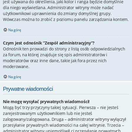
jest używana do określenia, jaki kolor i ranga będzie domyślnie
dla niego wyświetlana. Administrator witryny może nadać
użytkownikowi uprawnienia do zmiany domyślnej grupy.
Wówczas można to zrobić z poziomu panelu zarządzania kontem.
Na górę
Czym jest odnośnik “Zespół administracyjny”?
Odnośnik ten prowadzi do strony z listą osób odpowiedzialnych
za forum, na której znajduje się spis administratorów i
moderatorów oraz inne dane, takie jak fora przez nich
moderowane.
Na górę
Prywatne wiadomości
Nie mogę wysyłać prywatnych wiadomości!
Mogą być trzy przyczyny takiej sytuacji. Pierwsza – nie jesteś
zarejestrowanym użytkownikiem lub nie jesteś
zalogowany/zalogowana. Druga – administrator witryny wyłączył
przesyłanie prywatnych wiadomości na całej witrynie. Trzecia –
administrator witryny uniemożliwił ci przesyłanie prywatnych