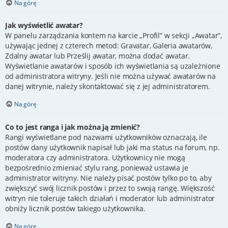
Na górę
Jak wyświetlić awatar?
W panelu zarządzania kontem na karcie „Profil” w sekcji „Awatar”,
używając jednej z czterech metod: Gravatar, Galeria awatarów,
Zdalny awatar lub Prześlij awatar, można dodać awatar.
Wyświetlanie awatarów i sposób ich wyświetlania są uzależnione
od administratora witryny. Jeśli nie można używać awatarów na
danej witrynie, należy skontaktować się z jej administratorem.
Na górę
Co to jest ranga i jak można ją zmienić?
Rangi wyświetlane pod nazwami użytkowników oznaczają, ile
postów dany użytkownik napisał lub jaki ma status na forum, np.
moderatora czy administratora. Użytkownicy nie mogą
bezpośrednio zmieniać stylu rang, ponieważ ustawia je
administrator witryny. Nie należy pisać postów tylko po to, aby
zwiększyć swój licznik postów i przez to swoją rangę. Większość
witryn nie toleruje takich działań i moderator lub administrator
obniży licznik postów takiego użytkownika.
Na górę