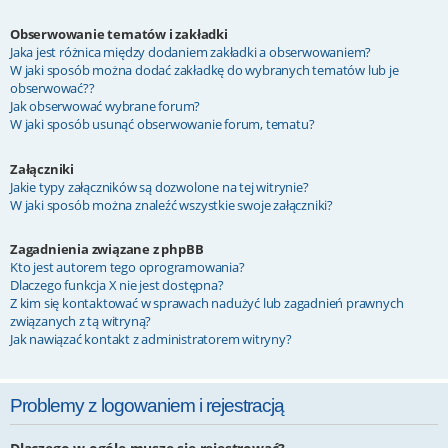
Obserwowanie tematów i zakładki
Jaka jest różnica między dodaniem zakładki a obserwowaniem?
W jaki sposób można dodać zakładkę do wybranych tematów lub je
obserwować??
Jak obserwować wybrane forum?
W jaki sposób usunąć obserwowanie forum, tematu?
Załączniki
Jakie typy załączników są dozwolone na tej witrynie?
W jaki sposób można znaleźć wszystkie swoje załączniki?
Zagadnienia związane z phpBB
Kto jest autorem tego oprogramowania?
Dlaczego funkcja X nie jest dostępna?
Z kim się kontaktować w sprawach nadużyć lub zagadnień prawnych
związanych z tą witryną?
Jak nawiązać kontakt z administratorem witryny?
Problemy z logowaniem i rejestracją