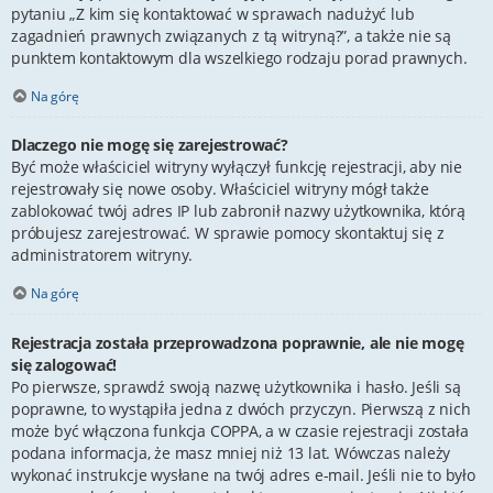
pytaniu „Z kim się kontaktować w sprawach nadużyć lub
zagadnień prawnych związanych z tą witryną?”, a także nie są
punktem kontaktowym dla wszelkiego rodzaju porad prawnych.
Na górę
Dlaczego nie mogę się zarejestrować?
Być może właściciel witryny wyłączył funkcję rejestracji, aby nie
rejestrowały się nowe osoby. Właściciel witryny mógł także
zablokować twój adres IP lub zabronił nazwy użytkownika, którą
próbujesz zarejestrować. W sprawie pomocy skontaktuj się z
administratorem witryny.
Na górę
Rejestracja została przeprowadzona poprawnie, ale nie mogę
się zalogować!
Po pierwsze, sprawdź swoją nazwę użytkownika i hasło. Jeśli są
poprawne, to wystąpiła jedna z dwóch przyczyn. Pierwszą z nich
może być włączona funkcja COPPA, a w czasie rejestracji została
podana informacja, że masz mniej niż 13 lat. Wówczas należy
wykonać instrukcje wysłane na twój adres e-mail. Jeśli nie to było