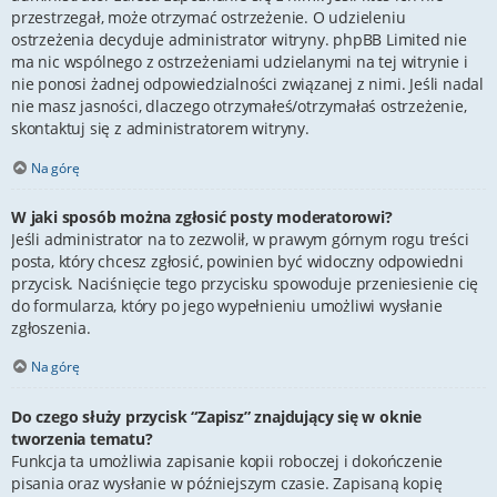
przestrzegał, może otrzymać ostrzeżenie. O udzieleniu
ostrzeżenia decyduje administrator witryny. phpBB Limited nie
ma nic wspólnego z ostrzeżeniami udzielanymi na tej witrynie i
nie ponosi żadnej odpowiedzialności związanej z nimi. Jeśli nadal
nie masz jasności, dlaczego otrzymałeś/otrzymałaś ostrzeżenie,
skontaktuj się z administratorem witryny.
Na górę
W jaki sposób można zgłosić posty moderatorowi?
Jeśli administrator na to zezwolił, w prawym górnym rogu treści
posta, który chcesz zgłosić, powinien być widoczny odpowiedni
przycisk. Naciśnięcie tego przycisku spowoduje przeniesienie cię
do formularza, który po jego wypełnieniu umożliwi wysłanie
zgłoszenia.
Na górę
Do czego służy przycisk “Zapisz” znajdujący się w oknie
tworzenia tematu?
Funkcja ta umożliwia zapisanie kopii roboczej i dokończenie
pisania oraz wysłanie w późniejszym czasie. Zapisaną kopię