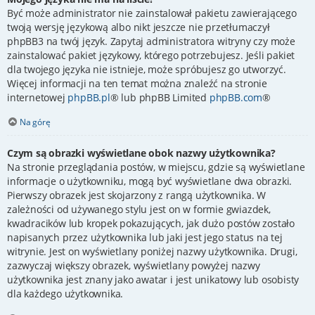
Być może administrator nie zainstalował pakietu zawierającego
twoją wersję językową albo nikt jeszcze nie przetłumaczył
phpBB3 na twój język. Zapytaj administratora witryny czy może
zainstalować pakiet językowy, którego potrzebujesz. Jeśli pakiet
dla twojego języka nie istnieje, może spróbujesz go utworzyć.
Więcej informacji na ten temat można znaleźć na stronie
internetowej
phpBB.pl
® lub phpBB Limited
phpBB.com
®
Na górę
Czym są obrazki wyświetlane obok nazwy użytkownika?
Na stronie przeglądania postów, w miejscu, gdzie są wyświetlane
informacje o użytkowniku, mogą być wyświetlane dwa obrazki.
Pierwszy obrazek jest skojarzony z rangą użytkownika. W
zależności od używanego stylu jest on w formie gwiazdek,
kwadracików lub kropek pokazujących, jak dużo postów zostało
napisanych przez użytkownika lub jaki jest jego status na tej
witrynie. Jest on wyświetlany poniżej nazwy użytkownika. Drugi,
zazwyczaj większy obrazek, wyświetlany powyżej nazwy
użytkownika jest znany jako awatar i jest unikatowy lub osobisty
dla każdego użytkownika.