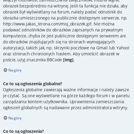
obrazek bezpośrednio na witrynę. Jeśli ta funkcja nie działa, aby
obrazek był wyświetlany na forum, należy podać odnośnik do
obrazka umieszczonego na publicznie dostępnym serwerze, np.
http://www.jakas_strona.com/moj_obrazek.gif. Nie można
podawać odnośników do obrazków zapisanych na prywatnym
komputerze, chyba że jest publicznie dostępnym serwerem ani
do obrazków znajdujących się na stronach wymagających
autoryzacji, takich jak, np. skrzynki pocztowe na Gmail lub Yahoo!
oraz stronach chronionych hasłem. Aby umieścić obrazek w
poście, użyj znacznika BBCode
[img]
.
Na górę
Co to są ogłoszenia globalne?
Ogłoszenia globalne zawierają ważne informacje i należy zawsze
je czytać. Są one wyświetlane na górze każdego forum i w panelu
zarządzania kontem użytkownika. Uprawnienia zamieszczania
ogłoszeń globalnych są nadawane przez administratora witryny.
Na górę
Co to są ogłoszenia?