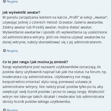
Na górę
Jak wyświetlić awatar?
W panelu zarządzania kontem na karcie „Profil” w sekcji „Awatar”,
używając jednej z czterech metod: Gravatar, Galeria awatarów,
Zdalny awatar lub Prześlij awatar, można dodać awatar.
Wyświetlanie awatarów i sposób ich wyświetlania są uzależnione
od administratora witryny. Jeśli nie można używać awatarów na
danej witrynie, należy skontaktować się z jej administratorem.
Na górę
Co to jest ranga i jak można ją zmienić?
Rangi wyświetlane pod nazwami użytkowników oznaczają, ile
postów dany użytkownik napisał lub jaki ma status na forum, np.
moderatora czy administratora. Użytkownicy nie mogą
bezpośrednio zmieniać stylu rang, ponieważ ustawia je
administrator witryny. Nie należy pisać postów tylko po to, aby
zwiększyć swój licznik postów i przez to swoją rangę. Większość
witryn nie toleruje takich działań i moderator lub administrator
obniży licznik postów takiego użytkownika.
Na górę