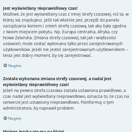
Jest wyświetlany nieprawidłowy czas!
Możliwe, że jest wyświetlany czas z innej strefy czasowej, niż ta, w
której się znajdujesz. Jeśli tak właśnie jest, przejdź do panelu
zarządzania kontem i zmień strefę czasową, tak aby była zgodna
z twoim miejscem pobytu. Np. Europa centralna, Afryka, czy
Nowa Zelandia. Zmiana strefy czasowej, tak jak i większości
ustawień, może zostać wykonana tylko przez zarejestrowanych
użytkowników. Jeżeli nie jesteś zarejestrowanym użytkownikiem –
teraz jest dobry moment, by się zarejestrować.
Na górę
Została wykonana zmiana strefy czasowej, a nadal jest
wyświetlany nieprawidłowy czas!
Jeżeli na pewno strefa czasowa została ustawiona prawidłowo, a
czas nadal jest wyświetlany nieprawidłowo, oznacza to, że czas na
serwerze jest ustawiony nieprawidłowo. Poinformuj o tym
administratora, by naprawił problem.
Na górę
Mojego języka nie ma na liście!