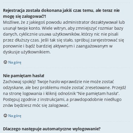
Rejestracja została dokonana jakiś czas temu, ale teraz nie
mogę się zalogować?!
Możliwe, że z jakiegoś powodu administrator dezaktywował lub
usunął twoje konto. Wiele witryn, aby zmniejszyć rozmiar bazy
danych, cyklicznie usuwa użytkowników, którzy nic nie pisali
przez dłuższy czas. Jeśli tak się stało, spróbuj zarejestrować się
ponownie i bądź bardziej aktywnym i zaangażowanym w
dyskusje użytkownikiem.
Na górę
Nie pamiętam hasła!
Zachowaj spokój! Twoje hasło wprawdzie nie może zostać
odzyskane, ale bez problemu może zostać zresetowane. Przejdź
na stronę logowania i kliknij odnośnik “Nie pamiętam hasła”.
Postępuj zgodnie z instrukcjami, a prawdopodobnie niedługo
znów będziesz móc się zalogować.
Na górę
Dlaczego następuje automatyczne wylogowanie?