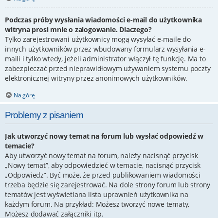
Podczas próby wysłania wiadomości e-mail do użytkownika
witryna prosi mnie o zalogowanie. Dlaczego?
Tylko zarejestrowani użytkownicy mogą wysyłać e-maile do
innych użytkowników przez wbudowany formularz wysyłania e-
maili i tylko wtedy, jeżeli administrator włączył tę funkcję. Ma to
zabezpieczać przed nieprawidłowym używaniem systemu poczty
elektronicznej witryny przez anonimowych użytkowników.
Na górę
Problemy z pisaniem
Jak utworzyć nowy temat na forum lub wysłać odpowiedź w
temacie?
Aby utworzyć nowy temat na forum, należy nacisnąć przycisk
„Nowy temat”, aby odpowiedzieć w temacie, nacisnąć przycisk
„Odpowiedz”. Być może, że przed publikowaniem wiadomości
trzeba będzie się zarejestrować. Na dole strony forum lub strony
tematów jest wyświetlana lista uprawnień użytkownika na
każdym forum. Na przykład: Możesz tworzyć nowe tematy,
Możesz dodawać załączniki itp.