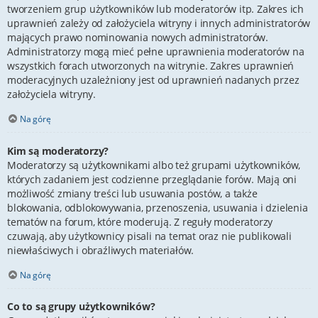
tworzeniem grup użytkowników lub moderatorów itp. Zakres ich
uprawnień zależy od założyciela witryny i innych administratorów
mających prawo nominowania nowych administratorów.
Administratorzy mogą mieć pełne uprawnienia moderatorów na
wszystkich forach utworzonych na witrynie. Zakres uprawnień
moderacyjnych uzależniony jest od uprawnień nadanych przez
założyciela witryny.
Na górę
Kim są moderatorzy?
Moderatorzy są użytkownikami albo też grupami użytkowników,
których zadaniem jest codzienne przeglądanie forów. Mają oni
możliwość zmiany treści lub usuwania postów, a także
blokowania, odblokowywania, przenoszenia, usuwania i dzielenia
tematów na forum, które moderują. Z reguły moderatorzy
czuwają, aby użytkownicy pisali na temat oraz nie publikowali
niewłaściwych i obraźliwych materiałów.
Na górę
Co to są grupy użytkowników?