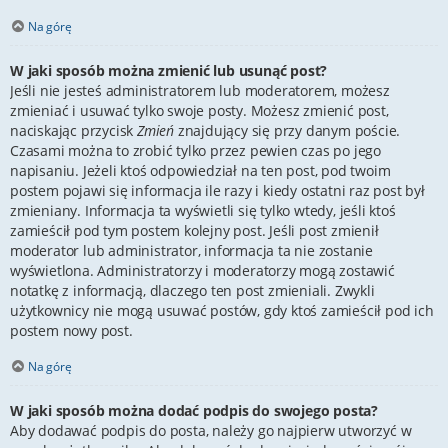
Na górę
W jaki sposób można zmienić lub usunąć post?
Jeśli nie jesteś administratorem lub moderatorem, możesz
zmieniać i usuwać tylko swoje posty. Możesz zmienić post,
naciskając przycisk
Zmień
znajdujący się przy danym poście.
Czasami można to zrobić tylko przez pewien czas po jego
napisaniu. Jeżeli ktoś odpowiedział na ten post, pod twoim
postem pojawi się informacja ile razy i kiedy ostatni raz post był
zmieniany. Informacja ta wyświetli się tylko wtedy, jeśli ktoś
zamieścił pod tym postem kolejny post. Jeśli post zmienił
moderator lub administrator, informacja ta nie zostanie
wyświetlona. Administratorzy i moderatorzy mogą zostawić
notatkę z informacją, dlaczego ten post zmieniali. Zwykli
użytkownicy nie mogą usuwać postów, gdy ktoś zamieścił pod ich
postem nowy post.
Na górę
W jaki sposób można dodać podpis do swojego posta?
Aby dodawać podpis do posta, należy go najpierw utworzyć w