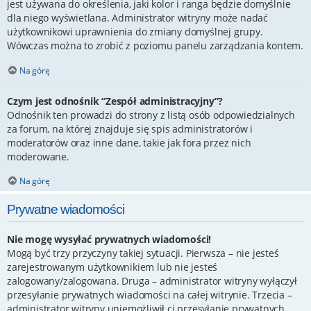
jest używana do określenia, jaki kolor i ranga będzie domyślnie
dla niego wyświetlana. Administrator witryny może nadać
użytkownikowi uprawnienia do zmiany domyślnej grupy.
Wówczas można to zrobić z poziomu panelu zarządzania kontem.
Na górę
Czym jest odnośnik “Zespół administracyjny”?
Odnośnik ten prowadzi do strony z listą osób odpowiedzialnych
za forum, na której znajduje się spis administratorów i
moderatorów oraz inne dane, takie jak fora przez nich
moderowane.
Na górę
Prywatne wiadomości
Nie mogę wysyłać prywatnych wiadomości!
Mogą być trzy przyczyny takiej sytuacji. Pierwsza – nie jesteś
zarejestrowanym użytkownikiem lub nie jesteś
zalogowany/zalogowana. Druga – administrator witryny wyłączył
przesyłanie prywatnych wiadomości na całej witrynie. Trzecia –
administrator witryny uniemożliwił ci przesyłanie prywatnych