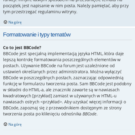
początek, jest napisanie w nim posta. Należy pamiętać, aby przy
tym przestrzegać regulaminu witryny.
Na górę
Formatowanie i typy tematów
Co to jest BBCode?
BBCode jest specjalną implementacją języka HTML, która daje
lepszą kontrolę formatowania poszczególnych elementów w
postach. Używanie BBCode na forum jest uzależnione od
ustawień określanych przez administratora. Można wyłączyć
BBCode w poszczególnych postach, zaznaczając odpowiednią
funkcję w formularzu tworzenia posta. Sam BBCode jest podobny
w składni do HTML-a, ale znaczniki zawarte są w nawiasach
kwadratowych [przykład] zamiast w używanych w HTML-u
nawiasach ostrych <przykład>. Aby uzyskać więcej informacji o
BBCode, zapoznaj się z przewodnikiem dostępnym ze strony
tworzenia posta po kliknięciu odnośnika
BBCode
.
Na górę