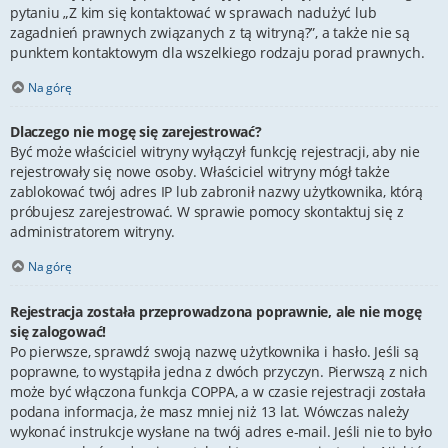
pytaniu „Z kim się kontaktować w sprawach nadużyć lub
zagadnień prawnych związanych z tą witryną?”, a także nie są
punktem kontaktowym dla wszelkiego rodzaju porad prawnych.
Na górę
Dlaczego nie mogę się zarejestrować?
Być może właściciel witryny wyłączył funkcję rejestracji, aby nie
rejestrowały się nowe osoby. Właściciel witryny mógł także
zablokować twój adres IP lub zabronił nazwy użytkownika, którą
próbujesz zarejestrować. W sprawie pomocy skontaktuj się z
administratorem witryny.
Na górę
Rejestracja została przeprowadzona poprawnie, ale nie mogę
się zalogować!
Po pierwsze, sprawdź swoją nazwę użytkownika i hasło. Jeśli są
poprawne, to wystąpiła jedna z dwóch przyczyn. Pierwszą z nich
może być włączona funkcja COPPA, a w czasie rejestracji została
podana informacja, że masz mniej niż 13 lat. Wówczas należy
wykonać instrukcje wysłane na twój adres e-mail. Jeśli nie to było