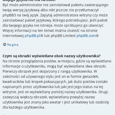
Być może administrator nie zainstalował pakietu zawierającego
twoją wersję językową albo nikt jeszcze nie przetłumaczył
phpBB3 na twój język. Zapytaj administratora witryny czy może
zainstalować pakiet językowy, którego potrzebujesz. Jeśli pakiet
dla twojego języka nie istnieje, może spróbujesz go utworzyć.
Więcej informacji na ten temat można znaleźć na stronie
internetowej
phpBB.pl
® lub phpBB Limited
phpBB.com
®
Na górę
Czym są obrazki wyświetlane obok nazwy użytkownika?
Na stronie przeglądania postów, w miejscu, gdzie są wyświetlane
informacje o użytkowniku, mogą być wyświetlane dwa obrazki.
Pierwszy obrazek jest skojarzony z rangą użytkownika. W
zależności od używanego stylu jest on w formie gwiazdek,
kwadracików lub kropek pokazujących, jak dużo postów zostało
napisanych przez użytkownika lub jaki jest jego status na tej
witrynie. Jest on wyświetlany poniżej nazwy użytkownika. Drugi,
zazwyczaj większy obrazek, wyświetlany powyżej nazwy
użytkownika jest znany jako awatar i jest unikatowy lub osobisty
dla każdego użytkownika.