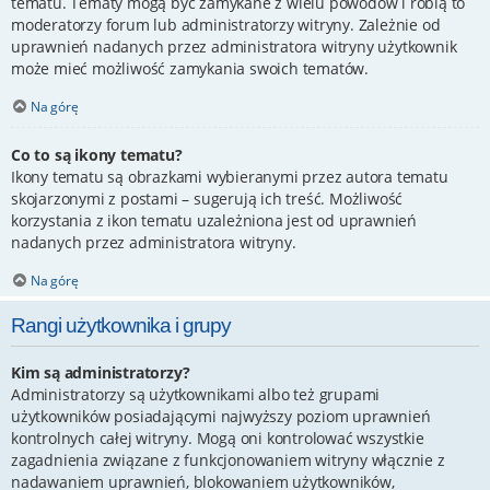
tematu. Tematy mogą być zamykane z wielu powodów i robią to
moderatorzy forum lub administratorzy witryny. Zależnie od
uprawnień nadanych przez administratora witryny użytkownik
może mieć możliwość zamykania swoich tematów.
Na górę
Co to są ikony tematu?
Ikony tematu są obrazkami wybieranymi przez autora tematu
skojarzonymi z postami – sugerują ich treść. Możliwość
korzystania z ikon tematu uzależniona jest od uprawnień
nadanych przez administratora witryny.
Na górę
Rangi użytkownika i grupy
Kim są administratorzy?
Administratorzy są użytkownikami albo też grupami
użytkowników posiadającymi najwyższy poziom uprawnień
kontrolnych całej witryny. Mogą oni kontrolować wszystkie
zagadnienia związane z funkcjonowaniem witryny włącznie z
nadawaniem uprawnień, blokowaniem użytkowników,