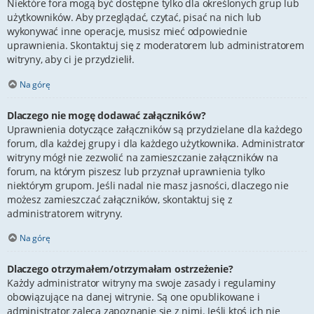
Niektóre fora mogą być dostępne tylko dla określonych grup lub
użytkowników. Aby przeglądać, czytać, pisać na nich lub
wykonywać inne operacje, musisz mieć odpowiednie
uprawnienia. Skontaktuj się z moderatorem lub administratorem
witryny, aby ci je przydzielił.
Na górę
Dlaczego nie mogę dodawać załączników?
Uprawnienia dotyczące załączników są przydzielane dla każdego
forum, dla każdej grupy i dla każdego użytkownika. Administrator
witryny mógł nie zezwolić na zamieszczanie załączników na
forum, na którym piszesz lub przyznał uprawnienia tylko
niektórym grupom. Jeśli nadal nie masz jasności, dlaczego nie
możesz zamieszczać załączników, skontaktuj się z
administratorem witryny.
Na górę
Dlaczego otrzymałem/otrzymałam ostrzeżenie?
Każdy administrator witryny ma swoje zasady i regulaminy
obowiązujące na danej witrynie. Są one opublikowane i
administrator zaleca zapoznanie się z nimi. Jeśli ktoś ich nie