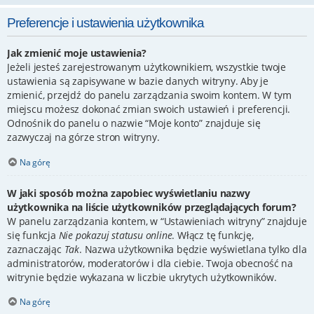
Preferencje i ustawienia użytkownika
Jak zmienić moje ustawienia?
Jeżeli jesteś zarejestrowanym użytkownikiem, wszystkie twoje
ustawienia są zapisywane w bazie danych witryny. Aby je
zmienić, przejdź do panelu zarządzania swoim kontem. W tym
miejscu możesz dokonać zmian swoich ustawień i preferencji.
Odnośnik do panelu o nazwie “Moje konto” znajduje się
zazwyczaj na górze stron witryny.
Na górę
W jaki sposób można zapobiec wyświetlaniu nazwy
użytkownika na liście użytkowników przeglądających forum?
W panelu zarządzania kontem, w “Ustawieniach witryny” znajduje
się funkcja
Nie pokazuj statusu online
. Włącz tę funkcję,
zaznaczając
Tak
. Nazwa użytkownika będzie wyświetlana tylko dla
administratorów, moderatorów i dla ciebie. Twoja obecność na
witrynie będzie wykazana w liczbie ukrytych użytkowników.
Na górę