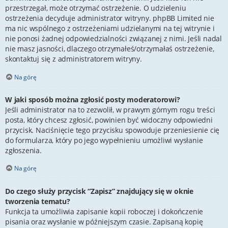
przestrzegał, może otrzymać ostrzeżenie. O udzieleniu
ostrzeżenia decyduje administrator witryny. phpBB Limited nie
ma nic wspólnego z ostrzeżeniami udzielanymi na tej witrynie i
nie ponosi żadnej odpowiedzialności związanej z nimi. Jeśli nadal
nie masz jasności, dlaczego otrzymałeś/otrzymałaś ostrzeżenie,
skontaktuj się z administratorem witryny.
Na górę
W jaki sposób można zgłosić posty moderatorowi?
Jeśli administrator na to zezwolił, w prawym górnym rogu treści
posta, który chcesz zgłosić, powinien być widoczny odpowiedni
przycisk. Naciśnięcie tego przycisku spowoduje przeniesienie cię
do formularza, który po jego wypełnieniu umożliwi wysłanie
zgłoszenia.
Na górę
Do czego służy przycisk “Zapisz” znajdujący się w oknie
tworzenia tematu?
Funkcja ta umożliwia zapisanie kopii roboczej i dokończenie
pisania oraz wysłanie w późniejszym czasie. Zapisaną kopię