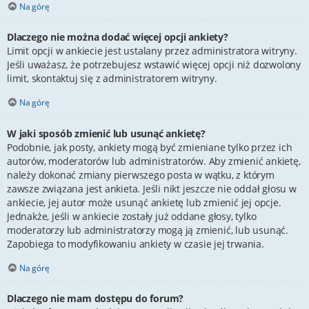
Na górę
Dlaczego nie można dodać więcej opcji ankiety?
Limit opcji w ankiecie jest ustalany przez administratora witryny.
Jeśli uważasz, że potrzebujesz wstawić więcej opcji niż dozwolony
limit, skontaktuj się z administratorem witryny.
Na górę
W jaki sposób zmienić lub usunąć ankietę?
Podobnie, jak posty, ankiety mogą być zmieniane tylko przez ich
autorów, moderatorów lub administratorów. Aby zmienić ankietę,
należy dokonać zmiany pierwszego posta w wątku, z którym
zawsze związana jest ankieta. Jeśli nikt jeszcze nie oddał głosu w
ankiecie, jej autor może usunąć ankietę lub zmienić jej opcje.
Jednakże, jeśli w ankiecie zostały już oddane głosy, tylko
moderatorzy lub administratorzy mogą ją zmienić, lub usunąć.
Zapobiega to modyfikowaniu ankiety w czasie jej trwania.
Na górę
Dlaczego nie mam dostępu do forum?