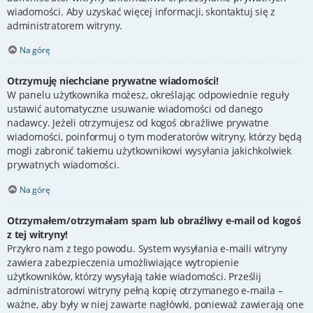
wiadomości. Aby uzyskać więcej informacji, skontaktuj się z
administratorem witryny.
Na górę
Otrzymuję niechciane prywatne wiadomości!
W panelu użytkownika możesz, określając odpowiednie reguły
ustawić automatyczne usuwanie wiadomości od danego
nadawcy. Jeżeli otrzymujesz od kogoś obraźliwe prywatne
wiadomości, poinformuj o tym moderatorów witryny, którzy będą
mogli zabronić takiemu użytkownikowi wysyłania jakichkolwiek
prywatnych wiadomości.
Na górę
Otrzymałem/otrzymałam spam lub obraźliwy e-mail od kogoś
z tej witryny!
Przykro nam z tego powodu. System wysyłania e-maili witryny
zawiera zabezpieczenia umożliwiające wytropienie
użytkowników, którzy wysyłają takie wiadomości. Prześlij
administratorowi witryny pełną kopię otrzymanego e-maila –
ważne, aby były w niej zawarte nagłówki, ponieważ zawierają one