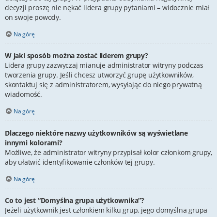
decyzji proszę nie nękać lidera grupy pytaniami – widocznie miał
on swoje powody.
Na górę
W jaki sposób można zostać liderem grupy?
Lidera grupy zazwyczaj mianuje administrator witryny podczas
tworzenia grupy. Jeśli chcesz utworzyć grupę użytkowników,
skontaktuj się z administratorem, wysyłając do niego prywatną
wiadomość.
Na górę
Dlaczego niektóre nazwy użytkowników są wyświetlane
innymi kolorami?
Możliwe, że administrator witryny przypisał kolor członkom grupy,
aby ułatwić identyfikowanie członków tej grupy.
Na górę
Co to jest “Domyślna grupa użytkownika”?
Jeżeli użytkownik jest członkiem kilku grup, jego domyślna grupa