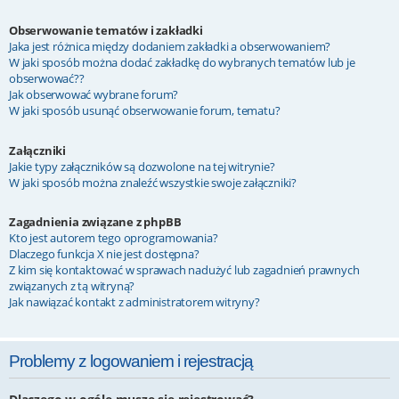
Obserwowanie tematów i zakładki
Jaka jest różnica między dodaniem zakładki a obserwowaniem?
W jaki sposób można dodać zakładkę do wybranych tematów lub je
obserwować??
Jak obserwować wybrane forum?
W jaki sposób usunąć obserwowanie forum, tematu?
Załączniki
Jakie typy załączników są dozwolone na tej witrynie?
W jaki sposób można znaleźć wszystkie swoje załączniki?
Zagadnienia związane z phpBB
Kto jest autorem tego oprogramowania?
Dlaczego funkcja X nie jest dostępna?
Z kim się kontaktować w sprawach nadużyć lub zagadnień prawnych
związanych z tą witryną?
Jak nawiązać kontakt z administratorem witryny?
Problemy z logowaniem i rejestracją