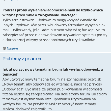
Podczas próby wysłania wiadomości e-mail do użytkownika
witryna prosi mnie o zalogowanie. Dlaczego?
Tylko zarejestrowani użytkownicy mogą wysyłać e-maile do
innych użytkowników przez wbudowany formularz wysyłania e-
maili i tylko wtedy, jeżeli administrator włączył tę funkcję. Ma to
zabezpieczać przed nieprawidłowym używaniem systemu poczty
elektronicznej witryny przez anonimowych użytkowników.
Na górę
Problemy z pisaniem
Jak utworzyć nowy temat na forum lub wysłać odpowiedź w
temacie?
Aby utworzyć nowy temat na forum, należy nacisnąć przycisk
„Nowy temat”, aby odpowiedzieć w temacie, nacisnąć przycisk
„Odpowiedz”. Być może, że przed publikowaniem wiadomości
trzeba będzie się zarejestrować. Na dole strony forum lub strony
tematów jest wyświetlana lista uprawnień użytkownika na
każdym forum. Na przykład: Możesz tworzyć nowe tematy,
Możesz dodawać załączniki itp.