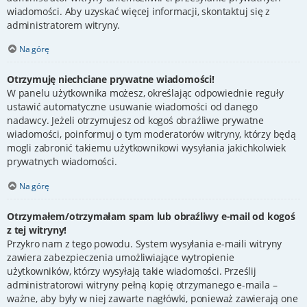
wiadomości. Aby uzyskać więcej informacji, skontaktuj się z
administratorem witryny.
Na górę
Otrzymuję niechciane prywatne wiadomości!
W panelu użytkownika możesz, określając odpowiednie reguły
ustawić automatyczne usuwanie wiadomości od danego
nadawcy. Jeżeli otrzymujesz od kogoś obraźliwe prywatne
wiadomości, poinformuj o tym moderatorów witryny, którzy będą
mogli zabronić takiemu użytkownikowi wysyłania jakichkolwiek
prywatnych wiadomości.
Na górę
Otrzymałem/otrzymałam spam lub obraźliwy e-mail od kogoś
z tej witryny!
Przykro nam z tego powodu. System wysyłania e-maili witryny
zawiera zabezpieczenia umożliwiające wytropienie
użytkowników, którzy wysyłają takie wiadomości. Prześlij
administratorowi witryny pełną kopię otrzymanego e-maila –
ważne, aby były w niej zawarte nagłówki, ponieważ zawierają one