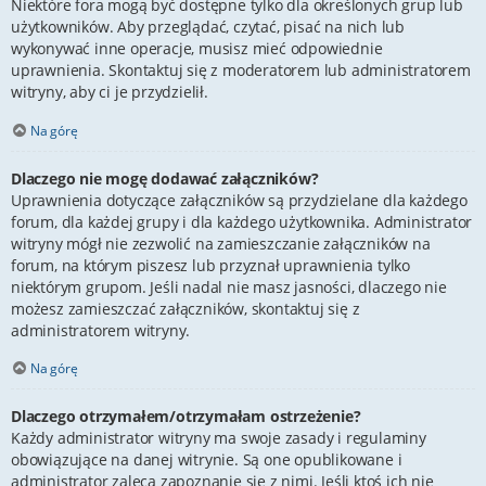
Niektóre fora mogą być dostępne tylko dla określonych grup lub
użytkowników. Aby przeglądać, czytać, pisać na nich lub
wykonywać inne operacje, musisz mieć odpowiednie
uprawnienia. Skontaktuj się z moderatorem lub administratorem
witryny, aby ci je przydzielił.
Na górę
Dlaczego nie mogę dodawać załączników?
Uprawnienia dotyczące załączników są przydzielane dla każdego
forum, dla każdej grupy i dla każdego użytkownika. Administrator
witryny mógł nie zezwolić na zamieszczanie załączników na
forum, na którym piszesz lub przyznał uprawnienia tylko
niektórym grupom. Jeśli nadal nie masz jasności, dlaczego nie
możesz zamieszczać załączników, skontaktuj się z
administratorem witryny.
Na górę
Dlaczego otrzymałem/otrzymałam ostrzeżenie?
Każdy administrator witryny ma swoje zasady i regulaminy
obowiązujące na danej witrynie. Są one opublikowane i
administrator zaleca zapoznanie się z nimi. Jeśli ktoś ich nie