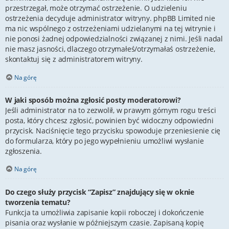
przestrzegał, może otrzymać ostrzeżenie. O udzieleniu
ostrzeżenia decyduje administrator witryny. phpBB Limited nie
ma nic wspólnego z ostrzeżeniami udzielanymi na tej witrynie i
nie ponosi żadnej odpowiedzialności związanej z nimi. Jeśli nadal
nie masz jasności, dlaczego otrzymałeś/otrzymałaś ostrzeżenie,
skontaktuj się z administratorem witryny.
Na górę
W jaki sposób można zgłosić posty moderatorowi?
Jeśli administrator na to zezwolił, w prawym górnym rogu treści
posta, który chcesz zgłosić, powinien być widoczny odpowiedni
przycisk. Naciśnięcie tego przycisku spowoduje przeniesienie cię
do formularza, który po jego wypełnieniu umożliwi wysłanie
zgłoszenia.
Na górę
Do czego służy przycisk “Zapisz” znajdujący się w oknie
tworzenia tematu?
Funkcja ta umożliwia zapisanie kopii roboczej i dokończenie
pisania oraz wysłanie w późniejszym czasie. Zapisaną kopię