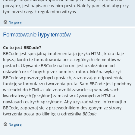
początek, jest napisanie w nim posta. Należy pamiętać, aby przy
tym przestrzegać regulaminu witryny.
Na górę
Formatowanie i typy tematów
Co to jest BBCode?
BBCode jest specjalną implementacją języka HTML, która daje
lepszą kontrolę formatowania poszczególnych elementów w
postach. Używanie BBCode na forum jest uzależnione od
ustawień określanych przez administratora. Można wyłączyć
BBCode w poszczególnych postach, zaznaczając odpowiednią
funkcję w formularzu tworzenia posta. Sam BBCode jest podobny
w składni do HTML-a, ale znaczniki zawarte są w nawiasach
kwadratowych [przykład] zamiast w używanych w HTML-u
nawiasach ostrych <przykład>. Aby uzyskać więcej informacji o
BBCode, zapoznaj się z przewodnikiem dostępnym ze strony
tworzenia posta po kliknięciu odnośnika
BBCode
.
Na górę