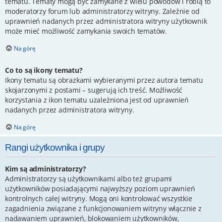
tematu. Tematy mogą być zamykane z wielu powodów i robią to
moderatorzy forum lub administratorzy witryny. Zależnie od
uprawnień nadanych przez administratora witryny użytkownik
może mieć możliwość zamykania swoich tematów.
Na górę
Co to są ikony tematu?
Ikony tematu są obrazkami wybieranymi przez autora tematu
skojarzonymi z postami – sugerują ich treść. Możliwość
korzystania z ikon tematu uzależniona jest od uprawnień
nadanych przez administratora witryny.
Na górę
Rangi użytkownika i grupy
Kim są administratorzy?
Administratorzy są użytkownikami albo też grupami
użytkowników posiadającymi najwyższy poziom uprawnień
kontrolnych całej witryny. Mogą oni kontrolować wszystkie
zagadnienia związane z funkcjonowaniem witryny włącznie z
nadawaniem uprawnień, blokowaniem użytkowników,