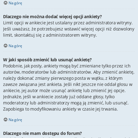
Na górę
Dlaczego nie można dodać więcej opcji ankiety?
Limit opcji w ankiecie jest ustalany przez administratora witryny.
Jeśli uważasz, że potrzebujesz wstawić więcej opcji niż dozwolony
limit, skontaktuj się z administratorem witryny.
Na górę
W jaki sposób zmienić lub usunąć ankietę?
Podobnie, jak posty, ankiety mogą być zmieniane tylko przez ich
autorów, moderatorów lub administratorów. Aby zmienić ankietę,
należy dokonać zmiany pierwszego posta w wątku, z którym
zawsze związana jest ankieta. Jeśli nikt jeszcze nie oddał głosu w
ankiecie, jej autor może usunąć ankietę lub zmienić jej opcje.
Jednakże, jeśli w ankiecie zostały już oddane głosy, tylko
moderatorzy lub administratorzy mogą ją zmienić, lub usunąć.
Zapobiega to modyfikowaniu ankiety w czasie jej trwania.
Na górę
Dlaczego nie mam dostępu do forum?