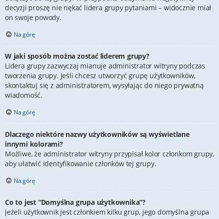
decyzji proszę nie nękać lidera grupy pytaniami – widocznie miał
on swoje powody.
Na górę
W jaki sposób można zostać liderem grupy?
Lidera grupy zazwyczaj mianuje administrator witryny podczas
tworzenia grupy. Jeśli chcesz utworzyć grupę użytkowników,
skontaktuj się z administratorem, wysyłając do niego prywatną
wiadomość.
Na górę
Dlaczego niektóre nazwy użytkowników są wyświetlane
innymi kolorami?
Możliwe, że administrator witryny przypisał kolor członkom grupy,
aby ułatwić identyfikowanie członków tej grupy.
Na górę
Co to jest “Domyślna grupa użytkownika”?
Jeżeli użytkownik jest członkiem kilku grup, jego domyślna grupa