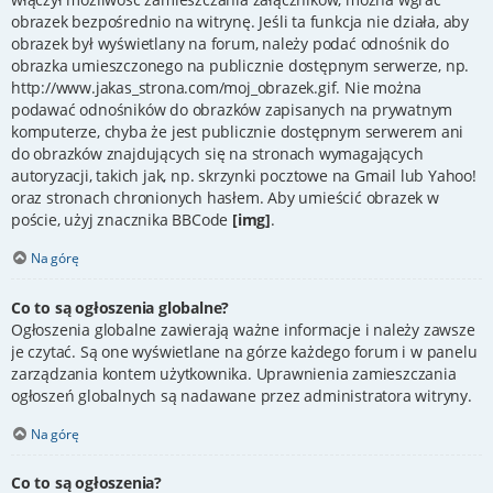
obrazek bezpośrednio na witrynę. Jeśli ta funkcja nie działa, aby
obrazek był wyświetlany na forum, należy podać odnośnik do
obrazka umieszczonego na publicznie dostępnym serwerze, np.
http://www.jakas_strona.com/moj_obrazek.gif. Nie można
podawać odnośników do obrazków zapisanych na prywatnym
komputerze, chyba że jest publicznie dostępnym serwerem ani
do obrazków znajdujących się na stronach wymagających
autoryzacji, takich jak, np. skrzynki pocztowe na Gmail lub Yahoo!
oraz stronach chronionych hasłem. Aby umieścić obrazek w
poście, użyj znacznika BBCode
[img]
.
Na górę
Co to są ogłoszenia globalne?
Ogłoszenia globalne zawierają ważne informacje i należy zawsze
je czytać. Są one wyświetlane na górze każdego forum i w panelu
zarządzania kontem użytkownika. Uprawnienia zamieszczania
ogłoszeń globalnych są nadawane przez administratora witryny.
Na górę
Co to są ogłoszenia?