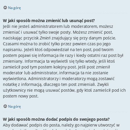
Na górę
W jaki sposób można zmienić lub usunąć post?
Jeśli nie jesteś administratorem lub moderatorem, możesz
zmieniać i usuwać tylko swoje posty. Możesz zmienić post,
naciskając przycisk
Zmień
znajdujący się przy danym poście.
Czasami można to zrobić tylko przez pewien czas po jego
napisaniu. Jeżeli ktoś odpowiedział na ten post, pod twoim
postem pojawi się informacja ile razy i kiedy ostatni raz post był
zmieniany. Informacja ta wyświetli się tylko wtedy, jeśli ktoś
zamieścił pod tym postem kolejny post. Jeśli post zmienił
moderator lub administrator, informacja ta nie zostanie
wyświetlona. Administratorzy i moderatorzy mogą zostawić
notatkę z informacją, dlaczego ten post zmieniali. Zwykli
użytkownicy nie mogą usuwać postów, gdy ktoś zamieścił pod ich
postem nowy post.
Na górę
W jaki sposób można dodać podpis do swojego posta?
Aby dodawać podpis do posta, należy go najpierw utworzyć w