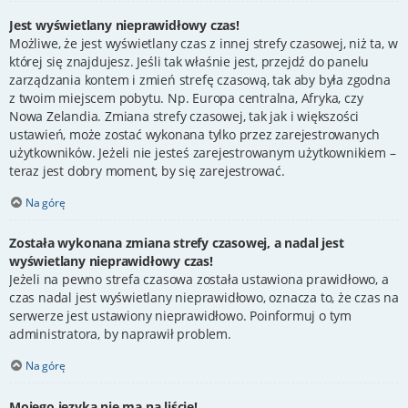
Jest wyświetlany nieprawidłowy czas!
Możliwe, że jest wyświetlany czas z innej strefy czasowej, niż ta, w
której się znajdujesz. Jeśli tak właśnie jest, przejdź do panelu
zarządzania kontem i zmień strefę czasową, tak aby była zgodna
z twoim miejscem pobytu. Np. Europa centralna, Afryka, czy
Nowa Zelandia. Zmiana strefy czasowej, tak jak i większości
ustawień, może zostać wykonana tylko przez zarejestrowanych
użytkowników. Jeżeli nie jesteś zarejestrowanym użytkownikiem –
teraz jest dobry moment, by się zarejestrować.
Na górę
Została wykonana zmiana strefy czasowej, a nadal jest
wyświetlany nieprawidłowy czas!
Jeżeli na pewno strefa czasowa została ustawiona prawidłowo, a
czas nadal jest wyświetlany nieprawidłowo, oznacza to, że czas na
serwerze jest ustawiony nieprawidłowo. Poinformuj o tym
administratora, by naprawił problem.
Na górę
Mojego języka nie ma na liście!