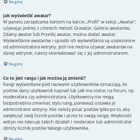
Na górę
Jak wyświetlić awatar?
W panelu zarządzania kontem na karcie „Profil” w sekcji „Awatar”,
używając jednej z czterech metod: Gravatar, Galeria awatarów,
Zdalny awatar lub Prześlij awatar, można dodać awatar.
Wyświetlanie awatarów i sposób ich wyświetlania są uzależnione
od administratora witryny. Jeśli nie można używać awatarów na
danej witrynie, należy skontaktować się z jej administratorem.
Na górę
Co to jest ranga i jak można ją zmienić?
Rangi wyświetlane pod nazwami użytkowników oznaczają, ile
postów dany użytkownik napisał lub jaki ma status na forum, np.
moderatora czy administratora. Użytkownicy nie mogą
bezpośrednio zmieniać stylu rang, ponieważ ustawia je
administrator witryny. Nie należy pisać postów tylko po to, aby
zwiększyć swój licznik postów i przez to swoją rangę. Większość
witryn nie toleruje takich działań i moderator lub administrator
obniży licznik postów takiego użytkownika.
Na górę