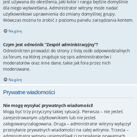
jest używana do określenia, jaki kolor i ranga będzie domyślnie
dla niego wyświetlana. Administrator witryny może nadać
użytkownikowi uprawnienia do zmiany domyślnej grupy.
Wówczas można to zrobić z poziomu panelu zarządzania kontem.
Na górę
Czym jest odnośnik “Zespół administracyjny”?
Odnośnik ten prowadzi do strony z listą osób odpowiedzialnych
za forum, na której znajduje się spis administratorów i
moderatorów oraz inne dane, takie jak fora przez nich
moderowane.
Na górę
Prywatne wiadomości
Nie mogę wysyłać prywatnych wiadomości!
Mogą być trzy przyczyny takiej sytuacji. Pierwsza – nie jesteś
zarejestrowanym użytkownikiem lub nie jesteś
zalogowany/zalogowana. Druga – administrator witryny wyłączył
przesyłanie prywatnych wiadomości na całej witrynie. Trzecia –
administrator witryny uniemożliwił ci przesyłanie prywatnych