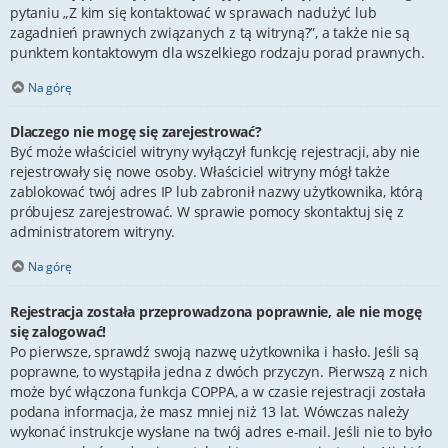
pytaniu „Z kim się kontaktować w sprawach nadużyć lub
zagadnień prawnych związanych z tą witryną?”, a także nie są
punktem kontaktowym dla wszelkiego rodzaju porad prawnych.
Na górę
Dlaczego nie mogę się zarejestrować?
Być może właściciel witryny wyłączył funkcję rejestracji, aby nie
rejestrowały się nowe osoby. Właściciel witryny mógł także
zablokować twój adres IP lub zabronił nazwy użytkownika, którą
próbujesz zarejestrować. W sprawie pomocy skontaktuj się z
administratorem witryny.
Na górę
Rejestracja została przeprowadzona poprawnie, ale nie mogę
się zalogować!
Po pierwsze, sprawdź swoją nazwę użytkownika i hasło. Jeśli są
poprawne, to wystąpiła jedna z dwóch przyczyn. Pierwszą z nich
może być włączona funkcja COPPA, a w czasie rejestracji została
podana informacja, że masz mniej niż 13 lat. Wówczas należy
wykonać instrukcje wysłane na twój adres e-mail. Jeśli nie to było