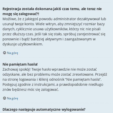
Rejestracja została dokonana jakiś czas temu, ale teraz nie
mogę się zalogować?!
Możliwe, że z jakiegoś powodu administrator dezaktywował lub
usunął twoje konto. Wiele witryn, aby zmniejszyć rozmiar bazy
danych, cyklicznie usuwa użytkowników, którzy nic nie pisali
przez dłuższy czas. Jeśli tak się stało, spróbuj zarejestrować się
ponownie i bądź bardziej aktywnym i zaangażowanym w
dyskusje użytkownikiem.
Na górę
Nie pamiętam hasła!
Zachowaj spokój! Twoje hasło wprawdzie nie może zostać
odzyskane, ale bez problemu może zostać zresetowane. Przejdź
na stronę logowania i kliknij odnośnik “Nie pamiętam hasła”.
Postępuj zgodnie z instrukcjami, a prawdopodobnie niedługo
znów będziesz móc się zalogować.
Na górę
Dlaczego następuje automatyczne wylogowanie?