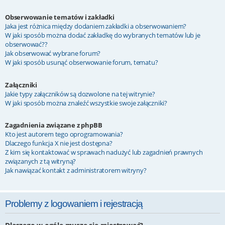
Obserwowanie tematów i zakładki
Jaka jest różnica między dodaniem zakładki a obserwowaniem?
W jaki sposób można dodać zakładkę do wybranych tematów lub je
obserwować??
Jak obserwować wybrane forum?
W jaki sposób usunąć obserwowanie forum, tematu?
Załączniki
Jakie typy załączników są dozwolone na tej witrynie?
W jaki sposób można znaleźć wszystkie swoje załączniki?
Zagadnienia związane z phpBB
Kto jest autorem tego oprogramowania?
Dlaczego funkcja X nie jest dostępna?
Z kim się kontaktować w sprawach nadużyć lub zagadnień prawnych
związanych z tą witryną?
Jak nawiązać kontakt z administratorem witryny?
Problemy z logowaniem i rejestracją