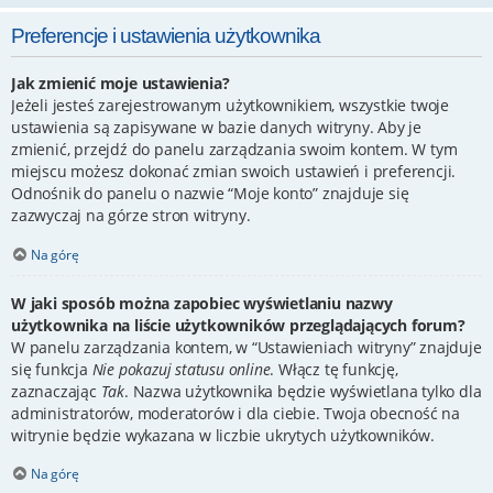
Preferencje i ustawienia użytkownika
Jak zmienić moje ustawienia?
Jeżeli jesteś zarejestrowanym użytkownikiem, wszystkie twoje
ustawienia są zapisywane w bazie danych witryny. Aby je
zmienić, przejdź do panelu zarządzania swoim kontem. W tym
miejscu możesz dokonać zmian swoich ustawień i preferencji.
Odnośnik do panelu o nazwie “Moje konto” znajduje się
zazwyczaj na górze stron witryny.
Na górę
W jaki sposób można zapobiec wyświetlaniu nazwy
użytkownika na liście użytkowników przeglądających forum?
W panelu zarządzania kontem, w “Ustawieniach witryny” znajduje
się funkcja
Nie pokazuj statusu online
. Włącz tę funkcję,
zaznaczając
Tak
. Nazwa użytkownika będzie wyświetlana tylko dla
administratorów, moderatorów i dla ciebie. Twoja obecność na
witrynie będzie wykazana w liczbie ukrytych użytkowników.
Na górę