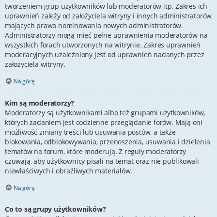
tworzeniem grup użytkowników lub moderatorów itp. Zakres ich
uprawnień zależy od założyciela witryny i innych administratorów
mających prawo nominowania nowych administratorów.
Administratorzy mogą mieć pełne uprawnienia moderatorów na
wszystkich forach utworzonych na witrynie. Zakres uprawnień
moderacyjnych uzależniony jest od uprawnień nadanych przez
założyciela witryny.
Na górę
Kim są moderatorzy?
Moderatorzy są użytkownikami albo też grupami użytkowników,
których zadaniem jest codzienne przeglądanie forów. Mają oni
możliwość zmiany treści lub usuwania postów, a także
blokowania, odblokowywania, przenoszenia, usuwania i dzielenia
tematów na forum, które moderują. Z reguły moderatorzy
czuwają, aby użytkownicy pisali na temat oraz nie publikowali
niewłaściwych i obraźliwych materiałów.
Na górę
Co to są grupy użytkowników?