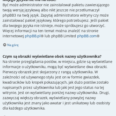
Być może administrator nie zainstalował pakietu zawierającego
twoją wersję językową albo nikt jeszcze nie przetłumaczył
phpBB3 na twój język. Zapytaj administratora witryny czy może
zainstalować pakiet językowy, którego potrzebujesz. Jeśli pakiet
dla twojego języka nie istnieje, może spróbujesz go utworzyć.
Więcej informacji na ten temat można znaleźć na stronie
internetowej
phpBB.pl
® lub phpBB Limited
phpBB.com
®
Na górę
Czym są obrazki wyświetlane obok nazwy użytkownika?
Na stronie przeglądania postów, w miejscu, gdzie są wyświetlane
informacje o użytkowniku, mogą być wyświetlane dwa obrazki.
Pierwszy obrazek jest skojarzony z rangą użytkownika. W
zależności od używanego stylu jest on w formie gwiazdek,
kwadracików lub kropek pokazujących, jak dużo postów zostało
napisanych przez użytkownika lub jaki jest jego status na tej
witrynie. Jest on wyświetlany poniżej nazwy użytkownika. Drugi,
zazwyczaj większy obrazek, wyświetlany powyżej nazwy
użytkownika jest znany jako awatar i jest unikatowy lub osobisty
dla każdego użytkownika.