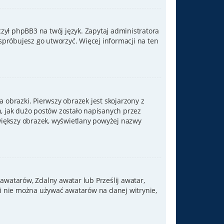
zył phpBB3 na twój język. Zapytaj administratora
 spróbujesz go utworzyć. Więcej informacji na ten
 obrazki. Pierwszy obrazek jest skojarzony z
, jak dużo postów zostało napisanych przez
j większy obrazek, wyświetlany powyżej nazwy
 awatarów, Zdalny awatar lub Prześlij awatar,
li nie można używać awatarów na danej witrynie,