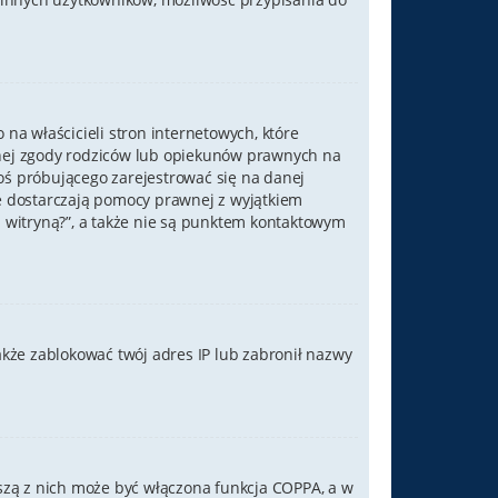
na właścicieli stron internetowych, które
mnej zgody rodziców lub opiekunów prawnych na
goś próbującego zarejestrować się na danej
nie dostarczają pomocy prawnej z wyjątkiem
witryną?”, a także nie są punktem kontaktowym
także zablokować twój adres IP lub zabronił nazwy
wszą z nich może być włączona funkcja COPPA, a w