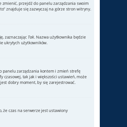
je zmienić, przejdź do panelu zarządzania swoim
” znajduje się zazwyczaj na górze stron witryny.
cję, zaznaczając
Tak
. Nazwa użytkownika będzie
bie ukrytych użytkowników.
ź do panelu zarządzania kontem i zmień strefę
y czasowej, tak jak i większości ustawień, może
jest dobry moment, by się zarejestrować.
, że czas na serwerze jest ustawiony