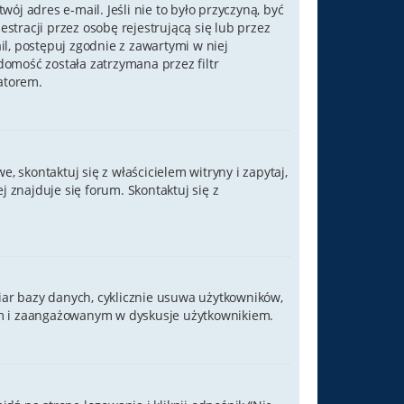
ój adres e-mail. Jeśli nie to było przyczyną, być
tracji przez osobę rejestrującą się lub przez
il, postępuj zgodnie z zawartymi w niej
domość została zatrzymana przez filtr
atorem.
 skontaktuj się z właścicielem witryny i zapytaj,
 znajduje się forum. Skontaktuj się z
iar bazy danych, cyklicznie usuwa użytkowników,
ywnym i zaangażowanym w dyskusje użytkownikiem.