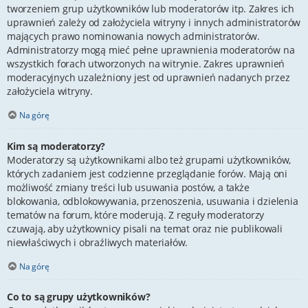
tworzeniem grup użytkowników lub moderatorów itp. Zakres ich
uprawnień zależy od założyciela witryny i innych administratorów
mających prawo nominowania nowych administratorów.
Administratorzy mogą mieć pełne uprawnienia moderatorów na
wszystkich forach utworzonych na witrynie. Zakres uprawnień
moderacyjnych uzależniony jest od uprawnień nadanych przez
założyciela witryny.
Na górę
Kim są moderatorzy?
Moderatorzy są użytkownikami albo też grupami użytkowników,
których zadaniem jest codzienne przeglądanie forów. Mają oni
możliwość zmiany treści lub usuwania postów, a także
blokowania, odblokowywania, przenoszenia, usuwania i dzielenia
tematów na forum, które moderują. Z reguły moderatorzy
czuwają, aby użytkownicy pisali na temat oraz nie publikowali
niewłaściwych i obraźliwych materiałów.
Na górę
Co to są grupy użytkowników?