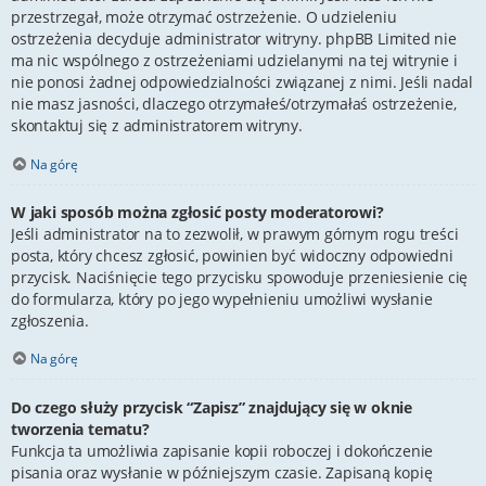
przestrzegał, może otrzymać ostrzeżenie. O udzieleniu
ostrzeżenia decyduje administrator witryny. phpBB Limited nie
ma nic wspólnego z ostrzeżeniami udzielanymi na tej witrynie i
nie ponosi żadnej odpowiedzialności związanej z nimi. Jeśli nadal
nie masz jasności, dlaczego otrzymałeś/otrzymałaś ostrzeżenie,
skontaktuj się z administratorem witryny.
Na górę
W jaki sposób można zgłosić posty moderatorowi?
Jeśli administrator na to zezwolił, w prawym górnym rogu treści
posta, który chcesz zgłosić, powinien być widoczny odpowiedni
przycisk. Naciśnięcie tego przycisku spowoduje przeniesienie cię
do formularza, który po jego wypełnieniu umożliwi wysłanie
zgłoszenia.
Na górę
Do czego służy przycisk “Zapisz” znajdujący się w oknie
tworzenia tematu?
Funkcja ta umożliwia zapisanie kopii roboczej i dokończenie
pisania oraz wysłanie w późniejszym czasie. Zapisaną kopię