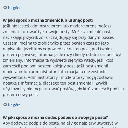
Na górę
W jaki sposób można zmienić lub usunąć post?
Jeśli nie jesteś administratorem lub moderatorem, możesz
zmieniać i usuwać tylko swoje posty. Możesz zmienić post,
naciskając przycisk
Zmień
znajdujący się przy danym poście.
Czasami można to zrobić tylko przez pewien czas po jego
napisaniu. Jeżeli ktoś odpowiedział na ten post, pod twoim
postem pojawi się informacja ile razy i kiedy ostatni raz post był
zmieniany. Informacja ta wyświetli się tylko wtedy, jeśli ktoś
zamieścił pod tym postem kolejny post. Jeśli post zmienił
moderator lub administrator, informacja ta nie zostanie
wyświetlona. Administratorzy i moderatorzy mogą zostawić
notatkę z informacją, dlaczego ten post zmieniali. Zwykli
użytkownicy nie mogą usuwać postów, gdy ktoś zamieścił pod ich
postem nowy post.
Na górę
W jaki sposób można dodać podpis do swojego posta?
Aby dodawać podpis do posta, należy go najpierw utworzyć w