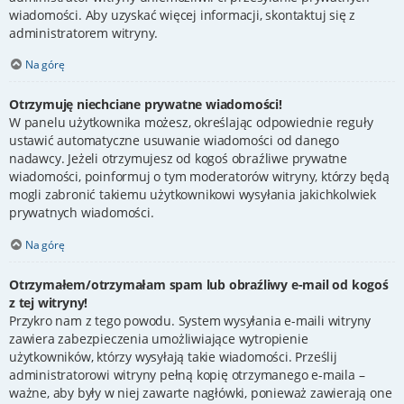
wiadomości. Aby uzyskać więcej informacji, skontaktuj się z
administratorem witryny.
Na górę
Otrzymuję niechciane prywatne wiadomości!
W panelu użytkownika możesz, określając odpowiednie reguły
ustawić automatyczne usuwanie wiadomości od danego
nadawcy. Jeżeli otrzymujesz od kogoś obraźliwe prywatne
wiadomości, poinformuj o tym moderatorów witryny, którzy będą
mogli zabronić takiemu użytkownikowi wysyłania jakichkolwiek
prywatnych wiadomości.
Na górę
Otrzymałem/otrzymałam spam lub obraźliwy e-mail od kogoś
z tej witryny!
Przykro nam z tego powodu. System wysyłania e-maili witryny
zawiera zabezpieczenia umożliwiające wytropienie
użytkowników, którzy wysyłają takie wiadomości. Prześlij
administratorowi witryny pełną kopię otrzymanego e-maila –
ważne, aby były w niej zawarte nagłówki, ponieważ zawierają one