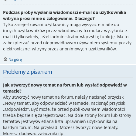
Podczas próby wysłania wiadomości e-mail do użytkownika
witryna prosi mnie o zalogowanie. Dlaczego?
Tylko zarejestrowani użytkownicy mogą wysyłać e-maile do
innych użytkowników przez wbudowany formularz wysyłania e-
maili i tylko wtedy, jeżeli administrator włączył tę funkcję. Ma to
zabezpieczać przed nieprawidłowym używaniem systemu poczty
elektronicznej witryny przez anonimowych użytkowników.
Na górę
Problemy z pisaniem
Jak utworzyć nowy temat na forum lub wysłać odpowiedź w
temacie?
Aby utworzyć nowy temat na forum, należy nacisnąć przycisk
„Nowy temat”, aby odpowiedzieć w temacie, nacisnąć przycisk
„Odpowiedz”. Być może, że przed publikowaniem wiadomości
trzeba będzie się zarejestrować. Na dole strony forum lub strony
tematów jest wyświetlana lista uprawnień użytkownika na
każdym forum. Na przykład: Możesz tworzyć nowe tematy,
Możesz dodawać załączniki itp.