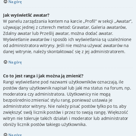
Na górę
Jak wyświetlić awatar?
W panelu zarządzania kontem na karcie „Profil” w sekcji „Awatar”,
używając jednej z czterech metod: Gravatar, Galeria awatarów,
Zdalny awatar lub Prześlij awatar, można dodać awatar.
Wyświetlanie awatarów i sposób ich wyświetlania są uzależnione
od administratora witryny. Jeśli nie można używać awatarów na
danej witrynie, należy skontaktować się z jej administratorem.
Na górę
Co to jest ranga i jak można ją zmienić?
Rangi wyświetlane pod nazwami użytkowników oznaczają, ile
postów dany użytkownik napisał lub jaki ma status na forum, np.
moderatora czy administratora. Użytkownicy nie mogą
bezpośrednio zmieniać stylu rang, ponieważ ustawia je
administrator witryny. Nie należy pisać postów tylko po to, aby
zwiększyć swój licznik postów i przez to swoją rangę. Większość
witryn nie toleruje takich działań i moderator lub administrator
obniży licznik postów takiego użytkownika.
Na górę