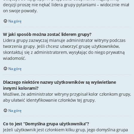
decyzji proszę nie nękać lidera grupy pytaniami – widocznie miał
on swoje powody.
Na górę
W jaki sposób można zostać liderem grupy?
Lidera grupy zazwyczaj mianuje administrator witryny podczas
tworzenia grupy. Jeśli chcesz utworzyć grupę użytkowników,
skontaktuj się z administratorem, wysyłając do niego prywatną
wiadomość.
Na górę
Dlaczego niektóre nazwy użytkowników są wyświetlane
innymi kolorami?
Możliwe, że administrator witryny przypisał kolor członkom grupy,
aby ułatwić identyfikowanie członków tej grupy.
Na górę
Co to jest “Domyślna grupa użytkownika”?
Jeżeli użytkownik jest członkiem kilku grup, jego domyślna grupa