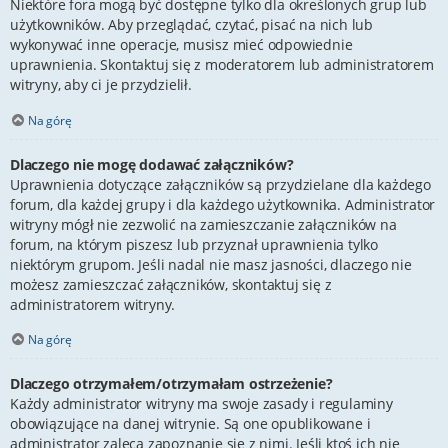
Niektóre fora mogą być dostępne tylko dla określonych grup lub
użytkowników. Aby przeglądać, czytać, pisać na nich lub
wykonywać inne operacje, musisz mieć odpowiednie
uprawnienia. Skontaktuj się z moderatorem lub administratorem
witryny, aby ci je przydzielił.
Na górę
Dlaczego nie mogę dodawać załączników?
Uprawnienia dotyczące załączników są przydzielane dla każdego
forum, dla każdej grupy i dla każdego użytkownika. Administrator
witryny mógł nie zezwolić na zamieszczanie załączników na
forum, na którym piszesz lub przyznał uprawnienia tylko
niektórym grupom. Jeśli nadal nie masz jasności, dlaczego nie
możesz zamieszczać załączników, skontaktuj się z
administratorem witryny.
Na górę
Dlaczego otrzymałem/otrzymałam ostrzeżenie?
Każdy administrator witryny ma swoje zasady i regulaminy
obowiązujące na danej witrynie. Są one opublikowane i
administrator zaleca zapoznanie się z nimi. Jeśli ktoś ich nie