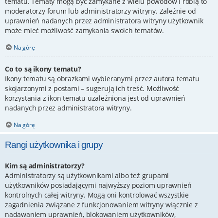
tematu. Tematy mogą być zamykane z wielu powodów i robią to
moderatorzy forum lub administratorzy witryny. Zależnie od
uprawnień nadanych przez administratora witryny użytkownik
może mieć możliwość zamykania swoich tematów.
Na górę
Co to są ikony tematu?
Ikony tematu są obrazkami wybieranymi przez autora tematu
skojarzonymi z postami – sugerują ich treść. Możliwość
korzystania z ikon tematu uzależniona jest od uprawnień
nadanych przez administratora witryny.
Na górę
Rangi użytkownika i grupy
Kim są administratorzy?
Administratorzy są użytkownikami albo też grupami
użytkowników posiadającymi najwyższy poziom uprawnień
kontrolnych całej witryny. Mogą oni kontrolować wszystkie
zagadnienia związane z funkcjonowaniem witryny włącznie z
nadawaniem uprawnień, blokowaniem użytkowników,