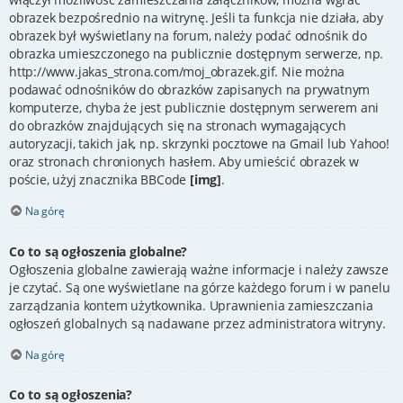
obrazek bezpośrednio na witrynę. Jeśli ta funkcja nie działa, aby
obrazek był wyświetlany na forum, należy podać odnośnik do
obrazka umieszczonego na publicznie dostępnym serwerze, np.
http://www.jakas_strona.com/moj_obrazek.gif. Nie można
podawać odnośników do obrazków zapisanych na prywatnym
komputerze, chyba że jest publicznie dostępnym serwerem ani
do obrazków znajdujących się na stronach wymagających
autoryzacji, takich jak, np. skrzynki pocztowe na Gmail lub Yahoo!
oraz stronach chronionych hasłem. Aby umieścić obrazek w
poście, użyj znacznika BBCode
[img]
.
Na górę
Co to są ogłoszenia globalne?
Ogłoszenia globalne zawierają ważne informacje i należy zawsze
je czytać. Są one wyświetlane na górze każdego forum i w panelu
zarządzania kontem użytkownika. Uprawnienia zamieszczania
ogłoszeń globalnych są nadawane przez administratora witryny.
Na górę
Co to są ogłoszenia?