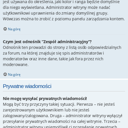
jest używana do określenia, jaki kolor i ranga będzie domyślnie
dla niego wyświetlana. Administrator witryny może nadać
użytkownikowi uprawnienia do zmiany domyślnej grupy.
Wówczas można to zrobić z poziomu panelu zarządzania kontem.
Na górę
Czym jest odnośnik “Zespół administracyjny”?
Odnośnik ten prowadzi do strony z listą osób odpowiedzialnych
za forum, na której znajduje się spis administratorów i
moderatorów oraz inne dane, takie jak fora przez nich
moderowane.
Na górę
Prywatne wiadomości
Nie mogę wysyłać prywatnych wiadomości!
Mogą być trzy przyczyny takiej sytuacji. Pierwsza – nie jesteś
zarejestrowanym użytkownikiem lub nie jesteś
zalogowany/zalogowana. Druga – administrator witryny wyłączył
przesyłanie prywatnych wiadomości na całej witrynie. Trzecia –
administrator witryny uniemożliwił ci przesyłanie prywatnych