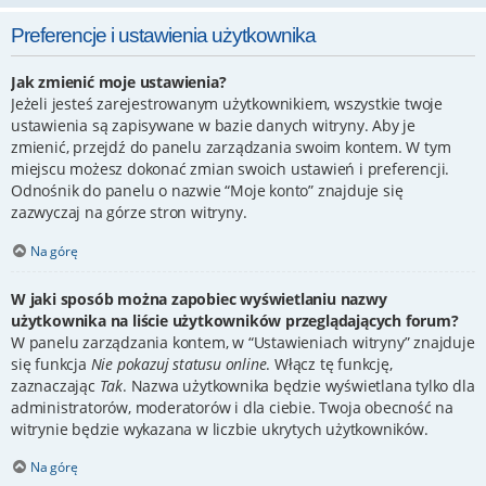
Preferencje i ustawienia użytkownika
Jak zmienić moje ustawienia?
Jeżeli jesteś zarejestrowanym użytkownikiem, wszystkie twoje
ustawienia są zapisywane w bazie danych witryny. Aby je
zmienić, przejdź do panelu zarządzania swoim kontem. W tym
miejscu możesz dokonać zmian swoich ustawień i preferencji.
Odnośnik do panelu o nazwie “Moje konto” znajduje się
zazwyczaj na górze stron witryny.
Na górę
W jaki sposób można zapobiec wyświetlaniu nazwy
użytkownika na liście użytkowników przeglądających forum?
W panelu zarządzania kontem, w “Ustawieniach witryny” znajduje
się funkcja
Nie pokazuj statusu online
. Włącz tę funkcję,
zaznaczając
Tak
. Nazwa użytkownika będzie wyświetlana tylko dla
administratorów, moderatorów i dla ciebie. Twoja obecność na
witrynie będzie wykazana w liczbie ukrytych użytkowników.
Na górę