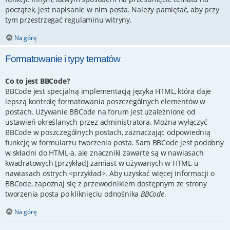
początek, jest napisanie w nim posta. Należy pamiętać, aby przy
tym przestrzegać regulaminu witryny.
Na górę
Formatowanie i typy tematów
Co to jest BBCode?
BBCode jest specjalną implementacją języka HTML, która daje
lepszą kontrolę formatowania poszczególnych elementów w
postach. Używanie BBCode na forum jest uzależnione od
ustawień określanych przez administratora. Można wyłączyć
BBCode w poszczególnych postach, zaznaczając odpowiednią
funkcję w formularzu tworzenia posta. Sam BBCode jest podobny
w składni do HTML-a, ale znaczniki zawarte są w nawiasach
kwadratowych [przykład] zamiast w używanych w HTML-u
nawiasach ostrych <przykład>. Aby uzyskać więcej informacji o
BBCode, zapoznaj się z przewodnikiem dostępnym ze strony
tworzenia posta po kliknięciu odnośnika
BBCode
.
Na górę