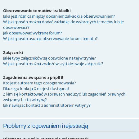
Obserwowanie tematów i zakładki
Jaka jest różnica między dodaniem zakładki a obserwowaniem?
W jaki sposób można dodać zakładkę do wybranych tematów lub je
obserwować??
Jak obserwować wybrane forum?
W jaki sposób usunąć obserwowanie forum, tematu?
Załączniki
Jakie typy załączników są dozwolone na tej witrynie?
W jaki sposób można znaleźć wszystkie swoje załączniki?
Zagadnienia związane z phpBB
Kto jest autorem tego oprogramowania?
Dlaczego funkcja X nie jest dostępna?
Z kim się kontaktować w sprawach nadużyć lub zagadnień prawnych
związanych z tą witryną?
Jak nawiązać kontakt z administratorem witryny?
Problemy z logowaniem i rejestracją