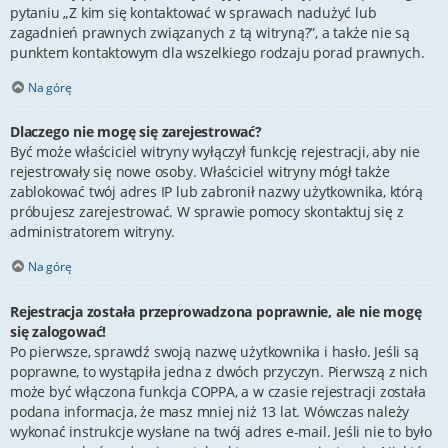
pytaniu „Z kim się kontaktować w sprawach nadużyć lub
zagadnień prawnych związanych z tą witryną?”, a także nie są
punktem kontaktowym dla wszelkiego rodzaju porad prawnych.
Na górę
Dlaczego nie mogę się zarejestrować?
Być może właściciel witryny wyłączył funkcję rejestracji, aby nie
rejestrowały się nowe osoby. Właściciel witryny mógł także
zablokować twój adres IP lub zabronił nazwy użytkownika, którą
próbujesz zarejestrować. W sprawie pomocy skontaktuj się z
administratorem witryny.
Na górę
Rejestracja została przeprowadzona poprawnie, ale nie mogę
się zalogować!
Po pierwsze, sprawdź swoją nazwę użytkownika i hasło. Jeśli są
poprawne, to wystąpiła jedna z dwóch przyczyn. Pierwszą z nich
może być włączona funkcja COPPA, a w czasie rejestracji została
podana informacja, że masz mniej niż 13 lat. Wówczas należy
wykonać instrukcje wysłane na twój adres e-mail. Jeśli nie to było