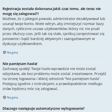
Rejestracja została dokonana jakiś czas temu, ale teraz nie
mogę się zalogować?!
Możliwe, że z jakiegoś powodu administrator dezaktywował lub
usunął twoje konto. Wiele witryn, aby zmniejszyć rozmiar bazy
danych, cyklicznie usuwa użytkowników, którzy nic nie pisali
przez dłuższy czas. Jeśli tak się stało, spróbuj zarejestrować się
ponownie i bądź bardziej aktywnym i zaangażowanym w
dyskusje użytkownikiem.
Na górę
Nie pamiętam hasła!
Zachowaj spokój! Twoje hasło wprawdzie nie może zostać
odzyskane, ale bez problemu może zostać zresetowane. Przejdź
na stronę logowania i kliknij odnośnik “Nie pamiętam hasła”.
Postępuj zgodnie z instrukcjami, a prawdopodobnie niedługo
znów będziesz móc się zalogować.
Na górę
Dlaczego następuje automatyczne wylogowanie?