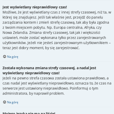
Jest wyświetlany nieprawidłowy czas!
Możliwe, że jest wyświetlany czas z innej strefy czasowej, niż ta, w
której się znajdujesz. Jeśli tak właśnie jest, przejdź do panelu
zarządzania kontem i zmień strefę czasową, tak aby była zgodna
z twoim miejscem pobytu. Np. Europa centralna, Afryka, czy
Nowa Zelandia. Zmiana strefy czasowej, tak jak i większości
ustawień, może zostać wykonana tylko przez zarejestrowanych
użytkowników. Jeżeli nie jesteś zarejestrowanym użytkownikiem –
teraz jest dobry moment, by się zarejestrować.
Na górę
Została wykonana zmiana strefy czasowej, a nadal jest
wyświetlany nieprawidłowy czas!
Jeżeli na pewno strefa czasowa została ustawiona prawidłowo, a
czas nadal jest wyświetlany nieprawidłowo, oznacza to, że czas na
serwerze jest ustawiony nieprawidłowo. Poinformuj o tym
administratora, by naprawił problem.
Na górę
Mojego języka nie ma na liście!