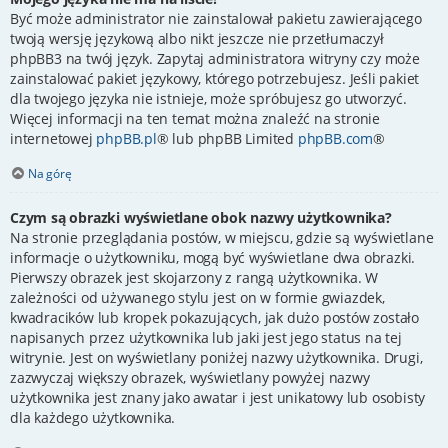
Być może administrator nie zainstalował pakietu zawierającego
twoją wersję językową albo nikt jeszcze nie przetłumaczył
phpBB3 na twój język. Zapytaj administratora witryny czy może
zainstalować pakiet językowy, którego potrzebujesz. Jeśli pakiet
dla twojego języka nie istnieje, może spróbujesz go utworzyć.
Więcej informacji na ten temat można znaleźć na stronie
internetowej
phpBB.pl
® lub phpBB Limited
phpBB.com
®
Na górę
Czym są obrazki wyświetlane obok nazwy użytkownika?
Na stronie przeglądania postów, w miejscu, gdzie są wyświetlane
informacje o użytkowniku, mogą być wyświetlane dwa obrazki.
Pierwszy obrazek jest skojarzony z rangą użytkownika. W
zależności od używanego stylu jest on w formie gwiazdek,
kwadracików lub kropek pokazujących, jak dużo postów zostało
napisanych przez użytkownika lub jaki jest jego status na tej
witrynie. Jest on wyświetlany poniżej nazwy użytkownika. Drugi,
zazwyczaj większy obrazek, wyświetlany powyżej nazwy
użytkownika jest znany jako awatar i jest unikatowy lub osobisty
dla każdego użytkownika.