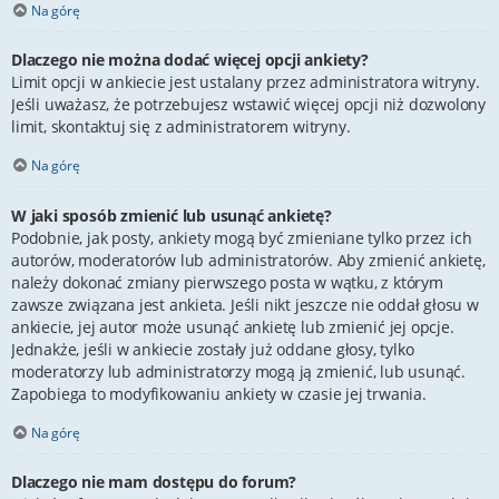
Na górę
Dlaczego nie można dodać więcej opcji ankiety?
Limit opcji w ankiecie jest ustalany przez administratora witryny.
Jeśli uważasz, że potrzebujesz wstawić więcej opcji niż dozwolony
limit, skontaktuj się z administratorem witryny.
Na górę
W jaki sposób zmienić lub usunąć ankietę?
Podobnie, jak posty, ankiety mogą być zmieniane tylko przez ich
autorów, moderatorów lub administratorów. Aby zmienić ankietę,
należy dokonać zmiany pierwszego posta w wątku, z którym
zawsze związana jest ankieta. Jeśli nikt jeszcze nie oddał głosu w
ankiecie, jej autor może usunąć ankietę lub zmienić jej opcje.
Jednakże, jeśli w ankiecie zostały już oddane głosy, tylko
moderatorzy lub administratorzy mogą ją zmienić, lub usunąć.
Zapobiega to modyfikowaniu ankiety w czasie jej trwania.
Na górę
Dlaczego nie mam dostępu do forum?