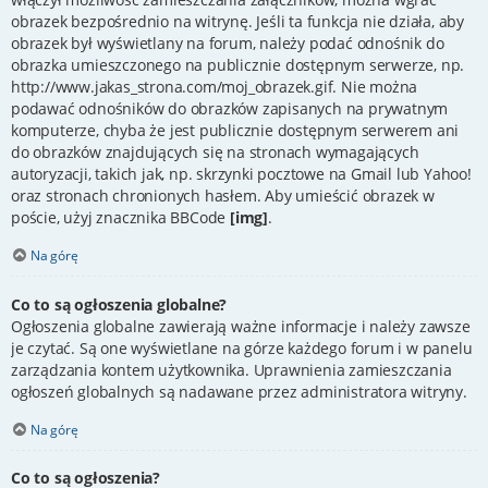
obrazek bezpośrednio na witrynę. Jeśli ta funkcja nie działa, aby
obrazek był wyświetlany na forum, należy podać odnośnik do
obrazka umieszczonego na publicznie dostępnym serwerze, np.
http://www.jakas_strona.com/moj_obrazek.gif. Nie można
podawać odnośników do obrazków zapisanych na prywatnym
komputerze, chyba że jest publicznie dostępnym serwerem ani
do obrazków znajdujących się na stronach wymagających
autoryzacji, takich jak, np. skrzynki pocztowe na Gmail lub Yahoo!
oraz stronach chronionych hasłem. Aby umieścić obrazek w
poście, użyj znacznika BBCode
[img]
.
Na górę
Co to są ogłoszenia globalne?
Ogłoszenia globalne zawierają ważne informacje i należy zawsze
je czytać. Są one wyświetlane na górze każdego forum i w panelu
zarządzania kontem użytkownika. Uprawnienia zamieszczania
ogłoszeń globalnych są nadawane przez administratora witryny.
Na górę
Co to są ogłoszenia?