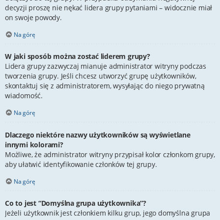
decyzji proszę nie nękać lidera grupy pytaniami – widocznie miał
on swoje powody.
Na górę
W jaki sposób można zostać liderem grupy?
Lidera grupy zazwyczaj mianuje administrator witryny podczas
tworzenia grupy. Jeśli chcesz utworzyć grupę użytkowników,
skontaktuj się z administratorem, wysyłając do niego prywatną
wiadomość.
Na górę
Dlaczego niektóre nazwy użytkowników są wyświetlane
innymi kolorami?
Możliwe, że administrator witryny przypisał kolor członkom grupy,
aby ułatwić identyfikowanie członków tej grupy.
Na górę
Co to jest “Domyślna grupa użytkownika”?
Jeżeli użytkownik jest członkiem kilku grup, jego domyślna grupa