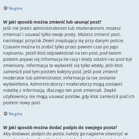
Na górę
W jaki sposób można zmienić lub usunąć post?
Jeśli nie jesteś administratorem lub moderatorem, możesz
zmieniać i usuwać tylko swoje posty. Możesz zmienić post,
naciskając przycisk
Zmień
znajdujący się przy danym poście.
Czasami można to zrobić tylko przez pewien czas po jego
napisaniu. Jeżeli ktoś odpowiedział na ten post, pod twoim
postem pojawi się informacja ile razy i kiedy ostatni raz post był
zmieniany. Informacja ta wyświetli się tylko wtedy, jeśli ktoś
zamieścił pod tym postem kolejny post. Jeśli post zmienił
moderator lub administrator, informacja ta nie zostanie
wyświetlona. Administratorzy i moderatorzy mogą zostawić
notatkę z informacją, dlaczego ten post zmieniali. Zwykli
użytkownicy nie mogą usuwać postów, gdy ktoś zamieścił pod ich
postem nowy post.
Na górę
W jaki sposób można dodać podpis do swojego posta?
Aby dodawać podpis do posta, należy go najpierw utworzyć w