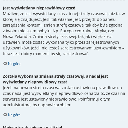
Jest wyświetlany nieprawidłowy czas!
Możliwe, że jest wyświetlany czas z innej strefy czasowej, niż ta, w
której się znajdujesz. Jeśli tak właśnie jest, przejdź do panelu
zarządzania kontem i zmień strefę czasową, tak aby była zgodna
z twoim miejscem pobytu. Np. Europa centralna, Afryka, czy
Nowa Zelandia. Zmiana strefy czasowej, tak jak i większości
ustawień, może zostać wykonana tylko przez zarejestrowanych
użytkowników. Jeżeli nie jesteś zarejestrowanym użytkownikiem –
teraz jest dobry moment, by się zarejestrować.
Na górę
Została wykonana zmiana strefy czasowej, a nadal jest
wyświetlany nieprawidłowy czas!
Jeżeli na pewno strefa czasowa została ustawiona prawidłowo, a
czas nadal jest wyświetlany nieprawidłowo, oznacza to, że czas na
serwerze jest ustawiony nieprawidłowo. Poinformuj o tym
administratora, by naprawił problem.
Na górę
Mojego języka nie ma na liście!