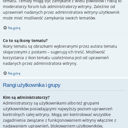
tematu. Tematy mogą być zamykane z wielu powodów i robią to
moderatorzy forum lub administratorzy witryny. Zależnie od
uprawnień nadanych przez administratora witryny użytkownik
może mieć możliwość zamykania swoich tematów.
Na górę
Co to są ikony tematu?
Ikony tematu są obrazkami wybieranymi przez autora tematu
skojarzonymi z postami – sugerują ich treść. Możliwość
korzystania z ikon tematu uzależniona jest od uprawnień
nadanych przez administratora witryny.
Na górę
Rangi użytkownika i grupy
Kim są administratorzy?
Administratorzy są użytkownikami albo też grupami
użytkowników posiadającymi najwyższy poziom uprawnień
kontrolnych całej witryny. Mogą oni kontrolować wszystkie
zagadnienia związane z funkcjonowaniem witryny włącznie z
nadawaniem uprawnień, blokowaniem użytkowników,