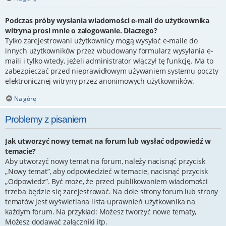
Podczas próby wysłania wiadomości e-mail do użytkownika
witryna prosi mnie o zalogowanie. Dlaczego?
Tylko zarejestrowani użytkownicy mogą wysyłać e-maile do
innych użytkowników przez wbudowany formularz wysyłania e-
maili i tylko wtedy, jeżeli administrator włączył tę funkcję. Ma to
zabezpieczać przed nieprawidłowym używaniem systemu poczty
elektronicznej witryny przez anonimowych użytkowników.
Na górę
Problemy z pisaniem
Jak utworzyć nowy temat na forum lub wysłać odpowiedź w
temacie?
Aby utworzyć nowy temat na forum, należy nacisnąć przycisk
„Nowy temat”, aby odpowiedzieć w temacie, nacisnąć przycisk
„Odpowiedz”. Być może, że przed publikowaniem wiadomości
trzeba będzie się zarejestrować. Na dole strony forum lub strony
tematów jest wyświetlana lista uprawnień użytkownika na
każdym forum. Na przykład: Możesz tworzyć nowe tematy,
Możesz dodawać załączniki itp.