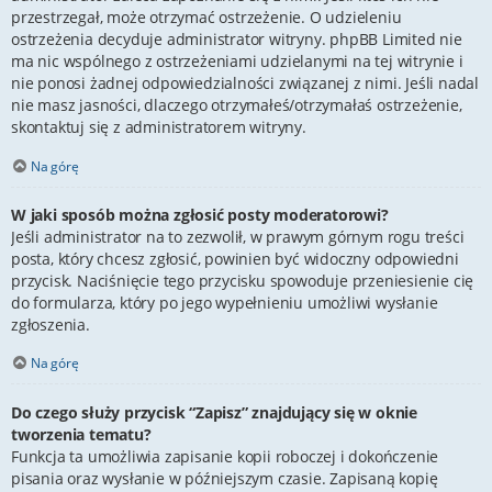
przestrzegał, może otrzymać ostrzeżenie. O udzieleniu
ostrzeżenia decyduje administrator witryny. phpBB Limited nie
ma nic wspólnego z ostrzeżeniami udzielanymi na tej witrynie i
nie ponosi żadnej odpowiedzialności związanej z nimi. Jeśli nadal
nie masz jasności, dlaczego otrzymałeś/otrzymałaś ostrzeżenie,
skontaktuj się z administratorem witryny.
Na górę
W jaki sposób można zgłosić posty moderatorowi?
Jeśli administrator na to zezwolił, w prawym górnym rogu treści
posta, który chcesz zgłosić, powinien być widoczny odpowiedni
przycisk. Naciśnięcie tego przycisku spowoduje przeniesienie cię
do formularza, który po jego wypełnieniu umożliwi wysłanie
zgłoszenia.
Na górę
Do czego służy przycisk “Zapisz” znajdujący się w oknie
tworzenia tematu?
Funkcja ta umożliwia zapisanie kopii roboczej i dokończenie
pisania oraz wysłanie w późniejszym czasie. Zapisaną kopię