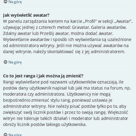
Na górę
Jak wyświetlić awatar?
W panelu zarządzania kontem na karcie „Profil” w sekcji „Awatar”,
używając jednej z czterech metod: Gravatar, Galeria awatarów,
Zdalny awatar lub Prześlij awatar, można dodać awatar.
Wyświetlanie awatarów i sposób ich wyświetlania są uzależnione
od administratora witryny. Jeśli nie można używać awatarów na
danej witrynie, należy skontaktować się z jej administratorem.
Na górę
Co to jest ranga i jak można ją zmienić?
Rangi wyświetlane pod nazwami użytkowników oznaczają, ile
postów dany użytkownik napisał lub jaki ma status na forum, np.
moderatora czy administratora. Użytkownicy nie mogą
bezpośrednio zmieniać stylu rang, ponieważ ustawia je
administrator witryny. Nie należy pisać postów tylko po to, aby
zwiększyć swój licznik postów i przez to swoją rangę. Większość
witryn nie toleruje takich działań i moderator lub administrator
obniży licznik postów takiego użytkownika.
Na górę