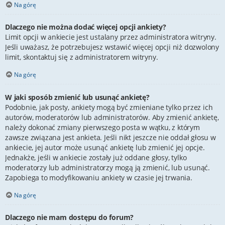
Na górę
Dlaczego nie można dodać więcej opcji ankiety?
Limit opcji w ankiecie jest ustalany przez administratora witryny.
Jeśli uważasz, że potrzebujesz wstawić więcej opcji niż dozwolony
limit, skontaktuj się z administratorem witryny.
Na górę
W jaki sposób zmienić lub usunąć ankietę?
Podobnie, jak posty, ankiety mogą być zmieniane tylko przez ich
autorów, moderatorów lub administratorów. Aby zmienić ankietę,
należy dokonać zmiany pierwszego posta w wątku, z którym
zawsze związana jest ankieta. Jeśli nikt jeszcze nie oddał głosu w
ankiecie, jej autor może usunąć ankietę lub zmienić jej opcje.
Jednakże, jeśli w ankiecie zostały już oddane głosy, tylko
moderatorzy lub administratorzy mogą ją zmienić, lub usunąć.
Zapobiega to modyfikowaniu ankiety w czasie jej trwania.
Na górę
Dlaczego nie mam dostępu do forum?