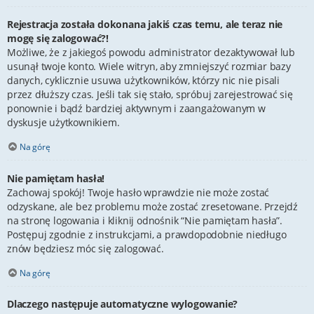
Rejestracja została dokonana jakiś czas temu, ale teraz nie
mogę się zalogować?!
Możliwe, że z jakiegoś powodu administrator dezaktywował lub
usunął twoje konto. Wiele witryn, aby zmniejszyć rozmiar bazy
danych, cyklicznie usuwa użytkowników, którzy nic nie pisali
przez dłuższy czas. Jeśli tak się stało, spróbuj zarejestrować się
ponownie i bądź bardziej aktywnym i zaangażowanym w
dyskusje użytkownikiem.
Na górę
Nie pamiętam hasła!
Zachowaj spokój! Twoje hasło wprawdzie nie może zostać
odzyskane, ale bez problemu może zostać zresetowane. Przejdź
na stronę logowania i kliknij odnośnik “Nie pamiętam hasła”.
Postępuj zgodnie z instrukcjami, a prawdopodobnie niedługo
znów będziesz móc się zalogować.
Na górę
Dlaczego następuje automatyczne wylogowanie?