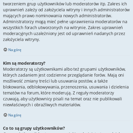
tworzeniem grup użytkowników lub moderatorów itp. Zakres ich
uprawnień zależy od założyciela witryny i innych administratorów
mających prawo nominowania nowych administratorów.
Administratorzy mogą mieć pełne uprawnienia moderatorów na
wszystkich forach utworzonych na witrynie. Zakres uprawnień
moderacyjnych uzależniony jest od uprawnień nadanych przez
założyciela witryny.
Na górę
Kim są moderatorzy?
Moderatorzy są użytkownikami albo też grupami użytkowników,
których zadaniem jest codzienne przeglądanie forów. Mają oni
możliwość zmiany treści lub usuwania postów, a także
blokowania, odblokowywania, przenoszenia, usuwania i dzielenia
tematów na forum, które moderują. Z reguły moderatorzy
czuwają, aby użytkownicy pisali na temat oraz nie publikowali
niewłaściwych i obraźliwych materiałów.
Na górę
Co to są grupy użytkowników?