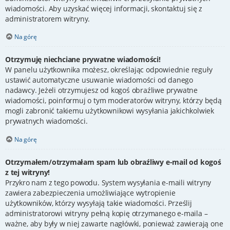
wiadomości. Aby uzyskać więcej informacji, skontaktuj się z
administratorem witryny.
Na górę
Otrzymuję niechciane prywatne wiadomości!
W panelu użytkownika możesz, określając odpowiednie reguły
ustawić automatyczne usuwanie wiadomości od danego
nadawcy. Jeżeli otrzymujesz od kogoś obraźliwe prywatne
wiadomości, poinformuj o tym moderatorów witryny, którzy będą
mogli zabronić takiemu użytkownikowi wysyłania jakichkolwiek
prywatnych wiadomości.
Na górę
Otrzymałem/otrzymałam spam lub obraźliwy e-mail od kogoś
z tej witryny!
Przykro nam z tego powodu. System wysyłania e-maili witryny
zawiera zabezpieczenia umożliwiające wytropienie
użytkowników, którzy wysyłają takie wiadomości. Prześlij
administratorowi witryny pełną kopię otrzymanego e-maila –
ważne, aby były w niej zawarte nagłówki, ponieważ zawierają one