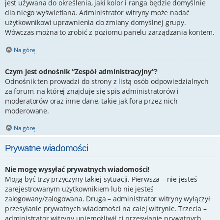
jest używana do określenia, jaki kolor i ranga będzie domyślnie
dla niego wyświetlana. Administrator witryny może nadać
użytkownikowi uprawnienia do zmiany domyślnej grupy.
Wówczas można to zrobić z poziomu panelu zarządzania kontem.
Na górę
Czym jest odnośnik “Zespół administracyjny”?
Odnośnik ten prowadzi do strony z listą osób odpowiedzialnych
za forum, na której znajduje się spis administratorów i
moderatorów oraz inne dane, takie jak fora przez nich
moderowane.
Na górę
Prywatne wiadomości
Nie mogę wysyłać prywatnych wiadomości!
Mogą być trzy przyczyny takiej sytuacji. Pierwsza – nie jesteś
zarejestrowanym użytkownikiem lub nie jesteś
zalogowany/zalogowana. Druga – administrator witryny wyłączył
przesyłanie prywatnych wiadomości na całej witrynie. Trzecia –
administrator witryny uniemożliwił ci przesyłanie prywatnych