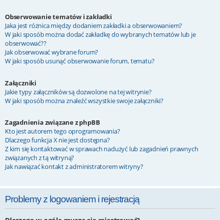
Obserwowanie tematów i zakładki
Jaka jest różnica między dodaniem zakładki a obserwowaniem?
W jaki sposób można dodać zakładkę do wybranych tematów lub je
obserwować??
Jak obserwować wybrane forum?
W jaki sposób usunąć obserwowanie forum, tematu?
Załączniki
Jakie typy załączników są dozwolone na tej witrynie?
W jaki sposób można znaleźć wszystkie swoje załączniki?
Zagadnienia związane z phpBB
Kto jest autorem tego oprogramowania?
Dlaczego funkcja X nie jest dostępna?
Z kim się kontaktować w sprawach nadużyć lub zagadnień prawnych
związanych z tą witryną?
Jak nawiązać kontakt z administratorem witryny?
Problemy z logowaniem i rejestracją