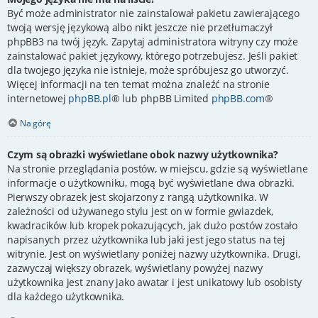
Być może administrator nie zainstalował pakietu zawierającego
twoją wersję językową albo nikt jeszcze nie przetłumaczył
phpBB3 na twój język. Zapytaj administratora witryny czy może
zainstalować pakiet językowy, którego potrzebujesz. Jeśli pakiet
dla twojego języka nie istnieje, może spróbujesz go utworzyć.
Więcej informacji na ten temat można znaleźć na stronie
internetowej
phpBB.pl
® lub phpBB Limited
phpBB.com
®
Na górę
Czym są obrazki wyświetlane obok nazwy użytkownika?
Na stronie przeglądania postów, w miejscu, gdzie są wyświetlane
informacje o użytkowniku, mogą być wyświetlane dwa obrazki.
Pierwszy obrazek jest skojarzony z rangą użytkownika. W
zależności od używanego stylu jest on w formie gwiazdek,
kwadracików lub kropek pokazujących, jak dużo postów zostało
napisanych przez użytkownika lub jaki jest jego status na tej
witrynie. Jest on wyświetlany poniżej nazwy użytkownika. Drugi,
zazwyczaj większy obrazek, wyświetlany powyżej nazwy
użytkownika jest znany jako awatar i jest unikatowy lub osobisty
dla każdego użytkownika.