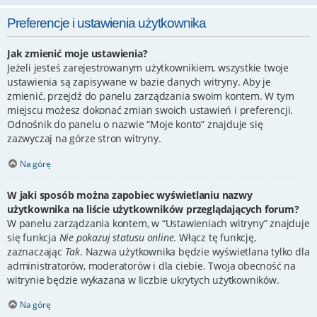
Preferencje i ustawienia użytkownika
Jak zmienić moje ustawienia?
Jeżeli jesteś zarejestrowanym użytkownikiem, wszystkie twoje
ustawienia są zapisywane w bazie danych witryny. Aby je
zmienić, przejdź do panelu zarządzania swoim kontem. W tym
miejscu możesz dokonać zmian swoich ustawień i preferencji.
Odnośnik do panelu o nazwie “Moje konto” znajduje się
zazwyczaj na górze stron witryny.
Na górę
W jaki sposób można zapobiec wyświetlaniu nazwy
użytkownika na liście użytkowników przeglądających forum?
W panelu zarządzania kontem, w “Ustawieniach witryny” znajduje
się funkcja
Nie pokazuj statusu online
. Włącz tę funkcję,
zaznaczając
Tak
. Nazwa użytkownika będzie wyświetlana tylko dla
administratorów, moderatorów i dla ciebie. Twoja obecność na
witrynie będzie wykazana w liczbie ukrytych użytkowników.
Na górę