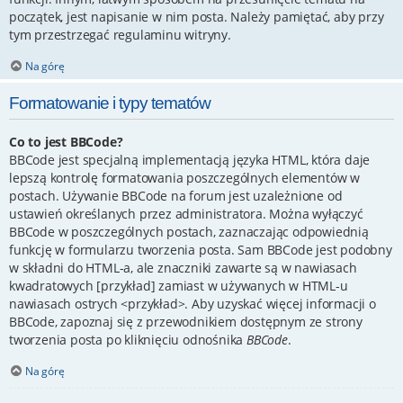
początek, jest napisanie w nim posta. Należy pamiętać, aby przy
tym przestrzegać regulaminu witryny.
Na górę
Formatowanie i typy tematów
Co to jest BBCode?
BBCode jest specjalną implementacją języka HTML, która daje
lepszą kontrolę formatowania poszczególnych elementów w
postach. Używanie BBCode na forum jest uzależnione od
ustawień określanych przez administratora. Można wyłączyć
BBCode w poszczególnych postach, zaznaczając odpowiednią
funkcję w formularzu tworzenia posta. Sam BBCode jest podobny
w składni do HTML-a, ale znaczniki zawarte są w nawiasach
kwadratowych [przykład] zamiast w używanych w HTML-u
nawiasach ostrych <przykład>. Aby uzyskać więcej informacji o
BBCode, zapoznaj się z przewodnikiem dostępnym ze strony
tworzenia posta po kliknięciu odnośnika
BBCode
.
Na górę