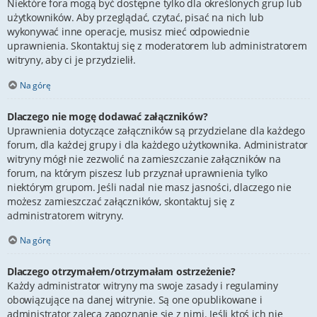
Niektóre fora mogą być dostępne tylko dla określonych grup lub
użytkowników. Aby przeglądać, czytać, pisać na nich lub
wykonywać inne operacje, musisz mieć odpowiednie
uprawnienia. Skontaktuj się z moderatorem lub administratorem
witryny, aby ci je przydzielił.
Na górę
Dlaczego nie mogę dodawać załączników?
Uprawnienia dotyczące załączników są przydzielane dla każdego
forum, dla każdej grupy i dla każdego użytkownika. Administrator
witryny mógł nie zezwolić na zamieszczanie załączników na
forum, na którym piszesz lub przyznał uprawnienia tylko
niektórym grupom. Jeśli nadal nie masz jasności, dlaczego nie
możesz zamieszczać załączników, skontaktuj się z
administratorem witryny.
Na górę
Dlaczego otrzymałem/otrzymałam ostrzeżenie?
Każdy administrator witryny ma swoje zasady i regulaminy
obowiązujące na danej witrynie. Są one opublikowane i
administrator zaleca zapoznanie się z nimi. Jeśli ktoś ich nie