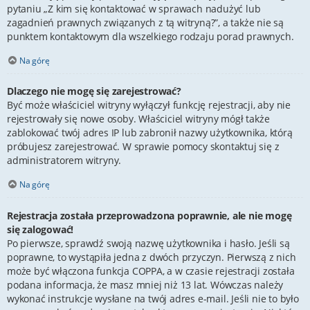
pytaniu „Z kim się kontaktować w sprawach nadużyć lub
zagadnień prawnych związanych z tą witryną?”, a także nie są
punktem kontaktowym dla wszelkiego rodzaju porad prawnych.
Na górę
Dlaczego nie mogę się zarejestrować?
Być może właściciel witryny wyłączył funkcję rejestracji, aby nie
rejestrowały się nowe osoby. Właściciel witryny mógł także
zablokować twój adres IP lub zabronił nazwy użytkownika, którą
próbujesz zarejestrować. W sprawie pomocy skontaktuj się z
administratorem witryny.
Na górę
Rejestracja została przeprowadzona poprawnie, ale nie mogę
się zalogować!
Po pierwsze, sprawdź swoją nazwę użytkownika i hasło. Jeśli są
poprawne, to wystąpiła jedna z dwóch przyczyn. Pierwszą z nich
może być włączona funkcja COPPA, a w czasie rejestracji została
podana informacja, że masz mniej niż 13 lat. Wówczas należy
wykonać instrukcje wysłane na twój adres e-mail. Jeśli nie to było