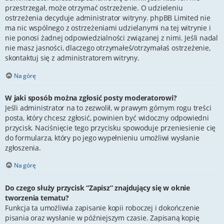
przestrzegał, może otrzymać ostrzeżenie. O udzieleniu
ostrzeżenia decyduje administrator witryny. phpBB Limited nie
ma nic wspólnego z ostrzeżeniami udzielanymi na tej witrynie i
nie ponosi żadnej odpowiedzialności związanej z nimi. Jeśli nadal
nie masz jasności, dlaczego otrzymałeś/otrzymałaś ostrzeżenie,
skontaktuj się z administratorem witryny.
Na górę
W jaki sposób można zgłosić posty moderatorowi?
Jeśli administrator na to zezwolił, w prawym górnym rogu treści
posta, który chcesz zgłosić, powinien być widoczny odpowiedni
przycisk. Naciśnięcie tego przycisku spowoduje przeniesienie cię
do formularza, który po jego wypełnieniu umożliwi wysłanie
zgłoszenia.
Na górę
Do czego służy przycisk “Zapisz” znajdujący się w oknie
tworzenia tematu?
Funkcja ta umożliwia zapisanie kopii roboczej i dokończenie
pisania oraz wysłanie w późniejszym czasie. Zapisaną kopię