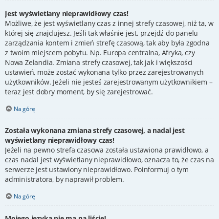
Jest wyświetlany nieprawidłowy czas!
Możliwe, że jest wyświetlany czas z innej strefy czasowej, niż ta, w
której się znajdujesz. Jeśli tak właśnie jest, przejdź do panelu
zarządzania kontem i zmień strefę czasową, tak aby była zgodna
z twoim miejscem pobytu. Np. Europa centralna, Afryka, czy
Nowa Zelandia. Zmiana strefy czasowej, tak jak i większości
ustawień, może zostać wykonana tylko przez zarejestrowanych
użytkowników. Jeżeli nie jesteś zarejestrowanym użytkownikiem –
teraz jest dobry moment, by się zarejestrować.
Na górę
Została wykonana zmiana strefy czasowej, a nadal jest
wyświetlany nieprawidłowy czas!
Jeżeli na pewno strefa czasowa została ustawiona prawidłowo, a
czas nadal jest wyświetlany nieprawidłowo, oznacza to, że czas na
serwerze jest ustawiony nieprawidłowo. Poinformuj o tym
administratora, by naprawił problem.
Na górę
Mojego języka nie ma na liście!