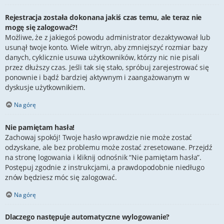
Rejestracja została dokonana jakiś czas temu, ale teraz nie
mogę się zalogować?!
Możliwe, że z jakiegoś powodu administrator dezaktywował lub
usunął twoje konto. Wiele witryn, aby zmniejszyć rozmiar bazy
danych, cyklicznie usuwa użytkowników, którzy nic nie pisali
przez dłuższy czas. Jeśli tak się stało, spróbuj zarejestrować się
ponownie i bądź bardziej aktywnym i zaangażowanym w
dyskusje użytkownikiem.
Na górę
Nie pamiętam hasła!
Zachowaj spokój! Twoje hasło wprawdzie nie może zostać
odzyskane, ale bez problemu może zostać zresetowane. Przejdź
na stronę logowania i kliknij odnośnik “Nie pamiętam hasła”.
Postępuj zgodnie z instrukcjami, a prawdopodobnie niedługo
znów będziesz móc się zalogować.
Na górę
Dlaczego następuje automatyczne wylogowanie?