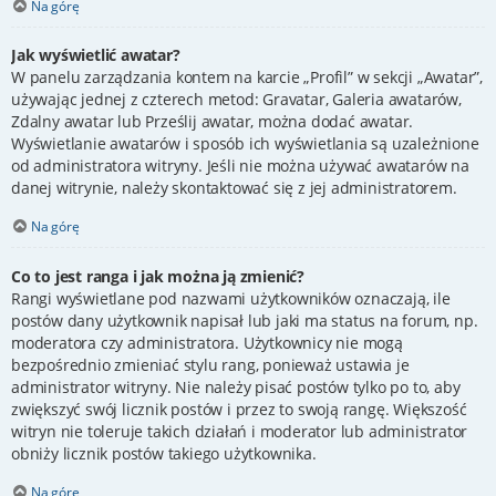
Na górę
Jak wyświetlić awatar?
W panelu zarządzania kontem na karcie „Profil” w sekcji „Awatar”,
używając jednej z czterech metod: Gravatar, Galeria awatarów,
Zdalny awatar lub Prześlij awatar, można dodać awatar.
Wyświetlanie awatarów i sposób ich wyświetlania są uzależnione
od administratora witryny. Jeśli nie można używać awatarów na
danej witrynie, należy skontaktować się z jej administratorem.
Na górę
Co to jest ranga i jak można ją zmienić?
Rangi wyświetlane pod nazwami użytkowników oznaczają, ile
postów dany użytkownik napisał lub jaki ma status na forum, np.
moderatora czy administratora. Użytkownicy nie mogą
bezpośrednio zmieniać stylu rang, ponieważ ustawia je
administrator witryny. Nie należy pisać postów tylko po to, aby
zwiększyć swój licznik postów i przez to swoją rangę. Większość
witryn nie toleruje takich działań i moderator lub administrator
obniży licznik postów takiego użytkownika.
Na górę