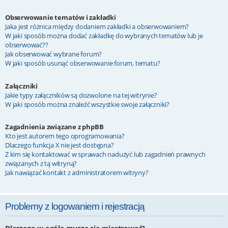
Obserwowanie tematów i zakładki
Jaka jest różnica między dodaniem zakładki a obserwowaniem?
W jaki sposób można dodać zakładkę do wybranych tematów lub je
obserwować??
Jak obserwować wybrane forum?
W jaki sposób usunąć obserwowanie forum, tematu?
Załączniki
Jakie typy załączników są dozwolone na tej witrynie?
W jaki sposób można znaleźć wszystkie swoje załączniki?
Zagadnienia związane z phpBB
Kto jest autorem tego oprogramowania?
Dlaczego funkcja X nie jest dostępna?
Z kim się kontaktować w sprawach nadużyć lub zagadnień prawnych
związanych z tą witryną?
Jak nawiązać kontakt z administratorem witryny?
Problemy z logowaniem i rejestracją