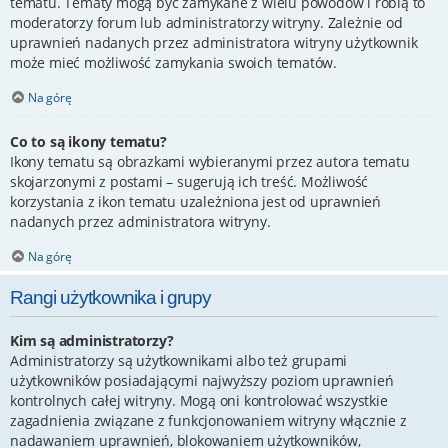
tematu. Tematy mogą być zamykane z wielu powodów i robią to
moderatorzy forum lub administratorzy witryny. Zależnie od
uprawnień nadanych przez administratora witryny użytkownik
może mieć możliwość zamykania swoich tematów.
Na górę
Co to są ikony tematu?
Ikony tematu są obrazkami wybieranymi przez autora tematu
skojarzonymi z postami – sugerują ich treść. Możliwość
korzystania z ikon tematu uzależniona jest od uprawnień
nadanych przez administratora witryny.
Na górę
Rangi użytkownika i grupy
Kim są administratorzy?
Administratorzy są użytkownikami albo też grupami
użytkowników posiadającymi najwyższy poziom uprawnień
kontrolnych całej witryny. Mogą oni kontrolować wszystkie
zagadnienia związane z funkcjonowaniem witryny włącznie z
nadawaniem uprawnień, blokowaniem użytkowników,