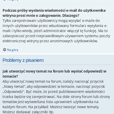
Podczas próby wysłania wiadomości e-mail do użytkownika
witryna prosi mnie o zalogowanie. Dlaczego?
Tylko zarejestrowani użytkownicy mogą wysyłać e-maile do
innych użytkowników przez wbudowany formularz wysyłania e-
maili i tylko wtedy, jeżeli administrator włączył tę funkcję. Ma to
zabezpieczać przed nieprawidłowym używaniem systemu poczty
elektronicznej witryny przez anonimowych użytkowników.
Na górę
Problemy z pisaniem
Jak utworzyć nowy temat na forum lub wysłać odpowiedź w
temacie?
Aby utworzyć nowy temat na forum, należy nacisnąć przycisk
„Nowy temat”, aby odpowiedzieć w temacie, nacisnąć przycisk
„Odpowiedz”. Być może, że przed publikowaniem wiadomości
trzeba będzie się zarejestrować. Na dole strony forum lub strony
tematów jest wyświetlana lista uprawnień użytkownika na
każdym forum. Na przykład: Możesz tworzyć nowe tematy,
Możesz dodawać załączniki itp.