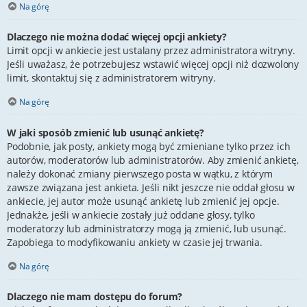
Na górę
Dlaczego nie można dodać więcej opcji ankiety?
Limit opcji w ankiecie jest ustalany przez administratora witryny.
Jeśli uważasz, że potrzebujesz wstawić więcej opcji niż dozwolony
limit, skontaktuj się z administratorem witryny.
Na górę
W jaki sposób zmienić lub usunąć ankietę?
Podobnie, jak posty, ankiety mogą być zmieniane tylko przez ich
autorów, moderatorów lub administratorów. Aby zmienić ankietę,
należy dokonać zmiany pierwszego posta w wątku, z którym
zawsze związana jest ankieta. Jeśli nikt jeszcze nie oddał głosu w
ankiecie, jej autor może usunąć ankietę lub zmienić jej opcje.
Jednakże, jeśli w ankiecie zostały już oddane głosy, tylko
moderatorzy lub administratorzy mogą ją zmienić, lub usunąć.
Zapobiega to modyfikowaniu ankiety w czasie jej trwania.
Na górę
Dlaczego nie mam dostępu do forum?