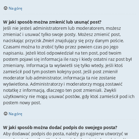
Na górę
W jaki sposób można zmienić lub usunąć post?
Jeśli nie jesteś administratorem lub moderatorem, możesz
zmieniać i usuwać tylko swoje posty. Możesz zmienić post,
naciskając przycisk
Zmień
znajdujący się przy danym poście.
Czasami można to zrobić tylko przez pewien czas po jego
napisaniu. Jeżeli ktoś odpowiedział na ten post, pod twoim
postem pojawi się informacja ile razy i kiedy ostatni raz post był
zmieniany. Informacja ta wyświetli się tylko wtedy, jeśli ktoś
zamieścił pod tym postem kolejny post. Jeśli post zmienił
moderator lub administrator, informacja ta nie zostanie
wyświetlona. Administratorzy i moderatorzy mogą zostawić
notatkę z informacją, dlaczego ten post zmieniali. Zwykli
użytkownicy nie mogą usuwać postów, gdy ktoś zamieścił pod ich
postem nowy post.
Na górę
W jaki sposób można dodać podpis do swojego posta?
Aby dodawać podpis do posta, należy go najpierw utworzyć w