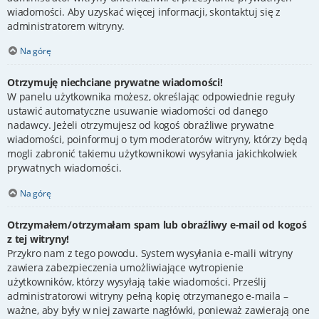
wiadomości. Aby uzyskać więcej informacji, skontaktuj się z
administratorem witryny.
Na górę
Otrzymuję niechciane prywatne wiadomości!
W panelu użytkownika możesz, określając odpowiednie reguły
ustawić automatyczne usuwanie wiadomości od danego
nadawcy. Jeżeli otrzymujesz od kogoś obraźliwe prywatne
wiadomości, poinformuj o tym moderatorów witryny, którzy będą
mogli zabronić takiemu użytkownikowi wysyłania jakichkolwiek
prywatnych wiadomości.
Na górę
Otrzymałem/otrzymałam spam lub obraźliwy e-mail od kogoś
z tej witryny!
Przykro nam z tego powodu. System wysyłania e-maili witryny
zawiera zabezpieczenia umożliwiające wytropienie
użytkowników, którzy wysyłają takie wiadomości. Prześlij
administratorowi witryny pełną kopię otrzymanego e-maila –
ważne, aby były w niej zawarte nagłówki, ponieważ zawierają one