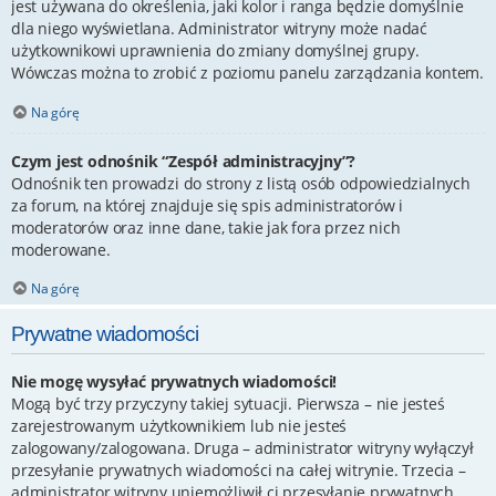
jest używana do określenia, jaki kolor i ranga będzie domyślnie
dla niego wyświetlana. Administrator witryny może nadać
użytkownikowi uprawnienia do zmiany domyślnej grupy.
Wówczas można to zrobić z poziomu panelu zarządzania kontem.
Na górę
Czym jest odnośnik “Zespół administracyjny”?
Odnośnik ten prowadzi do strony z listą osób odpowiedzialnych
za forum, na której znajduje się spis administratorów i
moderatorów oraz inne dane, takie jak fora przez nich
moderowane.
Na górę
Prywatne wiadomości
Nie mogę wysyłać prywatnych wiadomości!
Mogą być trzy przyczyny takiej sytuacji. Pierwsza – nie jesteś
zarejestrowanym użytkownikiem lub nie jesteś
zalogowany/zalogowana. Druga – administrator witryny wyłączył
przesyłanie prywatnych wiadomości na całej witrynie. Trzecia –
administrator witryny uniemożliwił ci przesyłanie prywatnych