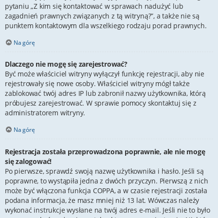
pytaniu „Z kim się kontaktować w sprawach nadużyć lub
zagadnień prawnych związanych z tą witryną?”, a także nie są
punktem kontaktowym dla wszelkiego rodzaju porad prawnych.
Na górę
Dlaczego nie mogę się zarejestrować?
Być może właściciel witryny wyłączył funkcję rejestracji, aby nie
rejestrowały się nowe osoby. Właściciel witryny mógł także
zablokować twój adres IP lub zabronił nazwy użytkownika, którą
próbujesz zarejestrować. W sprawie pomocy skontaktuj się z
administratorem witryny.
Na górę
Rejestracja została przeprowadzona poprawnie, ale nie mogę
się zalogować!
Po pierwsze, sprawdź swoją nazwę użytkownika i hasło. Jeśli są
poprawne, to wystąpiła jedna z dwóch przyczyn. Pierwszą z nich
może być włączona funkcja COPPA, a w czasie rejestracji została
podana informacja, że masz mniej niż 13 lat. Wówczas należy
wykonać instrukcje wysłane na twój adres e-mail. Jeśli nie to było