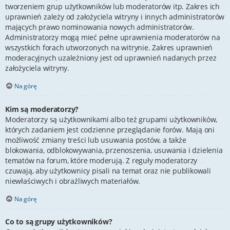
tworzeniem grup użytkowników lub moderatorów itp. Zakres ich
uprawnień zależy od założyciela witryny i innych administratorów
mających prawo nominowania nowych administratorów.
Administratorzy mogą mieć pełne uprawnienia moderatorów na
wszystkich forach utworzonych na witrynie. Zakres uprawnień
moderacyjnych uzależniony jest od uprawnień nadanych przez
założyciela witryny.
Na górę
Kim są moderatorzy?
Moderatorzy są użytkownikami albo też grupami użytkowników,
których zadaniem jest codzienne przeglądanie forów. Mają oni
możliwość zmiany treści lub usuwania postów, a także
blokowania, odblokowywania, przenoszenia, usuwania i dzielenia
tematów na forum, które moderują. Z reguły moderatorzy
czuwają, aby użytkownicy pisali na temat oraz nie publikowali
niewłaściwych i obraźliwych materiałów.
Na górę
Co to są grupy użytkowników?