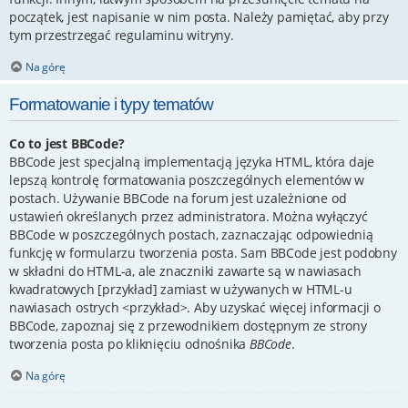
początek, jest napisanie w nim posta. Należy pamiętać, aby przy
tym przestrzegać regulaminu witryny.
Na górę
Formatowanie i typy tematów
Co to jest BBCode?
BBCode jest specjalną implementacją języka HTML, która daje
lepszą kontrolę formatowania poszczególnych elementów w
postach. Używanie BBCode na forum jest uzależnione od
ustawień określanych przez administratora. Można wyłączyć
BBCode w poszczególnych postach, zaznaczając odpowiednią
funkcję w formularzu tworzenia posta. Sam BBCode jest podobny
w składni do HTML-a, ale znaczniki zawarte są w nawiasach
kwadratowych [przykład] zamiast w używanych w HTML-u
nawiasach ostrych <przykład>. Aby uzyskać więcej informacji o
BBCode, zapoznaj się z przewodnikiem dostępnym ze strony
tworzenia posta po kliknięciu odnośnika
BBCode
.
Na górę