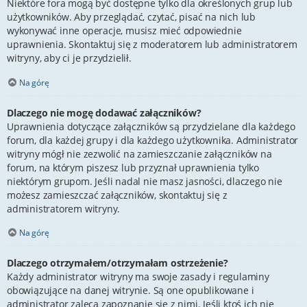
Niektóre fora mogą być dostępne tylko dla określonych grup lub
użytkowników. Aby przeglądać, czytać, pisać na nich lub
wykonywać inne operacje, musisz mieć odpowiednie
uprawnienia. Skontaktuj się z moderatorem lub administratorem
witryny, aby ci je przydzielił.
Na górę
Dlaczego nie mogę dodawać załączników?
Uprawnienia dotyczące załączników są przydzielane dla każdego
forum, dla każdej grupy i dla każdego użytkownika. Administrator
witryny mógł nie zezwolić na zamieszczanie załączników na
forum, na którym piszesz lub przyznał uprawnienia tylko
niektórym grupom. Jeśli nadal nie masz jasności, dlaczego nie
możesz zamieszczać załączników, skontaktuj się z
administratorem witryny.
Na górę
Dlaczego otrzymałem/otrzymałam ostrzeżenie?
Każdy administrator witryny ma swoje zasady i regulaminy
obowiązujące na danej witrynie. Są one opublikowane i
administrator zaleca zapoznanie się z nimi. Jeśli ktoś ich nie