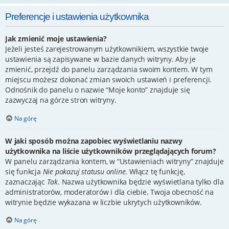
Preferencje i ustawienia użytkownika
Jak zmienić moje ustawienia?
Jeżeli jesteś zarejestrowanym użytkownikiem, wszystkie twoje
ustawienia są zapisywane w bazie danych witryny. Aby je
zmienić, przejdź do panelu zarządzania swoim kontem. W tym
miejscu możesz dokonać zmian swoich ustawień i preferencji.
Odnośnik do panelu o nazwie “Moje konto” znajduje się
zazwyczaj na górze stron witryny.
Na górę
W jaki sposób można zapobiec wyświetlaniu nazwy
użytkownika na liście użytkowników przeglądających forum?
W panelu zarządzania kontem, w “Ustawieniach witryny” znajduje
się funkcja
Nie pokazuj statusu online
. Włącz tę funkcję,
zaznaczając
Tak
. Nazwa użytkownika będzie wyświetlana tylko dla
administratorów, moderatorów i dla ciebie. Twoja obecność na
witrynie będzie wykazana w liczbie ukrytych użytkowników.
Na górę