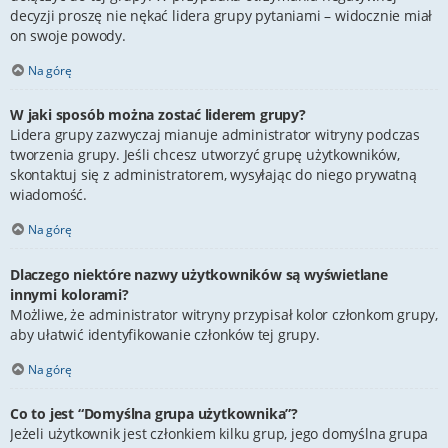
decyzji proszę nie nękać lidera grupy pytaniami – widocznie miał
on swoje powody.
Na górę
W jaki sposób można zostać liderem grupy?
Lidera grupy zazwyczaj mianuje administrator witryny podczas
tworzenia grupy. Jeśli chcesz utworzyć grupę użytkowników,
skontaktuj się z administratorem, wysyłając do niego prywatną
wiadomość.
Na górę
Dlaczego niektóre nazwy użytkowników są wyświetlane
innymi kolorami?
Możliwe, że administrator witryny przypisał kolor członkom grupy,
aby ułatwić identyfikowanie członków tej grupy.
Na górę
Co to jest “Domyślna grupa użytkownika”?
Jeżeli użytkownik jest członkiem kilku grup, jego domyślna grupa