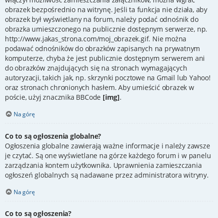
obrazek bezpośrednio na witrynę. Jeśli ta funkcja nie działa, aby
obrazek był wyświetlany na forum, należy podać odnośnik do
obrazka umieszczonego na publicznie dostępnym serwerze, np.
http://www.jakas_strona.com/moj_obrazek.gif. Nie można
podawać odnośników do obrazków zapisanych na prywatnym
komputerze, chyba że jest publicznie dostępnym serwerem ani
do obrazków znajdujących się na stronach wymagających
autoryzacji, takich jak, np. skrzynki pocztowe na Gmail lub Yahoo!
oraz stronach chronionych hasłem. Aby umieścić obrazek w
poście, użyj znacznika BBCode
[img]
.
Na górę
Co to są ogłoszenia globalne?
Ogłoszenia globalne zawierają ważne informacje i należy zawsze
je czytać. Są one wyświetlane na górze każdego forum i w panelu
zarządzania kontem użytkownika. Uprawnienia zamieszczania
ogłoszeń globalnych są nadawane przez administratora witryny.
Na górę
Co to są ogłoszenia?