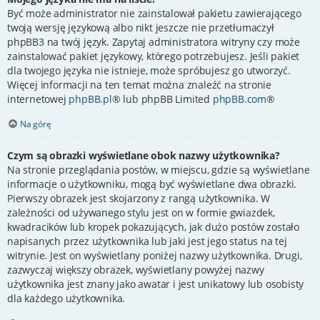
Być może administrator nie zainstalował pakietu zawierającego
twoją wersję językową albo nikt jeszcze nie przetłumaczył
phpBB3 na twój język. Zapytaj administratora witryny czy może
zainstalować pakiet językowy, którego potrzebujesz. Jeśli pakiet
dla twojego języka nie istnieje, może spróbujesz go utworzyć.
Więcej informacji na ten temat można znaleźć na stronie
internetowej
phpBB.pl
® lub phpBB Limited
phpBB.com
®
Na górę
Czym są obrazki wyświetlane obok nazwy użytkownika?
Na stronie przeglądania postów, w miejscu, gdzie są wyświetlane
informacje o użytkowniku, mogą być wyświetlane dwa obrazki.
Pierwszy obrazek jest skojarzony z rangą użytkownika. W
zależności od używanego stylu jest on w formie gwiazdek,
kwadracików lub kropek pokazujących, jak dużo postów zostało
napisanych przez użytkownika lub jaki jest jego status na tej
witrynie. Jest on wyświetlany poniżej nazwy użytkownika. Drugi,
zazwyczaj większy obrazek, wyświetlany powyżej nazwy
użytkownika jest znany jako awatar i jest unikatowy lub osobisty
dla każdego użytkownika.