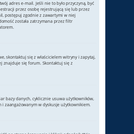
ój adres e-mail. Jeśli nie to było przyczyną, być
tracji przez osobę rejestrującą się lub przez
il, postępuj zgodnie z zawartymi w niej
domość została zatrzymana przez filtr
atorem.
 skontaktuj się z właścicielem witryny i zapytaj,
 znajduje się forum. Skontaktuj się z
iar bazy danych, cyklicznie usuwa użytkowników,
ywnym i zaangażowanym w dyskusje użytkownikiem.