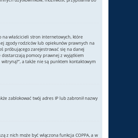
na właścicieli stron internetowych, które
mnej zgody rodziców lub opiekunów prawnych na
goś próbującego zarejestrować się na danej
nie dostarczają pomocy prawnej z wyjątkiem
witryną?”, a także nie są punktem kontaktowym
także zablokować twój adres IP lub zabronił nazwy
wszą z nich może być włączona funkcja COPPA, a w