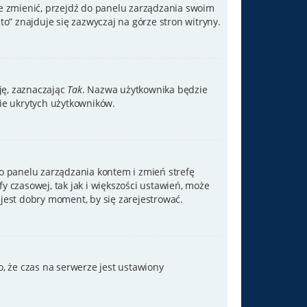
je zmienić, przejdź do panelu zarządzania swoim
” znajduje się zazwyczaj na górze stron witryny.
cję, zaznaczając
Tak
. Nazwa użytkownika będzie
bie ukrytych użytkowników.
ź do panelu zarządzania kontem i zmień strefę
y czasowej, tak jak i większości ustawień, może
jest dobry moment, by się zarejestrować.
, że czas na serwerze jest ustawiony