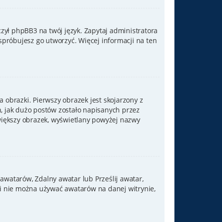
zył phpBB3 na twój język. Zapytaj administratora
 spróbujesz go utworzyć. Więcej informacji na ten
 obrazki. Pierwszy obrazek jest skojarzony z
, jak dużo postów zostało napisanych przez
j większy obrazek, wyświetlany powyżej nazwy
 awatarów, Zdalny awatar lub Prześlij awatar,
li nie można używać awatarów na danej witrynie,