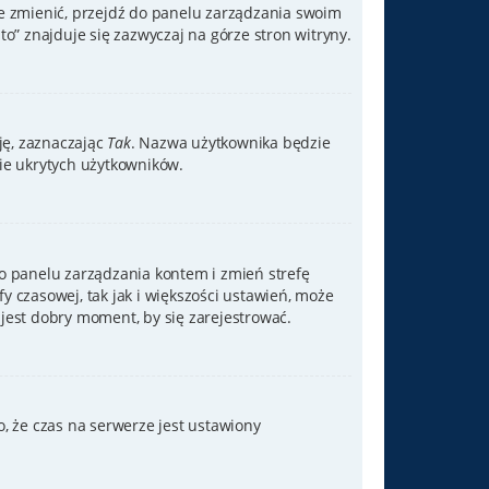
je zmienić, przejdź do panelu zarządzania swoim
” znajduje się zazwyczaj na górze stron witryny.
cję, zaznaczając
Tak
. Nazwa użytkownika będzie
bie ukrytych użytkowników.
ź do panelu zarządzania kontem i zmień strefę
y czasowej, tak jak i większości ustawień, może
jest dobry moment, by się zarejestrować.
, że czas na serwerze jest ustawiony