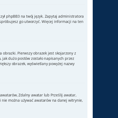
zył phpBB3 na twój język. Zapytaj administratora
 spróbujesz go utworzyć. Więcej informacji na ten
 obrazki. Pierwszy obrazek jest skojarzony z
, jak dużo postów zostało napisanych przez
j większy obrazek, wyświetlany powyżej nazwy
 awatarów, Zdalny awatar lub Prześlij awatar,
li nie można używać awatarów na danej witrynie,