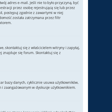
ój adres e-mail. Jeśli nie to było przyczyną, być
tracji przez osobę rejestrującą się lub przez
il, postępuj zgodnie z zawartymi w niej
domość została zatrzymana przez filtr
atorem.
 skontaktuj się z właścicielem witryny i zapytaj,
 znajduje się forum. Skontaktuj się z
iar bazy danych, cyklicznie usuwa użytkowników,
ywnym i zaangażowanym w dyskusje użytkownikiem.