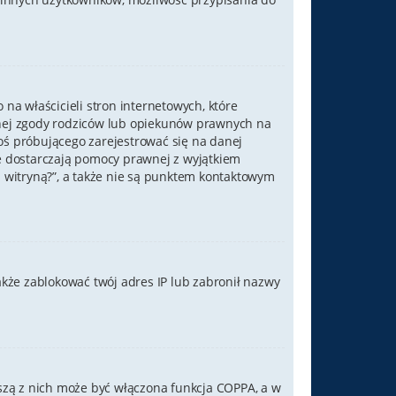
na właścicieli stron internetowych, które
mnej zgody rodziców lub opiekunów prawnych na
goś próbującego zarejestrować się na danej
nie dostarczają pomocy prawnej z wyjątkiem
witryną?”, a także nie są punktem kontaktowym
także zablokować twój adres IP lub zabronił nazwy
wszą z nich może być włączona funkcja COPPA, a w