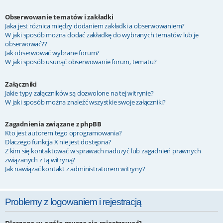
Obserwowanie tematów i zakładki
Jaka jest różnica między dodaniem zakładki a obserwowaniem?
W jaki sposób można dodać zakładkę do wybranych tematów lub je
obserwować??
Jak obserwować wybrane forum?
W jaki sposób usunąć obserwowanie forum, tematu?
Załączniki
Jakie typy załączników są dozwolone na tej witrynie?
W jaki sposób można znaleźć wszystkie swoje załączniki?
Zagadnienia związane z phpBB
Kto jest autorem tego oprogramowania?
Dlaczego funkcja X nie jest dostępna?
Z kim się kontaktować w sprawach nadużyć lub zagadnień prawnych
związanych z tą witryną?
Jak nawiązać kontakt z administratorem witryny?
Problemy z logowaniem i rejestracją