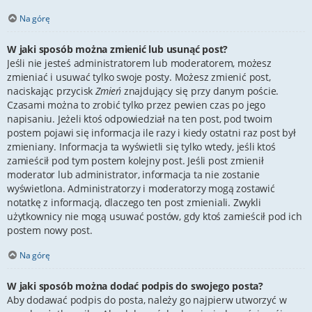
Na górę
W jaki sposób można zmienić lub usunąć post?
Jeśli nie jesteś administratorem lub moderatorem, możesz
zmieniać i usuwać tylko swoje posty. Możesz zmienić post,
naciskając przycisk
Zmień
znajdujący się przy danym poście.
Czasami można to zrobić tylko przez pewien czas po jego
napisaniu. Jeżeli ktoś odpowiedział na ten post, pod twoim
postem pojawi się informacja ile razy i kiedy ostatni raz post był
zmieniany. Informacja ta wyświetli się tylko wtedy, jeśli ktoś
zamieścił pod tym postem kolejny post. Jeśli post zmienił
moderator lub administrator, informacja ta nie zostanie
wyświetlona. Administratorzy i moderatorzy mogą zostawić
notatkę z informacją, dlaczego ten post zmieniali. Zwykli
użytkownicy nie mogą usuwać postów, gdy ktoś zamieścił pod ich
postem nowy post.
Na górę
W jaki sposób można dodać podpis do swojego posta?
Aby dodawać podpis do posta, należy go najpierw utworzyć w