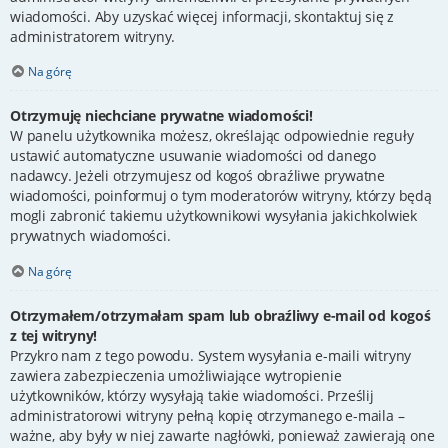
wiadomości. Aby uzyskać więcej informacji, skontaktuj się z
administratorem witryny.
Na górę
Otrzymuję niechciane prywatne wiadomości!
W panelu użytkownika możesz, określając odpowiednie reguły
ustawić automatyczne usuwanie wiadomości od danego
nadawcy. Jeżeli otrzymujesz od kogoś obraźliwe prywatne
wiadomości, poinformuj o tym moderatorów witryny, którzy będą
mogli zabronić takiemu użytkownikowi wysyłania jakichkolwiek
prywatnych wiadomości.
Na górę
Otrzymałem/otrzymałam spam lub obraźliwy e-mail od kogoś
z tej witryny!
Przykro nam z tego powodu. System wysyłania e-maili witryny
zawiera zabezpieczenia umożliwiające wytropienie
użytkowników, którzy wysyłają takie wiadomości. Prześlij
administratorowi witryny pełną kopię otrzymanego e-maila –
ważne, aby były w niej zawarte nagłówki, ponieważ zawierają one