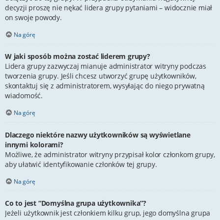
decyzji proszę nie nękać lidera grupy pytaniami – widocznie miał
on swoje powody.
Na górę
W jaki sposób można zostać liderem grupy?
Lidera grupy zazwyczaj mianuje administrator witryny podczas
tworzenia grupy. Jeśli chcesz utworzyć grupę użytkowników,
skontaktuj się z administratorem, wysyłając do niego prywatną
wiadomość.
Na górę
Dlaczego niektóre nazwy użytkowników są wyświetlane
innymi kolorami?
Możliwe, że administrator witryny przypisał kolor członkom grupy,
aby ułatwić identyfikowanie członków tej grupy.
Na górę
Co to jest “Domyślna grupa użytkownika”?
Jeżeli użytkownik jest członkiem kilku grup, jego domyślna grupa