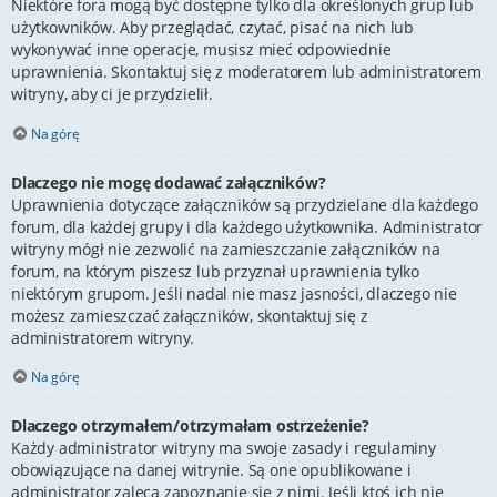
Niektóre fora mogą być dostępne tylko dla określonych grup lub
użytkowników. Aby przeglądać, czytać, pisać na nich lub
wykonywać inne operacje, musisz mieć odpowiednie
uprawnienia. Skontaktuj się z moderatorem lub administratorem
witryny, aby ci je przydzielił.
Na górę
Dlaczego nie mogę dodawać załączników?
Uprawnienia dotyczące załączników są przydzielane dla każdego
forum, dla każdej grupy i dla każdego użytkownika. Administrator
witryny mógł nie zezwolić na zamieszczanie załączników na
forum, na którym piszesz lub przyznał uprawnienia tylko
niektórym grupom. Jeśli nadal nie masz jasności, dlaczego nie
możesz zamieszczać załączników, skontaktuj się z
administratorem witryny.
Na górę
Dlaczego otrzymałem/otrzymałam ostrzeżenie?
Każdy administrator witryny ma swoje zasady i regulaminy
obowiązujące na danej witrynie. Są one opublikowane i
administrator zaleca zapoznanie się z nimi. Jeśli ktoś ich nie