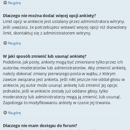
Na górę
Dlaczego nie można dodać więcej opcji ankiety?
Limit opcji w ankiecie jest ustalany przez administratora witryny.
Jeśli uważasz, że potrzebujesz wstawić więcej opcji niż dozwolony
limit, skontaktuj się z administratorem witryny.
Na górę
W jaki sposób zmienić lub usunąć ankietę?
Podobnie, jak posty, ankiety mogą być zmieniane tylko przez ich
autorów, moderatorów lub administratorów. Aby zmienić ankietę,
należy dokonać zmiany pierwszego posta w wątku, z którym
zawsze związana jest ankieta. Jeśli nikt jeszcze nie oddał głosu w
ankiecie, jej autor może usunąć ankietę lub zmienić jej opcje.
Jednakże, jeśli w ankiecie zostały już oddane głosy, tylko
moderatorzy lub administratorzy mogą ją zmienić, lub usunąć.
Zapobiega to modyfikowaniu ankiety w czasie jej trwania.
Na górę
Dlaczego nie mam dostępu do forum?