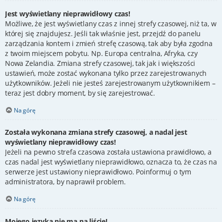
Jest wyświetlany nieprawidłowy czas!
Możliwe, że jest wyświetlany czas z innej strefy czasowej, niż ta, w
której się znajdujesz. Jeśli tak właśnie jest, przejdź do panelu
zarządzania kontem i zmień strefę czasową, tak aby była zgodna
z twoim miejscem pobytu. Np. Europa centralna, Afryka, czy
Nowa Zelandia. Zmiana strefy czasowej, tak jak i większości
ustawień, może zostać wykonana tylko przez zarejestrowanych
użytkowników. Jeżeli nie jesteś zarejestrowanym użytkownikiem –
teraz jest dobry moment, by się zarejestrować.
Na górę
Została wykonana zmiana strefy czasowej, a nadal jest
wyświetlany nieprawidłowy czas!
Jeżeli na pewno strefa czasowa została ustawiona prawidłowo, a
czas nadal jest wyświetlany nieprawidłowo, oznacza to, że czas na
serwerze jest ustawiony nieprawidłowo. Poinformuj o tym
administratora, by naprawił problem.
Na górę
Mojego języka nie ma na liście!