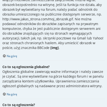
obrazek bezpośrednio na witrynę. Jeśli ta funkcja nie działa, aby
obrazek był wyświetlany na forum, należy podać odnośnik do
obrazka umieszczonego na publicznie dostępnym serwerze, np.
http://www.jakas_strona.com/moj_obrazek.gif. Nie można
podawać odnośników do obrazków zapisanych na prywatnym
komputerze, chyba że jest publicznie dostępnym serwerem ani
do obrazków znajdujących się na stronach wymagających
autoryzacji, takich jak, np. skrzynki pocztowe na Gmail lub Yahoo!
oraz stronach chronionych hasłem. Aby umieścić obrazek w
poście, użyj znacznika BBCode
[img]
.
Na górę
Co to są ogłoszenia globalne?
Ogłoszenia globalne zawierają ważne informacje i należy zawsze
je czytać. Są one wyświetlane na górze każdego forum i w panelu
zarządzania kontem użytkownika. Uprawnienia zamieszczania
ogłoszeń globalnych są nadawane przez administratora witryny.
Na górę
Co to są ogłoszenia?