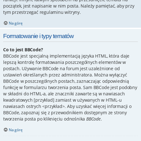
początek, jest napisanie w nim posta. Należy pamiętać, aby przy
tym przestrzegać regulaminu witryny.
Na górę
Formatowanie i typy tematów
Co to jest BBCode?
BBCode jest specjalną implementacją języka HTML, która daje
lepszą kontrolę formatowania poszczególnych elementów w
postach. Używanie BBCode na forum jest uzależnione od
ustawień określanych przez administratora. Można wyłączyć
BBCode w poszczególnych postach, zaznaczając odpowiednią
funkcję w formularzu tworzenia posta. Sam BBCode jest podobny
w składni do HTML-a, ale znaczniki zawarte są w nawiasach
kwadratowych [przykład] zamiast w używanych w HTML-u
nawiasach ostrych <przykład>. Aby uzyskać więcej informacji o
BBCode, zapoznaj się z przewodnikiem dostępnym ze strony
tworzenia posta po kliknięciu odnośnika
BBCode
.
Na górę