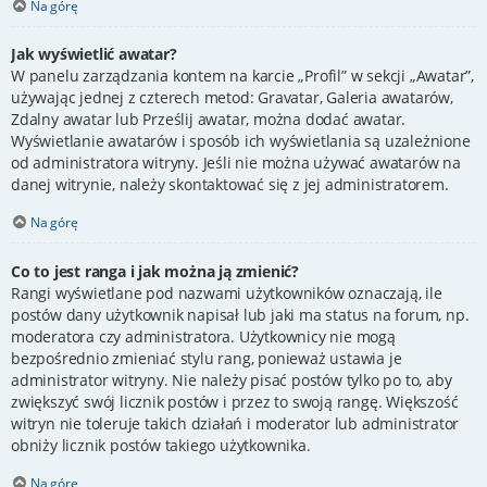
Na górę
Jak wyświetlić awatar?
W panelu zarządzania kontem na karcie „Profil” w sekcji „Awatar”,
używając jednej z czterech metod: Gravatar, Galeria awatarów,
Zdalny awatar lub Prześlij awatar, można dodać awatar.
Wyświetlanie awatarów i sposób ich wyświetlania są uzależnione
od administratora witryny. Jeśli nie można używać awatarów na
danej witrynie, należy skontaktować się z jej administratorem.
Na górę
Co to jest ranga i jak można ją zmienić?
Rangi wyświetlane pod nazwami użytkowników oznaczają, ile
postów dany użytkownik napisał lub jaki ma status na forum, np.
moderatora czy administratora. Użytkownicy nie mogą
bezpośrednio zmieniać stylu rang, ponieważ ustawia je
administrator witryny. Nie należy pisać postów tylko po to, aby
zwiększyć swój licznik postów i przez to swoją rangę. Większość
witryn nie toleruje takich działań i moderator lub administrator
obniży licznik postów takiego użytkownika.
Na górę