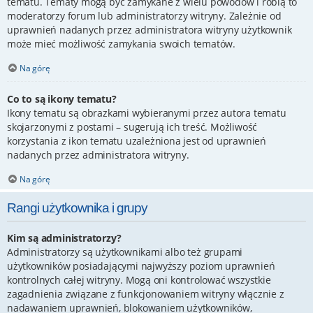
tematu. Tematy mogą być zamykane z wielu powodów i robią to
moderatorzy forum lub administratorzy witryny. Zależnie od
uprawnień nadanych przez administratora witryny użytkownik
może mieć możliwość zamykania swoich tematów.
Na górę
Co to są ikony tematu?
Ikony tematu są obrazkami wybieranymi przez autora tematu
skojarzonymi z postami – sugerują ich treść. Możliwość
korzystania z ikon tematu uzależniona jest od uprawnień
nadanych przez administratora witryny.
Na górę
Rangi użytkownika i grupy
Kim są administratorzy?
Administratorzy są użytkownikami albo też grupami
użytkowników posiadającymi najwyższy poziom uprawnień
kontrolnych całej witryny. Mogą oni kontrolować wszystkie
zagadnienia związane z funkcjonowaniem witryny włącznie z
nadawaniem uprawnień, blokowaniem użytkowników,