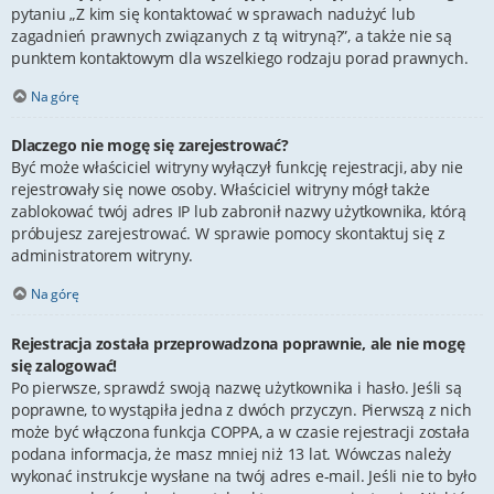
pytaniu „Z kim się kontaktować w sprawach nadużyć lub
zagadnień prawnych związanych z tą witryną?”, a także nie są
punktem kontaktowym dla wszelkiego rodzaju porad prawnych.
Na górę
Dlaczego nie mogę się zarejestrować?
Być może właściciel witryny wyłączył funkcję rejestracji, aby nie
rejestrowały się nowe osoby. Właściciel witryny mógł także
zablokować twój adres IP lub zabronił nazwy użytkownika, którą
próbujesz zarejestrować. W sprawie pomocy skontaktuj się z
administratorem witryny.
Na górę
Rejestracja została przeprowadzona poprawnie, ale nie mogę
się zalogować!
Po pierwsze, sprawdź swoją nazwę użytkownika i hasło. Jeśli są
poprawne, to wystąpiła jedna z dwóch przyczyn. Pierwszą z nich
może być włączona funkcja COPPA, a w czasie rejestracji została
podana informacja, że masz mniej niż 13 lat. Wówczas należy
wykonać instrukcje wysłane na twój adres e-mail. Jeśli nie to było