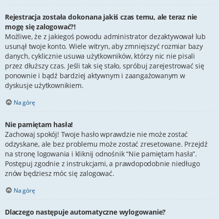
Rejestracja została dokonana jakiś czas temu, ale teraz nie
mogę się zalogować?!
Możliwe, że z jakiegoś powodu administrator dezaktywował lub
usunął twoje konto. Wiele witryn, aby zmniejszyć rozmiar bazy
danych, cyklicznie usuwa użytkowników, którzy nic nie pisali
przez dłuższy czas. Jeśli tak się stało, spróbuj zarejestrować się
ponownie i bądź bardziej aktywnym i zaangażowanym w
dyskusje użytkownikiem.
Na górę
Nie pamiętam hasła!
Zachowaj spokój! Twoje hasło wprawdzie nie może zostać
odzyskane, ale bez problemu może zostać zresetowane. Przejdź
na stronę logowania i kliknij odnośnik “Nie pamiętam hasła”.
Postępuj zgodnie z instrukcjami, a prawdopodobnie niedługo
znów będziesz móc się zalogować.
Na górę
Dlaczego następuje automatyczne wylogowanie?