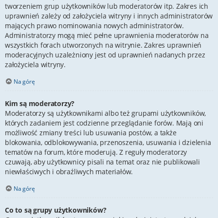
tworzeniem grup użytkowników lub moderatorów itp. Zakres ich
uprawnień zależy od założyciela witryny i innych administratorów
mających prawo nominowania nowych administratorów.
Administratorzy mogą mieć pełne uprawnienia moderatorów na
wszystkich forach utworzonych na witrynie. Zakres uprawnień
moderacyjnych uzależniony jest od uprawnień nadanych przez
założyciela witryny.
Na górę
Kim są moderatorzy?
Moderatorzy są użytkownikami albo też grupami użytkowników,
których zadaniem jest codzienne przeglądanie forów. Mają oni
możliwość zmiany treści lub usuwania postów, a także
blokowania, odblokowywania, przenoszenia, usuwania i dzielenia
tematów na forum, które moderują. Z reguły moderatorzy
czuwają, aby użytkownicy pisali na temat oraz nie publikowali
niewłaściwych i obraźliwych materiałów.
Na górę
Co to są grupy użytkowników?