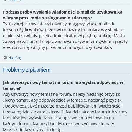
Podczas próby wysłania wiadomości e-mail do użytkownika
witryna prosi mnie o zalogowanie. Dlaczego?
Tylko zarejestrowani użytkownicy mogą wysyłać e-maile do
innych użytkowników przez wbudowany formularz wysyłania e-
maili i tylko wtedy, jeżeli administrator włączył tę funkcję. Ma to
zabezpieczać przed nieprawidłowym używaniem systemu poczty
elektronicznej witryny przez anonimowych użytkowników.
Na górę
Problemy z pisaniem
Jak utworzyć nowy temat na forum lub wysłać odpowiedź w
temacie?
Aby utworzyć nowy temat na forum, należy nacisnąć przycisk
„Nowy temat”, aby odpowiedzieć w temacie, nacisnąć przycisk
„Odpowiedz”. Być może, że przed publikowaniem wiadomości
trzeba będzie się zarejestrować. Na dole strony forum lub strony
tematów jest wyświetlana lista uprawnień użytkownika na
każdym forum. Na przykład: Możesz tworzyć nowe tematy,
Możesz dodawać załączniki itp.