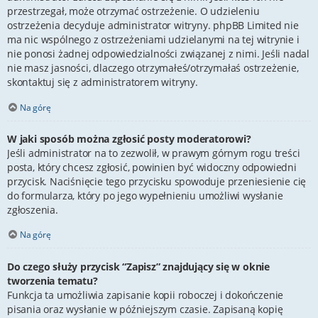
przestrzegał, może otrzymać ostrzeżenie. O udzieleniu
ostrzeżenia decyduje administrator witryny. phpBB Limited nie
ma nic wspólnego z ostrzeżeniami udzielanymi na tej witrynie i
nie ponosi żadnej odpowiedzialności związanej z nimi. Jeśli nadal
nie masz jasności, dlaczego otrzymałeś/otrzymałaś ostrzeżenie,
skontaktuj się z administratorem witryny.
Na górę
W jaki sposób można zgłosić posty moderatorowi?
Jeśli administrator na to zezwolił, w prawym górnym rogu treści
posta, który chcesz zgłosić, powinien być widoczny odpowiedni
przycisk. Naciśnięcie tego przycisku spowoduje przeniesienie cię
do formularza, który po jego wypełnieniu umożliwi wysłanie
zgłoszenia.
Na górę
Do czego służy przycisk “Zapisz” znajdujący się w oknie
tworzenia tematu?
Funkcja ta umożliwia zapisanie kopii roboczej i dokończenie
pisania oraz wysłanie w późniejszym czasie. Zapisaną kopię