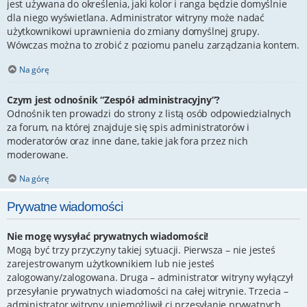
jest używana do określenia, jaki kolor i ranga będzie domyślnie
dla niego wyświetlana. Administrator witryny może nadać
użytkownikowi uprawnienia do zmiany domyślnej grupy.
Wówczas można to zrobić z poziomu panelu zarządzania kontem.
Na górę
Czym jest odnośnik “Zespół administracyjny”?
Odnośnik ten prowadzi do strony z listą osób odpowiedzialnych
za forum, na której znajduje się spis administratorów i
moderatorów oraz inne dane, takie jak fora przez nich
moderowane.
Na górę
Prywatne wiadomości
Nie mogę wysyłać prywatnych wiadomości!
Mogą być trzy przyczyny takiej sytuacji. Pierwsza – nie jesteś
zarejestrowanym użytkownikiem lub nie jesteś
zalogowany/zalogowana. Druga – administrator witryny wyłączył
przesyłanie prywatnych wiadomości na całej witrynie. Trzecia –
administrator witryny uniemożliwił ci przesyłanie prywatnych