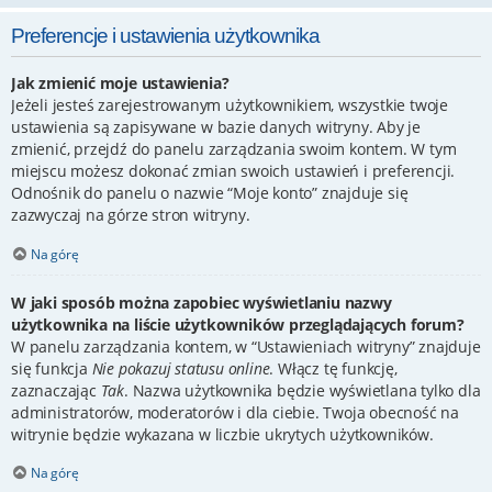
Preferencje i ustawienia użytkownika
Jak zmienić moje ustawienia?
Jeżeli jesteś zarejestrowanym użytkownikiem, wszystkie twoje
ustawienia są zapisywane w bazie danych witryny. Aby je
zmienić, przejdź do panelu zarządzania swoim kontem. W tym
miejscu możesz dokonać zmian swoich ustawień i preferencji.
Odnośnik do panelu o nazwie “Moje konto” znajduje się
zazwyczaj na górze stron witryny.
Na górę
W jaki sposób można zapobiec wyświetlaniu nazwy
użytkownika na liście użytkowników przeglądających forum?
W panelu zarządzania kontem, w “Ustawieniach witryny” znajduje
się funkcja
Nie pokazuj statusu online
. Włącz tę funkcję,
zaznaczając
Tak
. Nazwa użytkownika będzie wyświetlana tylko dla
administratorów, moderatorów i dla ciebie. Twoja obecność na
witrynie będzie wykazana w liczbie ukrytych użytkowników.
Na górę