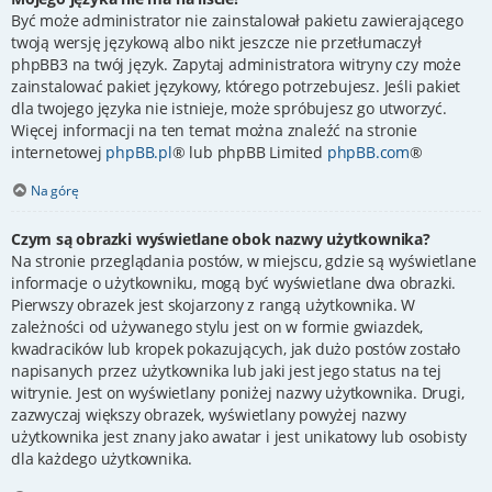
Być może administrator nie zainstalował pakietu zawierającego
twoją wersję językową albo nikt jeszcze nie przetłumaczył
phpBB3 na twój język. Zapytaj administratora witryny czy może
zainstalować pakiet językowy, którego potrzebujesz. Jeśli pakiet
dla twojego języka nie istnieje, może spróbujesz go utworzyć.
Więcej informacji na ten temat można znaleźć na stronie
internetowej
phpBB.pl
® lub phpBB Limited
phpBB.com
®
Na górę
Czym są obrazki wyświetlane obok nazwy użytkownika?
Na stronie przeglądania postów, w miejscu, gdzie są wyświetlane
informacje o użytkowniku, mogą być wyświetlane dwa obrazki.
Pierwszy obrazek jest skojarzony z rangą użytkownika. W
zależności od używanego stylu jest on w formie gwiazdek,
kwadracików lub kropek pokazujących, jak dużo postów zostało
napisanych przez użytkownika lub jaki jest jego status na tej
witrynie. Jest on wyświetlany poniżej nazwy użytkownika. Drugi,
zazwyczaj większy obrazek, wyświetlany powyżej nazwy
użytkownika jest znany jako awatar i jest unikatowy lub osobisty
dla każdego użytkownika.