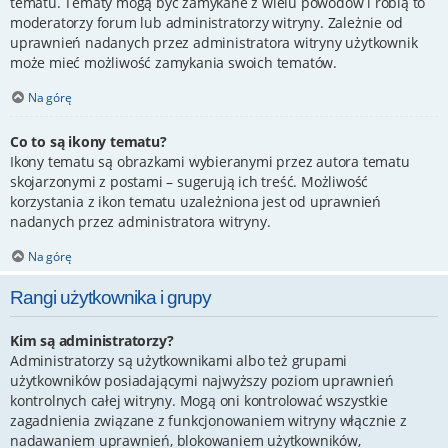
tematu. Tematy mogą być zamykane z wielu powodów i robią to
moderatorzy forum lub administratorzy witryny. Zależnie od
uprawnień nadanych przez administratora witryny użytkownik
może mieć możliwość zamykania swoich tematów.
Na górę
Co to są ikony tematu?
Ikony tematu są obrazkami wybieranymi przez autora tematu
skojarzonymi z postami – sugerują ich treść. Możliwość
korzystania z ikon tematu uzależniona jest od uprawnień
nadanych przez administratora witryny.
Na górę
Rangi użytkownika i grupy
Kim są administratorzy?
Administratorzy są użytkownikami albo też grupami
użytkowników posiadającymi najwyższy poziom uprawnień
kontrolnych całej witryny. Mogą oni kontrolować wszystkie
zagadnienia związane z funkcjonowaniem witryny włącznie z
nadawaniem uprawnień, blokowaniem użytkowników,