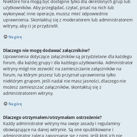
Niektóre fora mogą być dostępne tylko dla określonych grup lub
użytkowników. Aby przeglądać, czytać, pisać na nich lub
wykonywać inne operacje, musisz mieć odpowiednie
uprawnienia. Skontaktuj się z moderatorem lub administratorem
witryny, aby ci je przydzielił.
Na górę
Dlaczego nie mogę dodawać załączników?
Uprawnienia dotyczące załączników są przydzielane dla każdego
forum, dla każdej grupy i dla każdego użytkownika. Administrator
witryny mógł nie zezwolić na zamieszczanie załączników na
forum, na którym piszesz lub przyznał uprawnienia tylko
niektórym grupom. Jeśli nadal nie masz jasności, dlaczego nie
możesz zamieszczać załączników, skontaktuj się z
administratorem witryny.
Na górę
Dlaczego otrzymałem/otrzymałam ostrzeżenie?
Każdy administrator witryny ma swoje zasady i regulaminy
obowiązujące na danej witrynie. Są one opublikowane i
administrator zaleca zapoznanie się z nimi. Jeśli ktoś ich nie