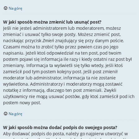
Na górę
W jaki sposób można zmienić lub usunąć post?
Jeśli nie jesteś administratorem lub moderatorem, możesz
zmieniać i usuwać tylko swoje posty. Możesz zmienić post,
naciskając przycisk
Zmień
znajdujący się przy danym poście.
Czasami można to zrobić tylko przez pewien czas po jego
napisaniu. Jeżeli ktoś odpowiedział na ten post, pod twoim
postem pojawi się informacja ile razy i kiedy ostatni raz post był
zmieniany. Informacja ta wyświetli się tylko wtedy, jeśli ktoś
zamieścił pod tym postem kolejny post. Jeśli post zmienił
moderator lub administrator, informacja ta nie zostanie
wyświetlona. Administratorzy i moderatorzy mogą zostawić
notatkę z informacją, dlaczego ten post zmieniali. Zwykli
użytkownicy nie mogą usuwać postów, gdy ktoś zamieścił pod ich
postem nowy post.
Na górę
W jaki sposób można dodać podpis do swojego posta?
Aby dodawać podpis do posta, należy go najpierw utworzyć w