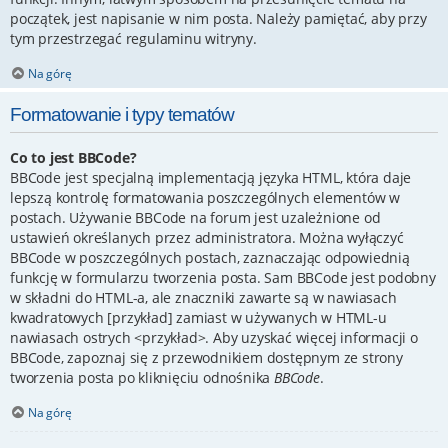
początek, jest napisanie w nim posta. Należy pamiętać, aby przy
tym przestrzegać regulaminu witryny.
Na górę
Formatowanie i typy tematów
Co to jest BBCode?
BBCode jest specjalną implementacją języka HTML, która daje
lepszą kontrolę formatowania poszczególnych elementów w
postach. Używanie BBCode na forum jest uzależnione od
ustawień określanych przez administratora. Można wyłączyć
BBCode w poszczególnych postach, zaznaczając odpowiednią
funkcję w formularzu tworzenia posta. Sam BBCode jest podobny
w składni do HTML-a, ale znaczniki zawarte są w nawiasach
kwadratowych [przykład] zamiast w używanych w HTML-u
nawiasach ostrych <przykład>. Aby uzyskać więcej informacji o
BBCode, zapoznaj się z przewodnikiem dostępnym ze strony
tworzenia posta po kliknięciu odnośnika
BBCode
.
Na górę