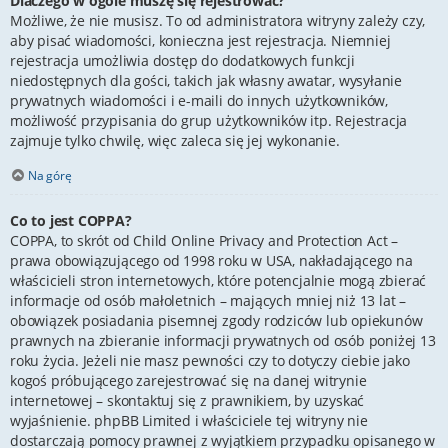
Dlaczego w ogóle muszę się rejestrować?
Możliwe, że nie musisz. To od administratora witryny zależy czy,
aby pisać wiadomości, konieczna jest rejestracja. Niemniej
rejestracja umożliwia dostęp do dodatkowych funkcji
niedostępnych dla gości, takich jak własny awatar, wysyłanie
prywatnych wiadomości i e-maili do innych użytkowników,
możliwość przypisania do grup użytkowników itp. Rejestracja
zajmuje tylko chwilę, więc zaleca się jej wykonanie.
Na górę
Co to jest COPPA?
COPPA, to skrót od Child Online Privacy and Protection Act –
prawa obowiązującego od 1998 roku w USA, nakładającego na
właścicieli stron internetowych, które potencjalnie mogą zbierać
informacje od osób małoletnich – mających mniej niż 13 lat –
obowiązek posiadania pisemnej zgody rodziców lub opiekunów
prawnych na zbieranie informacji prywatnych od osób poniżej 13
roku życia. Jeżeli nie masz pewności czy to dotyczy ciebie jako
kogoś próbującego zarejestrować się na danej witrynie
internetowej – skontaktuj się z prawnikiem, by uzyskać
wyjaśnienie. phpBB Limited i właściciele tej witryny nie
dostarczają pomocy prawnej z wyjątkiem przypadku opisanego w