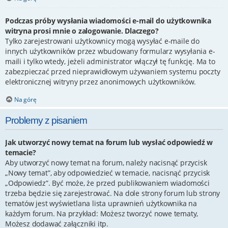
Podczas próby wysłania wiadomości e-mail do użytkownika
witryna prosi mnie o zalogowanie. Dlaczego?
Tylko zarejestrowani użytkownicy mogą wysyłać e-maile do
innych użytkowników przez wbudowany formularz wysyłania e-
maili i tylko wtedy, jeżeli administrator włączył tę funkcję. Ma to
zabezpieczać przed nieprawidłowym używaniem systemu poczty
elektronicznej witryny przez anonimowych użytkowników.
Na górę
Problemy z pisaniem
Jak utworzyć nowy temat na forum lub wysłać odpowiedź w
temacie?
Aby utworzyć nowy temat na forum, należy nacisnąć przycisk
„Nowy temat”, aby odpowiedzieć w temacie, nacisnąć przycisk
„Odpowiedz”. Być może, że przed publikowaniem wiadomości
trzeba będzie się zarejestrować. Na dole strony forum lub strony
tematów jest wyświetlana lista uprawnień użytkownika na
każdym forum. Na przykład: Możesz tworzyć nowe tematy,
Możesz dodawać załączniki itp.