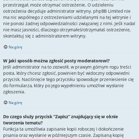
przestrzegał, może otrzymać ostrzeżenie. O udzieleniu
ostrzeżenia decyduje administrator witryny. phpBB Limited nie
ma nic wspólnego z ostrzeżeniami udzielanymi na tej witrynie i
nie ponosi żadnej odpowiedzialności związanej z nimi. Jeśli nadal
nie masz jasności, dlaczego otrzymałeś/otrzymałaś ostrzeżenie,
skontaktuj się z administratorem witryny.
Na górę
W jaki sposób można zgłosić posty moderatorowi?
Jeśli administrator na to zezwolił, w prawym górnym rogu treści
posta, który chcesz zgłosić, powinien być widoczny odpowiedni
przycisk. Naciśnięcie tego przycisku spowoduje przeniesienie cię
do formularza, który po jego wypełnieniu umożliwi wysłanie
zgłoszenia.
Na górę
Do czego służy przycisk “Zapisz” znajdujący się w oknie
tworzenia tematu?
Funkcja ta umożliwia zapisanie kopii roboczej i dokończenie
pisania oraz wysłanie w późniejszym czasie. Zapisaną kopię