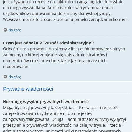
jest używana do określenia, jaki kolor i ranga będzie domyślnie
dla niego wyświetlana. Administrator witryny może nadać
użytkownikowi uprawnienia do zmiany domyślnej grupy.
Wówczas można to zrobić z poziomu panelu zarządzania kontem.
Na górę
Czym jest odnośnik “Zespół administracyjny”?
Odnośnik ten prowadzi do strony z listą osób odpowiedzialnych
za forum, na której znajduje się spis administratorów i
moderatorów oraz inne dane, takie jak fora przez nich
moderowane.
Na górę
Prywatne wiadomości
Nie mogę wysyłać prywatnych wiadomości!
Mogą być trzy przyczyny takiej sytuacji. Pierwsza – nie jesteś
zarejestrowanym użytkownikiem lub nie jesteś
zalogowany/zalogowana. Druga – administrator witryny wyłączył
przesyłanie prywatnych wiadomości na całej witrynie. Trzecia –
administrator witryny uniemożliwił ci przesyłanie prywatnych