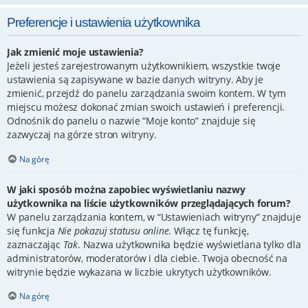
Preferencje i ustawienia użytkownika
Jak zmienić moje ustawienia?
Jeżeli jesteś zarejestrowanym użytkownikiem, wszystkie twoje
ustawienia są zapisywane w bazie danych witryny. Aby je
zmienić, przejdź do panelu zarządzania swoim kontem. W tym
miejscu możesz dokonać zmian swoich ustawień i preferencji.
Odnośnik do panelu o nazwie “Moje konto” znajduje się
zazwyczaj na górze stron witryny.
Na górę
W jaki sposób można zapobiec wyświetlaniu nazwy
użytkownika na liście użytkowników przeglądających forum?
W panelu zarządzania kontem, w “Ustawieniach witryny” znajduje
się funkcja
Nie pokazuj statusu online
. Włącz tę funkcję,
zaznaczając
Tak
. Nazwa użytkownika będzie wyświetlana tylko dla
administratorów, moderatorów i dla ciebie. Twoja obecność na
witrynie będzie wykazana w liczbie ukrytych użytkowników.
Na górę