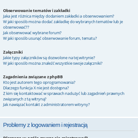
Obserwowanie tematów i zakładki
Jaka jest różnica między dodaniem zakładki a obserwowaniem?
W jaki sposób można dodać zakładkę do wybranych tematów lub je
obserwować??
Jak obserwować wybrane forum?
W jaki sposób usunąć obserwowanie forum, tematu?
Załączniki
Jakie typy załączników są dozwolone na tej witrynie?
W jaki sposób można znaleźć wszystkie swoje załączniki?
Zagadnienia związane z phpBB
Kto jest autorem tego oprogramowania?
Dlaczego funkcja X nie jest dostępna?
Z kim się kontaktować w sprawach nadużyć lub zagadnień prawnych
związanych z tą witryną?
Jak nawiązać kontakt z administratorem witryny?
Problemy z logowaniem i rejestracją