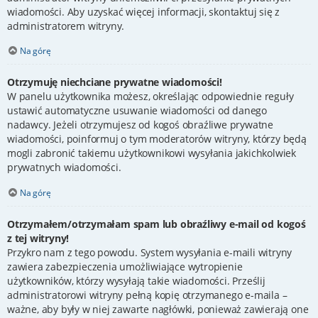
wiadomości. Aby uzyskać więcej informacji, skontaktuj się z
administratorem witryny.
Na górę
Otrzymuję niechciane prywatne wiadomości!
W panelu użytkownika możesz, określając odpowiednie reguły
ustawić automatyczne usuwanie wiadomości od danego
nadawcy. Jeżeli otrzymujesz od kogoś obraźliwe prywatne
wiadomości, poinformuj o tym moderatorów witryny, którzy będą
mogli zabronić takiemu użytkownikowi wysyłania jakichkolwiek
prywatnych wiadomości.
Na górę
Otrzymałem/otrzymałam spam lub obraźliwy e-mail od kogoś
z tej witryny!
Przykro nam z tego powodu. System wysyłania e-maili witryny
zawiera zabezpieczenia umożliwiające wytropienie
użytkowników, którzy wysyłają takie wiadomości. Prześlij
administratorowi witryny pełną kopię otrzymanego e-maila –
ważne, aby były w niej zawarte nagłówki, ponieważ zawierają one