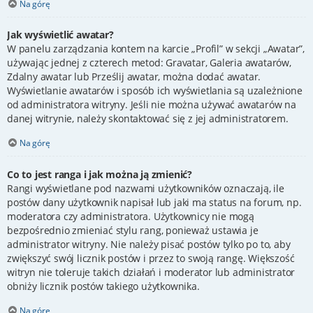
Na górę
Jak wyświetlić awatar?
W panelu zarządzania kontem na karcie „Profil” w sekcji „Awatar”,
używając jednej z czterech metod: Gravatar, Galeria awatarów,
Zdalny awatar lub Prześlij awatar, można dodać awatar.
Wyświetlanie awatarów i sposób ich wyświetlania są uzależnione
od administratora witryny. Jeśli nie można używać awatarów na
danej witrynie, należy skontaktować się z jej administratorem.
Na górę
Co to jest ranga i jak można ją zmienić?
Rangi wyświetlane pod nazwami użytkowników oznaczają, ile
postów dany użytkownik napisał lub jaki ma status na forum, np.
moderatora czy administratora. Użytkownicy nie mogą
bezpośrednio zmieniać stylu rang, ponieważ ustawia je
administrator witryny. Nie należy pisać postów tylko po to, aby
zwiększyć swój licznik postów i przez to swoją rangę. Większość
witryn nie toleruje takich działań i moderator lub administrator
obniży licznik postów takiego użytkownika.
Na górę