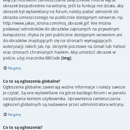
obrazek bezpośrednio na witrynę. Jeśli ta funkcja nie działa, aby
obrazek był wyświetlany na forum, należy podać odnośnik do
obrazka umieszczonego na publicznie dostępnym serwerze, np.
http://www.jakas_strona.com/moj_obrazek.gif. Nie można
podawać odnośników do obrazków zapisanych na prywatnym
komputerze, chyba że jest publicznie dostępnym serwerem ani
do obrazków znajdujących się na stronach wymagających
autoryzacji, takich jak, np. skrzynki pocztowe na Gmail lub Yahoo!
oraz stronach chronionych hasłem. Aby umieścić obrazek w
poście, użyj znacznika BBCode
[img]
.
Na górę
Co to są ogłoszenia globalne?
Ogłoszenia globalne zawierają ważne informacje i należy zawsze
je czytać. Są one wyświetlane na górze każdego forum i w panelu
zarządzania kontem użytkownika. Uprawnienia zamieszczania
ogłoszeń globalnych są nadawane przez administratora witryny.
Na górę
Co to są ogłoszenia?