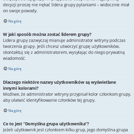
decyzji proszę nie nękać lidera grupy pytaniami – widocznie miał
on swoje powody.
Na górę
W jaki sposób można zostać liderem grupy?
Lidera grupy zazwyczaj mianuje administrator witryny podczas
tworzenia grupy. Jeśli chcesz utworzyć grupę użytkowników,
skontaktuj się z administratorem, wysyłając do niego prywatną
wiadomość.
Na górę
Dlaczego niektóre nazwy użytkowników są wyświetlane
innymi kolorami?
Możliwe, że administrator witryny przypisał kolor członkom grupy,
aby ułatwić identyfikowanie członków tej grupy.
Na górę
Co to jest “Domyślna grupa użytkownika”?
Jeżeli użytkownik jest członkiem kilku grup, jego domyślna grupa