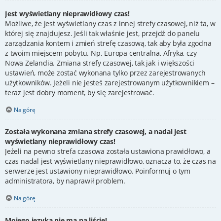
Jest wyświetlany nieprawidłowy czas!
Możliwe, że jest wyświetlany czas z innej strefy czasowej, niż ta, w
której się znajdujesz. Jeśli tak właśnie jest, przejdź do panelu
zarządzania kontem i zmień strefę czasową, tak aby była zgodna
z twoim miejscem pobytu. Np. Europa centralna, Afryka, czy
Nowa Zelandia. Zmiana strefy czasowej, tak jak i większości
ustawień, może zostać wykonana tylko przez zarejestrowanych
użytkowników. Jeżeli nie jesteś zarejestrowanym użytkownikiem –
teraz jest dobry moment, by się zarejestrować.
Na górę
Została wykonana zmiana strefy czasowej, a nadal jest
wyświetlany nieprawidłowy czas!
Jeżeli na pewno strefa czasowa została ustawiona prawidłowo, a
czas nadal jest wyświetlany nieprawidłowo, oznacza to, że czas na
serwerze jest ustawiony nieprawidłowo. Poinformuj o tym
administratora, by naprawił problem.
Na górę
Mojego języka nie ma na liście!