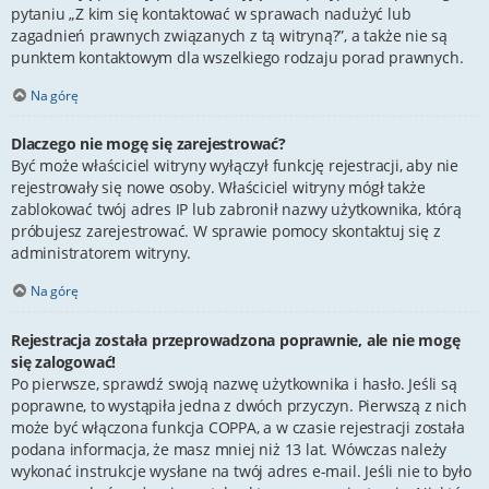
pytaniu „Z kim się kontaktować w sprawach nadużyć lub
zagadnień prawnych związanych z tą witryną?”, a także nie są
punktem kontaktowym dla wszelkiego rodzaju porad prawnych.
Na górę
Dlaczego nie mogę się zarejestrować?
Być może właściciel witryny wyłączył funkcję rejestracji, aby nie
rejestrowały się nowe osoby. Właściciel witryny mógł także
zablokować twój adres IP lub zabronił nazwy użytkownika, którą
próbujesz zarejestrować. W sprawie pomocy skontaktuj się z
administratorem witryny.
Na górę
Rejestracja została przeprowadzona poprawnie, ale nie mogę
się zalogować!
Po pierwsze, sprawdź swoją nazwę użytkownika i hasło. Jeśli są
poprawne, to wystąpiła jedna z dwóch przyczyn. Pierwszą z nich
może być włączona funkcja COPPA, a w czasie rejestracji została
podana informacja, że masz mniej niż 13 lat. Wówczas należy
wykonać instrukcje wysłane na twój adres e-mail. Jeśli nie to było