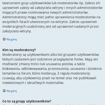
tworzeniem grup użytkowników lub moderatorów itp. Zakres ich
uprawnień zależy od założyciela witryny i innych administratorów
mających prawo nominowania nowych administratorów.
Administratorzy mogą mieć pełne uprawnienia moderatorów na
wszystkich forach utworzonych na witrynie. Zakres uprawnień
moderacyjnych uzależniony jest od uprawnień nadanych przez
założyciela witryny.
Na górę
Kim są moderatorzy?
Moderatorzy są użytkownikami albo też grupami użytkowników,
których zadaniem jest codzienne przeglądanie forów. Mają oni
możliwość zmiany treści lub usuwania postów, a także
blokowania, odblokowywania, przenoszenia, usuwania i dzielenia
tematów na forum, które moderują. Z reguły moderatorzy
czuwają, aby użytkownicy pisali na temat oraz nie publikowali
niewłaściwych i obraźliwych materiałów.
Na górę
Co to są grupy użytkowników?