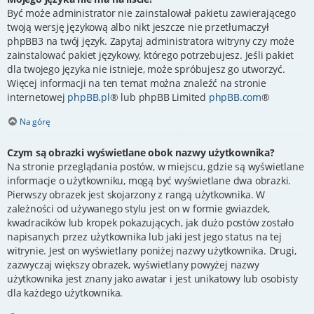
Być może administrator nie zainstalował pakietu zawierającego
twoją wersję językową albo nikt jeszcze nie przetłumaczył
phpBB3 na twój język. Zapytaj administratora witryny czy może
zainstalować pakiet językowy, którego potrzebujesz. Jeśli pakiet
dla twojego języka nie istnieje, może spróbujesz go utworzyć.
Więcej informacji na ten temat można znaleźć na stronie
internetowej
phpBB.pl
® lub phpBB Limited
phpBB.com
®
Na górę
Czym są obrazki wyświetlane obok nazwy użytkownika?
Na stronie przeglądania postów, w miejscu, gdzie są wyświetlane
informacje o użytkowniku, mogą być wyświetlane dwa obrazki.
Pierwszy obrazek jest skojarzony z rangą użytkownika. W
zależności od używanego stylu jest on w formie gwiazdek,
kwadracików lub kropek pokazujących, jak dużo postów zostało
napisanych przez użytkownika lub jaki jest jego status na tej
witrynie. Jest on wyświetlany poniżej nazwy użytkownika. Drugi,
zazwyczaj większy obrazek, wyświetlany powyżej nazwy
użytkownika jest znany jako awatar i jest unikatowy lub osobisty
dla każdego użytkownika.