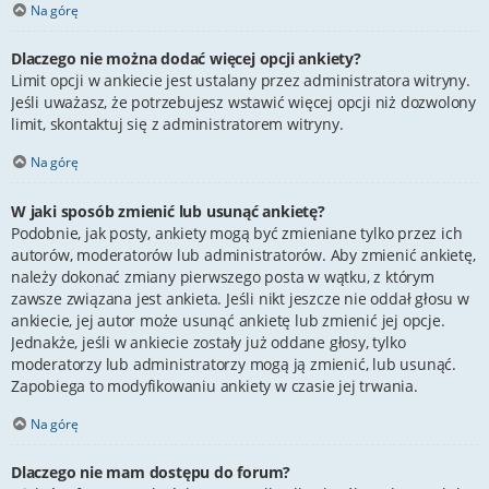
Na górę
Dlaczego nie można dodać więcej opcji ankiety?
Limit opcji w ankiecie jest ustalany przez administratora witryny.
Jeśli uważasz, że potrzebujesz wstawić więcej opcji niż dozwolony
limit, skontaktuj się z administratorem witryny.
Na górę
W jaki sposób zmienić lub usunąć ankietę?
Podobnie, jak posty, ankiety mogą być zmieniane tylko przez ich
autorów, moderatorów lub administratorów. Aby zmienić ankietę,
należy dokonać zmiany pierwszego posta w wątku, z którym
zawsze związana jest ankieta. Jeśli nikt jeszcze nie oddał głosu w
ankiecie, jej autor może usunąć ankietę lub zmienić jej opcje.
Jednakże, jeśli w ankiecie zostały już oddane głosy, tylko
moderatorzy lub administratorzy mogą ją zmienić, lub usunąć.
Zapobiega to modyfikowaniu ankiety w czasie jej trwania.
Na górę
Dlaczego nie mam dostępu do forum?