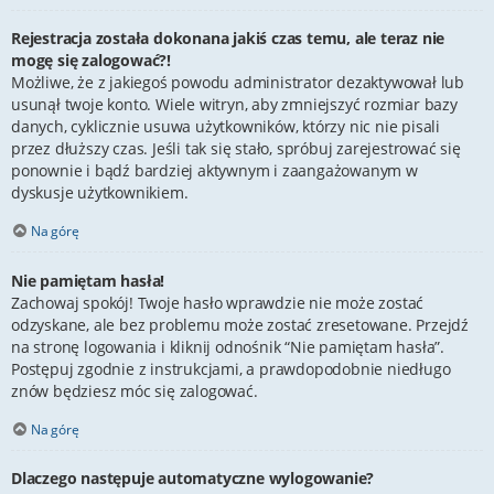
Rejestracja została dokonana jakiś czas temu, ale teraz nie
mogę się zalogować?!
Możliwe, że z jakiegoś powodu administrator dezaktywował lub
usunął twoje konto. Wiele witryn, aby zmniejszyć rozmiar bazy
danych, cyklicznie usuwa użytkowników, którzy nic nie pisali
przez dłuższy czas. Jeśli tak się stało, spróbuj zarejestrować się
ponownie i bądź bardziej aktywnym i zaangażowanym w
dyskusje użytkownikiem.
Na górę
Nie pamiętam hasła!
Zachowaj spokój! Twoje hasło wprawdzie nie może zostać
odzyskane, ale bez problemu może zostać zresetowane. Przejdź
na stronę logowania i kliknij odnośnik “Nie pamiętam hasła”.
Postępuj zgodnie z instrukcjami, a prawdopodobnie niedługo
znów będziesz móc się zalogować.
Na górę
Dlaczego następuje automatyczne wylogowanie?