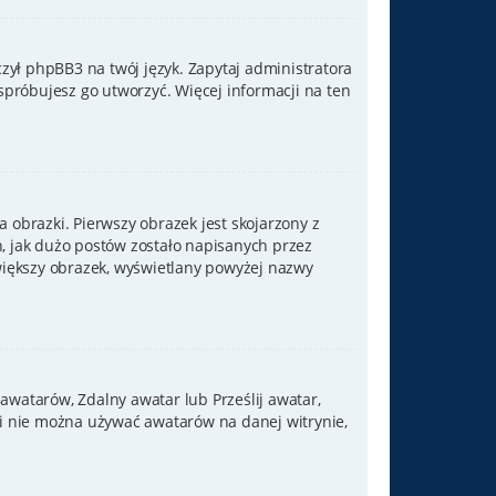
zył phpBB3 na twój język. Zapytaj administratora
 spróbujesz go utworzyć. Więcej informacji na ten
 obrazki. Pierwszy obrazek jest skojarzony z
, jak dużo postów zostało napisanych przez
j większy obrazek, wyświetlany powyżej nazwy
 awatarów, Zdalny awatar lub Prześlij awatar,
li nie można używać awatarów na danej witrynie,