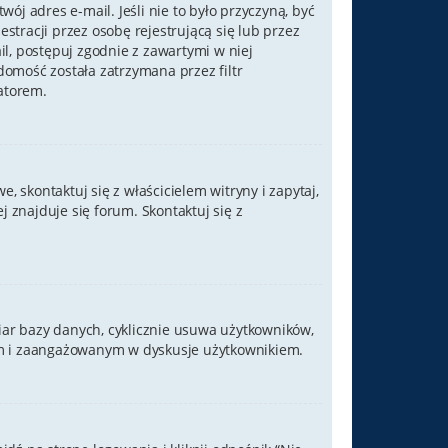
ój adres e-mail. Jeśli nie to było przyczyną, być
tracji przez osobę rejestrującą się lub przez
il, postępuj zgodnie z zawartymi w niej
domość została zatrzymana przez filtr
atorem.
 skontaktuj się z właścicielem witryny i zapytaj,
 znajduje się forum. Skontaktuj się z
iar bazy danych, cyklicznie usuwa użytkowników,
ywnym i zaangażowanym w dyskusje użytkownikiem.