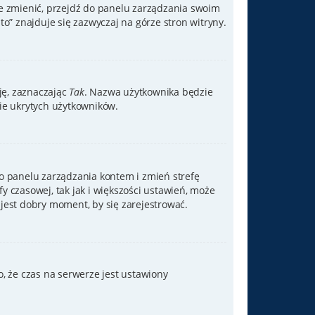
je zmienić, przejdź do panelu zarządzania swoim
” znajduje się zazwyczaj na górze stron witryny.
cję, zaznaczając
Tak
. Nazwa użytkownika będzie
bie ukrytych użytkowników.
ź do panelu zarządzania kontem i zmień strefę
y czasowej, tak jak i większości ustawień, może
jest dobry moment, by się zarejestrować.
, że czas na serwerze jest ustawiony