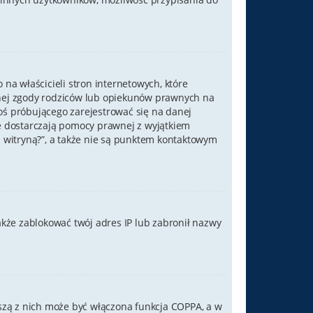
na właścicieli stron internetowych, które
mnej zgody rodziców lub opiekunów prawnych na
goś próbującego zarejestrować się na danej
nie dostarczają pomocy prawnej z wyjątkiem
witryną?”, a także nie są punktem kontaktowym
także zablokować twój adres IP lub zabronił nazwy
wszą z nich może być włączona funkcja COPPA, a w