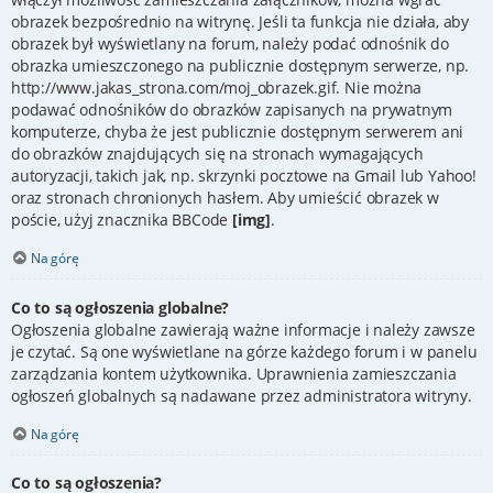
obrazek bezpośrednio na witrynę. Jeśli ta funkcja nie działa, aby
obrazek był wyświetlany na forum, należy podać odnośnik do
obrazka umieszczonego na publicznie dostępnym serwerze, np.
http://www.jakas_strona.com/moj_obrazek.gif. Nie można
podawać odnośników do obrazków zapisanych na prywatnym
komputerze, chyba że jest publicznie dostępnym serwerem ani
do obrazków znajdujących się na stronach wymagających
autoryzacji, takich jak, np. skrzynki pocztowe na Gmail lub Yahoo!
oraz stronach chronionych hasłem. Aby umieścić obrazek w
poście, użyj znacznika BBCode
[img]
.
Na górę
Co to są ogłoszenia globalne?
Ogłoszenia globalne zawierają ważne informacje i należy zawsze
je czytać. Są one wyświetlane na górze każdego forum i w panelu
zarządzania kontem użytkownika. Uprawnienia zamieszczania
ogłoszeń globalnych są nadawane przez administratora witryny.
Na górę
Co to są ogłoszenia?