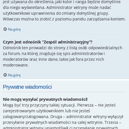
jest używana do określenia, jaki kolor i ranga będzie domyślnie
dla niego wyświetlana. Administrator witryny może nadać
użytkownikowi uprawnienia do zmiany domyślnej grupy.
Wówczas można to zrobić z poziomu panelu zarządzania kontem.
Na górę
Czym jest odnośnik “Zespół administracyjny”?
Odnośnik ten prowadzi do strony z listą osób odpowiedzialnych
za forum, na której znajduje się spis administratorów i
moderatorów oraz inne dane, takie jak fora przez nich
moderowane.
Na górę
Prywatne wiadomości
Nie mogę wysyłać prywatnych wiadomości!
Mogą być trzy przyczyny takiej sytuacji. Pierwsza – nie jesteś
zarejestrowanym użytkownikiem lub nie jesteś
zalogowany/zalogowana. Druga – administrator witryny wyłączył
przesyłanie prywatnych wiadomości na całej witrynie. Trzecia –
administrator witryny uniemożliwił ci przesyłanie prywatnych