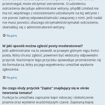
przestrzegał, może otrzymać ostrzeżenie. O udzieleniu
ostrzeżenia decyduje administrator witryny. phpBB Limited nie
ma nic wspólnego z ostrzeżeniami udzielanymi na tej witrynie i
nie ponosi żadnej odpowiedzialności związanej z nimi. Jeśli nadal
nie masz jasności, dlaczego otrzymałeś/otrzymałaś ostrzeżenie,
skontaktuj się z administratorem witryny.
Na górę
W jaki sposób można zgłosić posty moderatorowi?
Jeśli administrator na to zezwolił, w prawym górnym rogu treści
posta, który chcesz zgłosić, powinien być widoczny odpowiedni
przycisk. Naciśnięcie tego przycisku spowoduje przeniesienie cię
do formularza, który po jego wypełnieniu umożliwi wysłanie
zgłoszenia.
Na górę
Do czego służy przycisk “Zapisz” znajdujący się w oknie
tworzenia tematu?
Funkcja ta umożliwia zapisanie kopii roboczej i dokończenie
pisania oraz wysłanie w późniejszym czasie. Zapisaną kopię