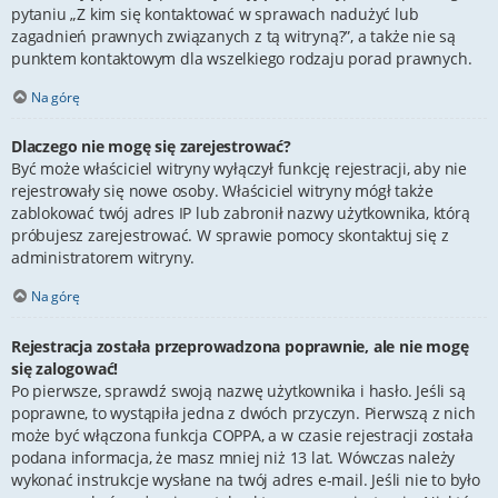
pytaniu „Z kim się kontaktować w sprawach nadużyć lub
zagadnień prawnych związanych z tą witryną?”, a także nie są
punktem kontaktowym dla wszelkiego rodzaju porad prawnych.
Na górę
Dlaczego nie mogę się zarejestrować?
Być może właściciel witryny wyłączył funkcję rejestracji, aby nie
rejestrowały się nowe osoby. Właściciel witryny mógł także
zablokować twój adres IP lub zabronił nazwy użytkownika, którą
próbujesz zarejestrować. W sprawie pomocy skontaktuj się z
administratorem witryny.
Na górę
Rejestracja została przeprowadzona poprawnie, ale nie mogę
się zalogować!
Po pierwsze, sprawdź swoją nazwę użytkownika i hasło. Jeśli są
poprawne, to wystąpiła jedna z dwóch przyczyn. Pierwszą z nich
może być włączona funkcja COPPA, a w czasie rejestracji została
podana informacja, że masz mniej niż 13 lat. Wówczas należy
wykonać instrukcje wysłane na twój adres e-mail. Jeśli nie to było