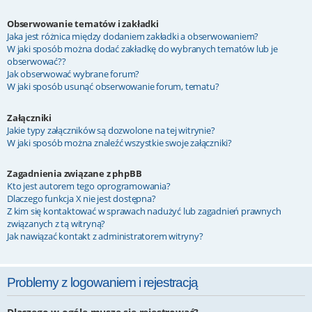
Obserwowanie tematów i zakładki
Jaka jest różnica między dodaniem zakładki a obserwowaniem?
W jaki sposób można dodać zakładkę do wybranych tematów lub je
obserwować??
Jak obserwować wybrane forum?
W jaki sposób usunąć obserwowanie forum, tematu?
Załączniki
Jakie typy załączników są dozwolone na tej witrynie?
W jaki sposób można znaleźć wszystkie swoje załączniki?
Zagadnienia związane z phpBB
Kto jest autorem tego oprogramowania?
Dlaczego funkcja X nie jest dostępna?
Z kim się kontaktować w sprawach nadużyć lub zagadnień prawnych
związanych z tą witryną?
Jak nawiązać kontakt z administratorem witryny?
Problemy z logowaniem i rejestracją