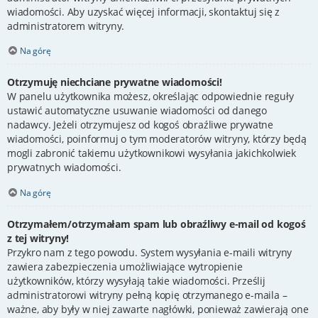
wiadomości. Aby uzyskać więcej informacji, skontaktuj się z
administratorem witryny.
Na górę
Otrzymuję niechciane prywatne wiadomości!
W panelu użytkownika możesz, określając odpowiednie reguły
ustawić automatyczne usuwanie wiadomości od danego
nadawcy. Jeżeli otrzymujesz od kogoś obraźliwe prywatne
wiadomości, poinformuj o tym moderatorów witryny, którzy będą
mogli zabronić takiemu użytkownikowi wysyłania jakichkolwiek
prywatnych wiadomości.
Na górę
Otrzymałem/otrzymałam spam lub obraźliwy e-mail od kogoś
z tej witryny!
Przykro nam z tego powodu. System wysyłania e-maili witryny
zawiera zabezpieczenia umożliwiające wytropienie
użytkowników, którzy wysyłają takie wiadomości. Prześlij
administratorowi witryny pełną kopię otrzymanego e-maila –
ważne, aby były w niej zawarte nagłówki, ponieważ zawierają one