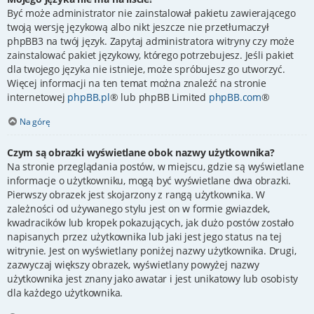
Być może administrator nie zainstalował pakietu zawierającego
twoją wersję językową albo nikt jeszcze nie przetłumaczył
phpBB3 na twój język. Zapytaj administratora witryny czy może
zainstalować pakiet językowy, którego potrzebujesz. Jeśli pakiet
dla twojego języka nie istnieje, może spróbujesz go utworzyć.
Więcej informacji na ten temat można znaleźć na stronie
internetowej
phpBB.pl
® lub phpBB Limited
phpBB.com
®
Na górę
Czym są obrazki wyświetlane obok nazwy użytkownika?
Na stronie przeglądania postów, w miejscu, gdzie są wyświetlane
informacje o użytkowniku, mogą być wyświetlane dwa obrazki.
Pierwszy obrazek jest skojarzony z rangą użytkownika. W
zależności od używanego stylu jest on w formie gwiazdek,
kwadracików lub kropek pokazujących, jak dużo postów zostało
napisanych przez użytkownika lub jaki jest jego status na tej
witrynie. Jest on wyświetlany poniżej nazwy użytkownika. Drugi,
zazwyczaj większy obrazek, wyświetlany powyżej nazwy
użytkownika jest znany jako awatar i jest unikatowy lub osobisty
dla każdego użytkownika.