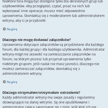
Niektóre fora mogą być dostępne tylko dla określonych grup lub
użytkowników. Aby przeglądać, czytać, pisać na nich lub
wykonywać inne operacje, musisz mieć odpowiednie
uprawnienia. Skontaktuj się z moderatorem lub administratorem
witryny, aby ci je przydzielił.
Na górę
Dlaczego nie mogę dodawać załączników?
Uprawnienia dotyczące załączników są przydzielane dla każdego
forum, dla każdej grupy i dla każdego użytkownika. Administrator
witryny mógł nie zezwolić na zamieszczanie załączników na
forum, na którym piszesz lub przyznał uprawnienia tylko
niektórym grupom. Jeśli nadal nie masz jasności, dlaczego nie
możesz zamieszczać załączników, skontaktuj się z
administratorem witryny.
Na górę
Dlaczego otrzymałem/otrzymałam ostrzeżenie?
Każdy administrator witryny ma swoje zasady i regulaminy
obowiązujące na danej witrynie. Są one opublikowane i
administrator zaleca zapoznanie się z nimi. Jeśli ktoś ich nie