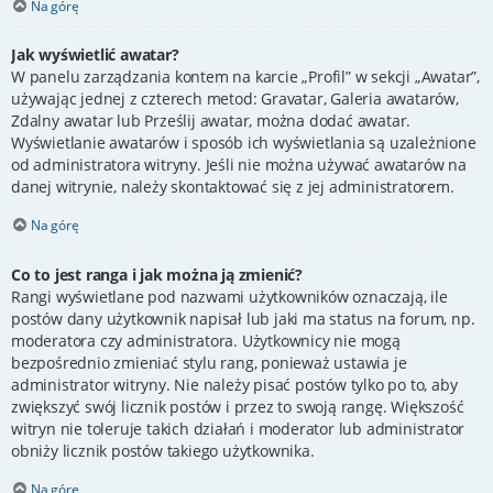
Na górę
Jak wyświetlić awatar?
W panelu zarządzania kontem na karcie „Profil” w sekcji „Awatar”,
używając jednej z czterech metod: Gravatar, Galeria awatarów,
Zdalny awatar lub Prześlij awatar, można dodać awatar.
Wyświetlanie awatarów i sposób ich wyświetlania są uzależnione
od administratora witryny. Jeśli nie można używać awatarów na
danej witrynie, należy skontaktować się z jej administratorem.
Na górę
Co to jest ranga i jak można ją zmienić?
Rangi wyświetlane pod nazwami użytkowników oznaczają, ile
postów dany użytkownik napisał lub jaki ma status na forum, np.
moderatora czy administratora. Użytkownicy nie mogą
bezpośrednio zmieniać stylu rang, ponieważ ustawia je
administrator witryny. Nie należy pisać postów tylko po to, aby
zwiększyć swój licznik postów i przez to swoją rangę. Większość
witryn nie toleruje takich działań i moderator lub administrator
obniży licznik postów takiego użytkownika.
Na górę