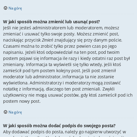
Na górę
W jaki sposób można zmienić lub usunąć post?
Jeśli nie jesteś administratorem lub moderatorem, możesz
zmieniać i usuwać tylko swoje posty. Możesz zmienić post,
naciskając przycisk
Zmień
znajdujący się przy danym poście.
Czasami można to zrobić tylko przez pewien czas po jego
napisaniu. Jeżeli ktoś odpowiedział na ten post, pod twoim
postem pojawi się informacja ile razy i kiedy ostatni raz post był
zmieniany. Informacja ta wyświetli się tylko wtedy, jeśli ktoś
zamieścił pod tym postem kolejny post. Jeśli post zmienił
moderator lub administrator, informacja ta nie zostanie
wyświetlona. Administratorzy i moderatorzy mogą zostawić
notatkę z informacją, dlaczego ten post zmieniali. Zwykli
użytkownicy nie mogą usuwać postów, gdy ktoś zamieścił pod ich
postem nowy post.
Na górę
W jaki sposób można dodać podpis do swojego posta?
Aby dodawać podpis do posta, należy go najpierw utworzyć w