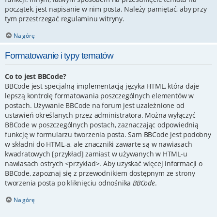
początek, jest napisanie w nim posta. Należy pamiętać, aby przy
tym przestrzegać regulaminu witryny.
Na górę
Formatowanie i typy tematów
Co to jest BBCode?
BBCode jest specjalną implementacją języka HTML, która daje
lepszą kontrolę formatowania poszczególnych elementów w
postach. Używanie BBCode na forum jest uzależnione od
ustawień określanych przez administratora. Można wyłączyć
BBCode w poszczególnych postach, zaznaczając odpowiednią
funkcję w formularzu tworzenia posta. Sam BBCode jest podobny
w składni do HTML-a, ale znaczniki zawarte są w nawiasach
kwadratowych [przykład] zamiast w używanych w HTML-u
nawiasach ostrych <przykład>. Aby uzyskać więcej informacji o
BBCode, zapoznaj się z przewodnikiem dostępnym ze strony
tworzenia posta po kliknięciu odnośnika
BBCode
.
Na górę