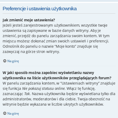
Preferencje i ustawienia użytkownika
Jak zmienić moje ustawienia?
Jeżeli jesteś zarejestrowanym użytkownikiem, wszystkie twoje
ustawienia są zapisywane w bazie danych witryny. Aby je
zmienić, przejdź do panelu zarządzania swoim kontem. W tym
miejscu możesz dokonać zmian swoich ustawień i preferencji.
Odnośnik do panelu o nazwie “Moje konto” znajduje się
zazwyczaj na górze stron witryny.
Na górę
W jaki sposób można zapobiec wyświetlaniu nazwy
użytkownika na liście użytkowników przeglądających forum?
W panelu zarządzania kontem, w “Ustawieniach witryny” znajduje
się funkcja
Nie pokazuj statusu online
. Włącz tę funkcję,
zaznaczając
Tak
. Nazwa użytkownika będzie wyświetlana tylko dla
administratorów, moderatorów i dla ciebie. Twoja obecność na
witrynie będzie wykazana w liczbie ukrytych użytkowników.
Na górę