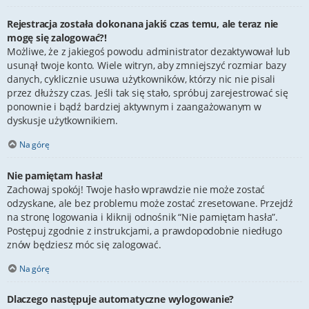
Rejestracja została dokonana jakiś czas temu, ale teraz nie
mogę się zalogować?!
Możliwe, że z jakiegoś powodu administrator dezaktywował lub
usunął twoje konto. Wiele witryn, aby zmniejszyć rozmiar bazy
danych, cyklicznie usuwa użytkowników, którzy nic nie pisali
przez dłuższy czas. Jeśli tak się stało, spróbuj zarejestrować się
ponownie i bądź bardziej aktywnym i zaangażowanym w
dyskusje użytkownikiem.
Na górę
Nie pamiętam hasła!
Zachowaj spokój! Twoje hasło wprawdzie nie może zostać
odzyskane, ale bez problemu może zostać zresetowane. Przejdź
na stronę logowania i kliknij odnośnik “Nie pamiętam hasła”.
Postępuj zgodnie z instrukcjami, a prawdopodobnie niedługo
znów będziesz móc się zalogować.
Na górę
Dlaczego następuje automatyczne wylogowanie?