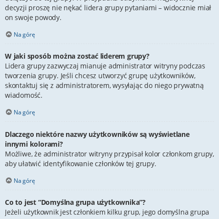
decyzji proszę nie nękać lidera grupy pytaniami – widocznie miał
on swoje powody.
Na górę
W jaki sposób można zostać liderem grupy?
Lidera grupy zazwyczaj mianuje administrator witryny podczas
tworzenia grupy. Jeśli chcesz utworzyć grupę użytkowników,
skontaktuj się z administratorem, wysyłając do niego prywatną
wiadomość.
Na górę
Dlaczego niektóre nazwy użytkowników są wyświetlane
innymi kolorami?
Możliwe, że administrator witryny przypisał kolor członkom grupy,
aby ułatwić identyfikowanie członków tej grupy.
Na górę
Co to jest “Domyślna grupa użytkownika”?
Jeżeli użytkownik jest członkiem kilku grup, jego domyślna grupa