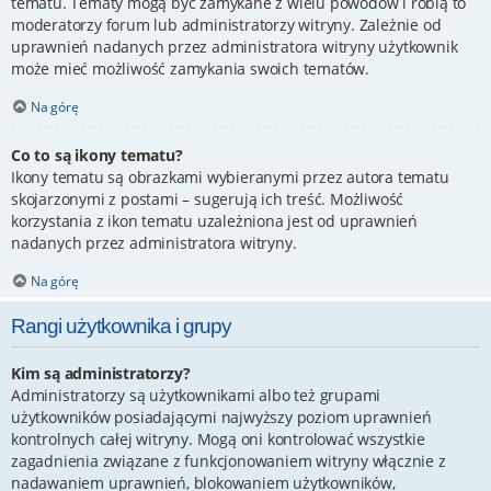
tematu. Tematy mogą być zamykane z wielu powodów i robią to
moderatorzy forum lub administratorzy witryny. Zależnie od
uprawnień nadanych przez administratora witryny użytkownik
może mieć możliwość zamykania swoich tematów.
Na górę
Co to są ikony tematu?
Ikony tematu są obrazkami wybieranymi przez autora tematu
skojarzonymi z postami – sugerują ich treść. Możliwość
korzystania z ikon tematu uzależniona jest od uprawnień
nadanych przez administratora witryny.
Na górę
Rangi użytkownika i grupy
Kim są administratorzy?
Administratorzy są użytkownikami albo też grupami
użytkowników posiadającymi najwyższy poziom uprawnień
kontrolnych całej witryny. Mogą oni kontrolować wszystkie
zagadnienia związane z funkcjonowaniem witryny włącznie z
nadawaniem uprawnień, blokowaniem użytkowników,