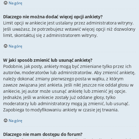
Na górę
Dlaczego nie można dodać więcej opcji ankiety?
Limit opcji w ankiecie jest ustalany przez administratora witryny.
Jeśli uważasz, że potrzebujesz wstawić więcej opcji niż dozwolony
limit, skontaktuj się z administratorem witryny.
Na górę
W jaki sposób zmienić lub usunąć ankietę?
Podobnie, jak posty, ankiety mogą być zmieniane tylko przez ich
autorów, moderatorów lub administratorów. Aby zmienić ankietę,
należy dokonać zmiany pierwszego posta w wątku, z którym
zawsze związana jest ankieta. Jeśli nikt jeszcze nie oddał głosu w
ankiecie, jej autor może usunąć ankietę lub zmienić jej opcje.
Jednakże, jeśli w ankiecie zostały już oddane głosy, tylko
moderatorzy lub administratorzy mogą ją zmienić, lub usunąć.
Zapobiega to modyfikowaniu ankiety w czasie jej trwania.
Na górę
Dlaczego nie mam dostępu do forum?