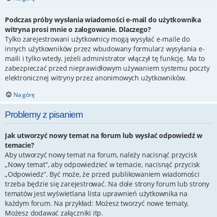
Podczas próby wysłania wiadomości e-mail do użytkownika
witryna prosi mnie o zalogowanie. Dlaczego?
Tylko zarejestrowani użytkownicy mogą wysyłać e-maile do
innych użytkowników przez wbudowany formularz wysyłania e-
maili i tylko wtedy, jeżeli administrator włączył tę funkcję. Ma to
zabezpieczać przed nieprawidłowym używaniem systemu poczty
elektronicznej witryny przez anonimowych użytkowników.
Na górę
Problemy z pisaniem
Jak utworzyć nowy temat na forum lub wysłać odpowiedź w
temacie?
Aby utworzyć nowy temat na forum, należy nacisnąć przycisk
„Nowy temat”, aby odpowiedzieć w temacie, nacisnąć przycisk
„Odpowiedz”. Być może, że przed publikowaniem wiadomości
trzeba będzie się zarejestrować. Na dole strony forum lub strony
tematów jest wyświetlana lista uprawnień użytkownika na
każdym forum. Na przykład: Możesz tworzyć nowe tematy,
Możesz dodawać załączniki itp.