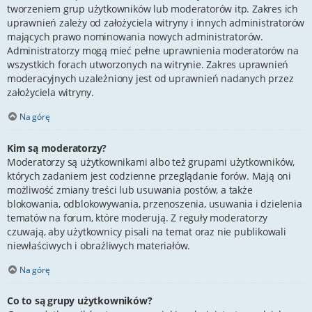
tworzeniem grup użytkowników lub moderatorów itp. Zakres ich
uprawnień zależy od założyciela witryny i innych administratorów
mających prawo nominowania nowych administratorów.
Administratorzy mogą mieć pełne uprawnienia moderatorów na
wszystkich forach utworzonych na witrynie. Zakres uprawnień
moderacyjnych uzależniony jest od uprawnień nadanych przez
założyciela witryny.
Na górę
Kim są moderatorzy?
Moderatorzy są użytkownikami albo też grupami użytkowników,
których zadaniem jest codzienne przeglądanie forów. Mają oni
możliwość zmiany treści lub usuwania postów, a także
blokowania, odblokowywania, przenoszenia, usuwania i dzielenia
tematów na forum, które moderują. Z reguły moderatorzy
czuwają, aby użytkownicy pisali na temat oraz nie publikowali
niewłaściwych i obraźliwych materiałów.
Na górę
Co to są grupy użytkowników?