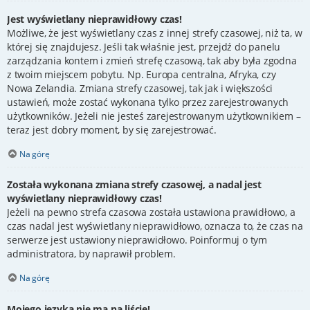
Jest wyświetlany nieprawidłowy czas!
Możliwe, że jest wyświetlany czas z innej strefy czasowej, niż ta, w
której się znajdujesz. Jeśli tak właśnie jest, przejdź do panelu
zarządzania kontem i zmień strefę czasową, tak aby była zgodna
z twoim miejscem pobytu. Np. Europa centralna, Afryka, czy
Nowa Zelandia. Zmiana strefy czasowej, tak jak i większości
ustawień, może zostać wykonana tylko przez zarejestrowanych
użytkowników. Jeżeli nie jesteś zarejestrowanym użytkownikiem –
teraz jest dobry moment, by się zarejestrować.
Na górę
Została wykonana zmiana strefy czasowej, a nadal jest
wyświetlany nieprawidłowy czas!
Jeżeli na pewno strefa czasowa została ustawiona prawidłowo, a
czas nadal jest wyświetlany nieprawidłowo, oznacza to, że czas na
serwerze jest ustawiony nieprawidłowo. Poinformuj o tym
administratora, by naprawił problem.
Na górę
Mojego języka nie ma na liście!