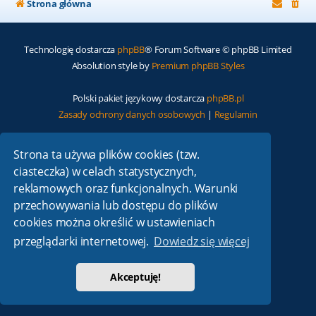
Strona główna
Technologię dostarcza
phpBB
® Forum Software © phpBB Limited
Absolution style by
Premium phpBB Styles
Polski pakiet językowy dostarcza
phpBB.pl
Zasady ochrony danych osobowych
|
Regulamin
Strona ta używa plików cookies (tzw.
ciasteczka) w celach statystycznych,
reklamowych oraz funkcjonalnych. Warunki
przechowywania lub dostępu do plików
cookies można określić w ustawieniach
przeglądarki internetowej.
Dowiedz się więcej
Akceptuję!