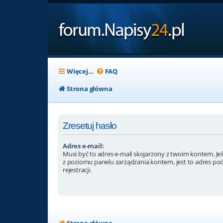
Więcej…
FAQ
Strona główna
Zresetuj hasło
Adres e-mail:
Musi być to adres e-mail skojarzony z twoim kontem. Jeśl
z poziomu panelu zarządzania kontem, jest to adres po
rejestracji.
Strona główna