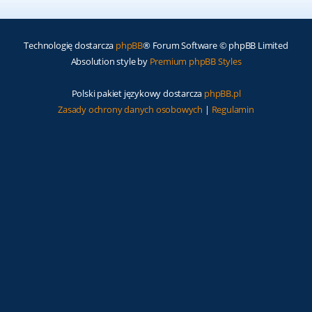
Technologię dostarcza
phpBB
® Forum Software © phpBB Limited
Absolution style by
Premium phpBB Styles
Polski pakiet językowy dostarcza
phpBB.pl
Zasady ochrony danych osobowych
|
Regulamin