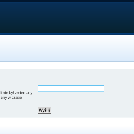
i nie był zmieniany
dany w czasie