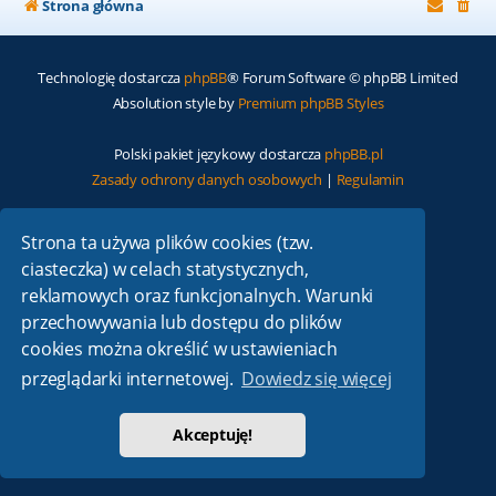
Strona główna
Technologię dostarcza
phpBB
® Forum Software © phpBB Limited
Absolution style by
Premium phpBB Styles
Polski pakiet językowy dostarcza
phpBB.pl
Zasady ochrony danych osobowych
|
Regulamin
Strona ta używa plików cookies (tzw.
ciasteczka) w celach statystycznych,
reklamowych oraz funkcjonalnych. Warunki
przechowywania lub dostępu do plików
cookies można określić w ustawieniach
przeglądarki internetowej.
Dowiedz się więcej
Akceptuję!