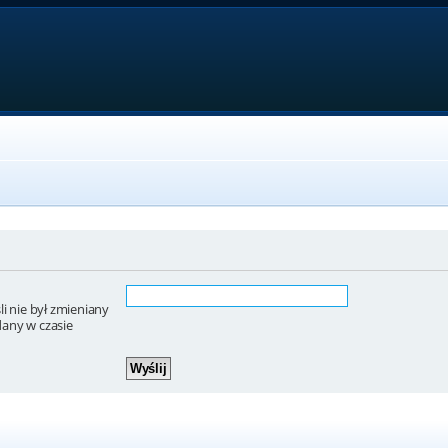
i nie był zmieniany
dany w czasie