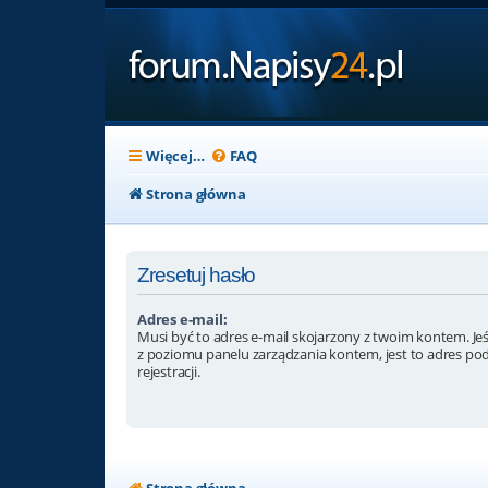
Więcej…
FAQ
Strona główna
Zresetuj hasło
Adres e-mail:
Musi być to adres e-mail skojarzony z twoim kontem. Jeśl
z poziomu panelu zarządzania kontem, jest to adres po
rejestracji.
Strona główna