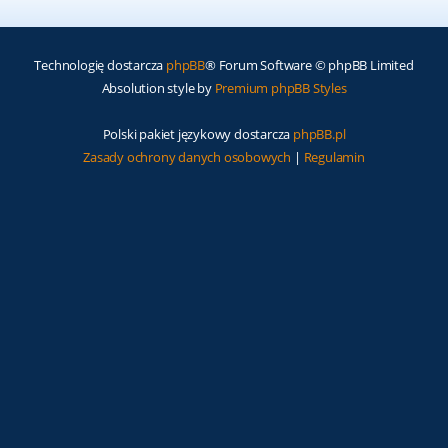
Technologię dostarcza
phpBB
® Forum Software © phpBB Limited
Absolution style by
Premium phpBB Styles
Polski pakiet językowy dostarcza
phpBB.pl
Zasady ochrony danych osobowych
|
Regulamin