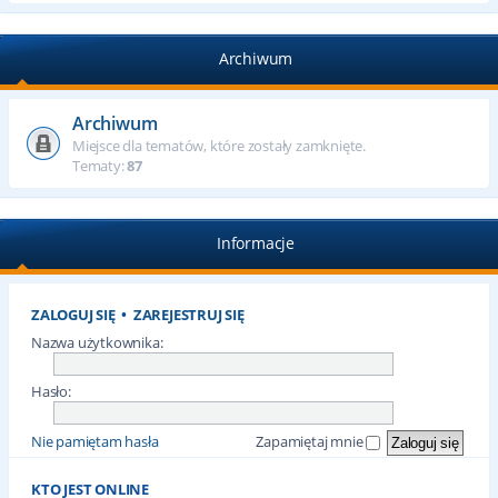
Archiwum
Archiwum
Miejsce dla tematów, które zostały zamknięte.
Tematy:
87
Informacje
ZALOGUJ SIĘ
•
ZAREJESTRUJ SIĘ
Nazwa użytkownika:
Hasło:
Nie pamiętam hasła
Zapamiętaj mnie
KTO JEST ONLINE