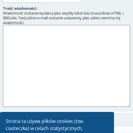
Treść wiadomości:
Wiadomość zostanie wysłana jako zwykły tekst bez znaczników HTML i
BBCode. Twój adres e-mail zostanie ustawiony jako adres zwrotny tej
wiadomości.
Strona ta używa plików cookies (tzw.
ciasteczka) w celach statystycznych,