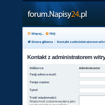
Więcej…
FAQ
Strona główna
Kontakt z administratorem wit
Kontakt z administratorem witr
Odbiorca:
Administrator
Twój adres e-mail:
Twoja nazwa:
Tytuł:
Treść wiadomości:
Wiadomość zostanie wysłana jako