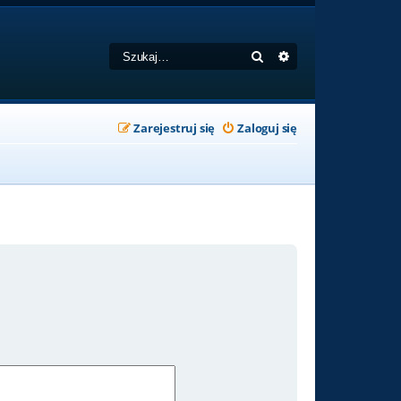
Szukaj
Wyszukiwanie zaa
Zarejestruj się
Zaloguj się