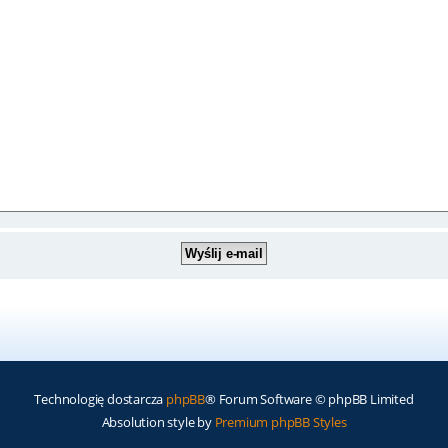
Technologię dostarcza
phpBB
® Forum Software © phpBB Limited
Absolution style by
Premium phpBB Styles