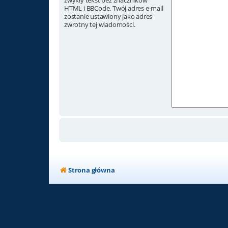
zwykły tekst bez znaczników
HTML i BBCode. Twój adres e-mail
zostanie ustawiony jako adres
zwrotny tej wiadomości.
Strona główna