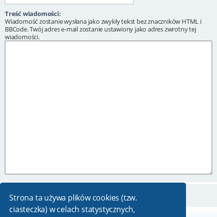
Treść wiadomości:
Wiadomość zostanie wysłana jako zwykły tekst bez znaczników HTML i
BBCode. Twój adres e-mail zostanie ustawiony jako adres zwrotny tej
wiadomości.
Strona ta używa plików cookies (tzw.
ciasteczka) w celach statystycznych,