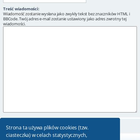
Treść wiadomości:
Wiadomość zostanie wysłana jako zwykły tekst bez znaczników HTML i
BBCode. Twój adres e-mail zostanie ustawiony jako adres zwrotny tej
wiadomości.
Strona ta używa plików cookies (tzw.
ciasteczka) w celach statystycznych,