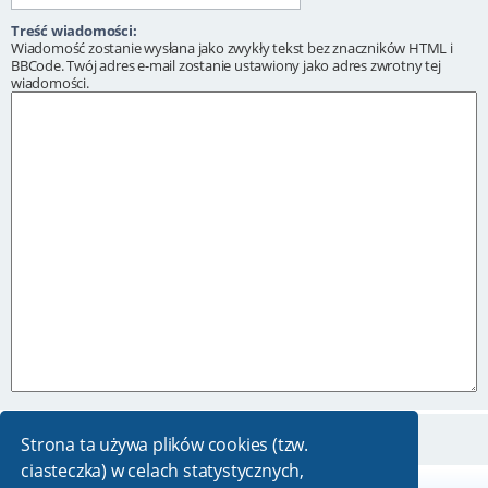
Treść wiadomości:
Wiadomość zostanie wysłana jako zwykły tekst bez znaczników HTML i
BBCode. Twój adres e-mail zostanie ustawiony jako adres zwrotny tej
wiadomości.
Strona ta używa plików cookies (tzw.
ciasteczka) w celach statystycznych,