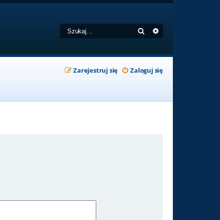
Szukaj
Wyszukiwanie zaa
Zarejestruj się
Zaloguj się