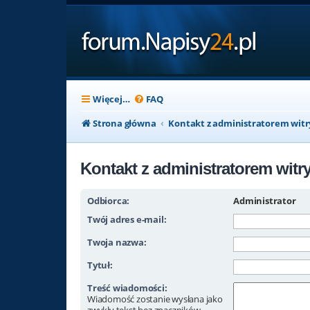
Więcej…
FAQ
Strona główna
Kontakt z administratorem wit
Kontakt z administratorem witr
Odbiorca:
Administrator
Twój adres e-mail:
Twoja nazwa:
Tytuł:
Treść wiadomości:
Wiadomość zostanie wysłana jako