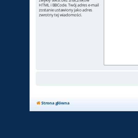
zwykły tekst bez znaczników
HTML i BBCode. Twój adres e-mail
zostanie ustawiony jako adres
zwrotny tej wiadomości.
Strona główna