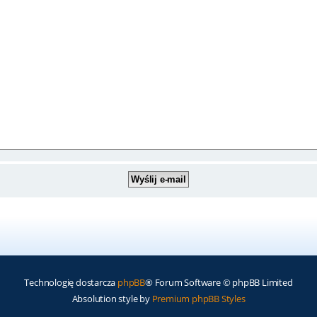
Technologię dostarcza
phpBB
® Forum Software © phpBB Limited
Absolution style by
Premium phpBB Styles