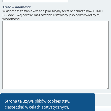
Treść wiadomości:
Wiadomość zostanie wysłana jako zwykły tekst bez znaczników HTML i
BBCode. Twój adres e-mail zostanie ustawiony jako adres zwrotny tej
wiadomości.
Strona ta używa plików cookies (tzw.
ciasteczka) w celach statystycznych,