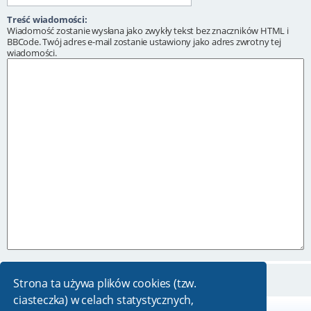
Treść wiadomości:
Wiadomość zostanie wysłana jako zwykły tekst bez znaczników HTML i
BBCode. Twój adres e-mail zostanie ustawiony jako adres zwrotny tej
wiadomości.
Strona ta używa plików cookies (tzw.
ciasteczka) w celach statystycznych,