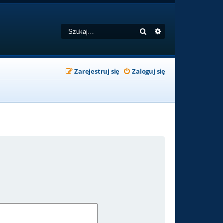
Szukaj
Wyszukiwanie zaa
Zarejestruj się
Zaloguj się