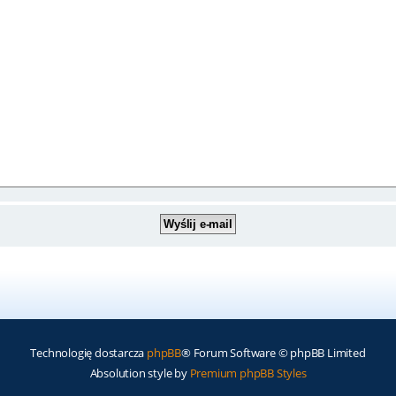
Technologię dostarcza
phpBB
® Forum Software © phpBB Limited
Absolution style by
Premium phpBB Styles