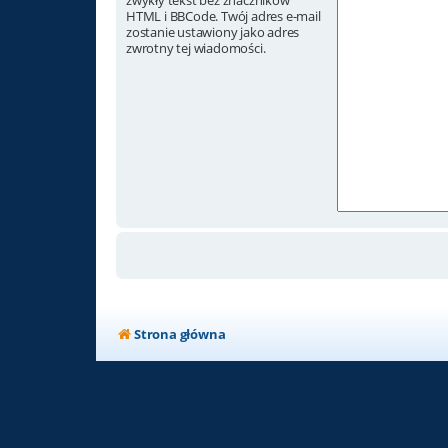
zwykły tekst bez znaczników
HTML i BBCode. Twój adres e-mail
zostanie ustawiony jako adres
zwrotny tej wiadomości.
Strona główna