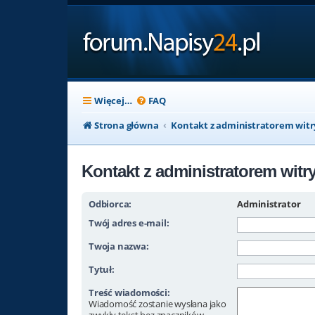
Więcej…
FAQ
Strona główna
Kontakt z administratorem wit
Kontakt z administratorem witr
Odbiorca:
Administrator
Twój adres e-mail:
Twoja nazwa:
Tytuł:
Treść wiadomości:
Wiadomość zostanie wysłana jako