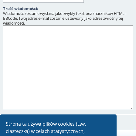
Treść wiadomości:
Wiadomość zostanie wysłana jako zwykły tekst bez znaczników HTML i
BBCode. Twój adres e-mail zostanie ustawiony jako adres zwrotny tej
wiadomości.
Strona ta używa plików cookies (tzw.
ciasteczka) w celach statystycznych,