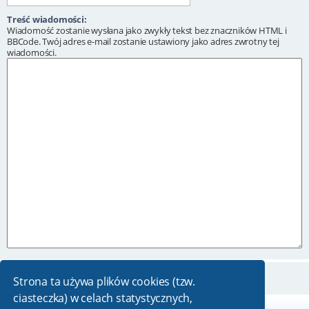
Treść wiadomości:
Wiadomość zostanie wysłana jako zwykły tekst bez znaczników HTML i
BBCode. Twój adres e-mail zostanie ustawiony jako adres zwrotny tej
wiadomości.
Strona ta używa plików cookies (tzw.
ciasteczka) w celach statystycznych,