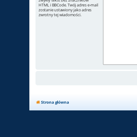
zwykły tekst bez znaczników
HTML i BBCode. Twój adres e-mail
zostanie ustawiony jako adres
zwrotny tej wiadomości.
Strona główna