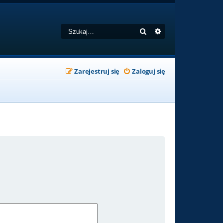
Szukaj
Wyszukiwanie zaa
Zarejestruj się
Zaloguj się