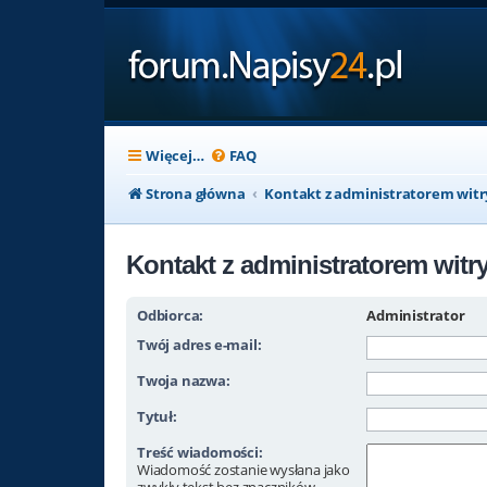
Więcej…
FAQ
Strona główna
Kontakt z administratorem wit
Kontakt z administratorem witr
Odbiorca:
Administrator
Twój adres e-mail:
Twoja nazwa:
Tytuł:
Treść wiadomości:
Wiadomość zostanie wysłana jako