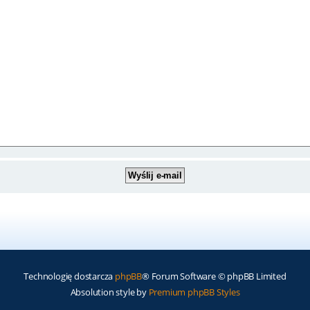
Technologię dostarcza
phpBB
® Forum Software © phpBB Limited
Absolution style by
Premium phpBB Styles