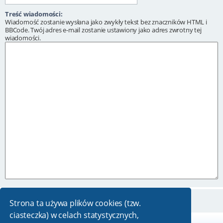
Treść wiadomości:
Wiadomość zostanie wysłana jako zwykły tekst bez znaczników HTML i
BBCode. Twój adres e-mail zostanie ustawiony jako adres zwrotny tej
wiadomości.
Strona ta używa plików cookies (tzw.
ciasteczka) w celach statystycznych,