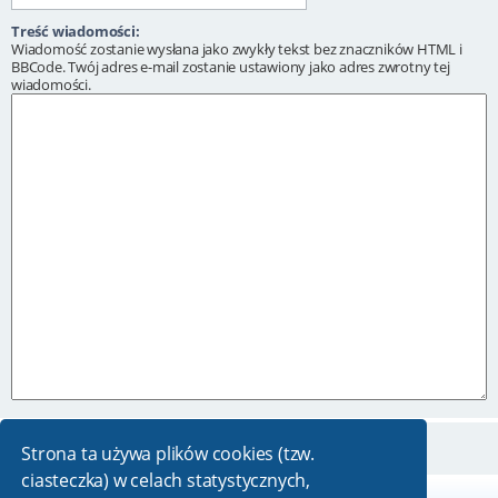
Treść wiadomości:
Wiadomość zostanie wysłana jako zwykły tekst bez znaczników HTML i
BBCode. Twój adres e-mail zostanie ustawiony jako adres zwrotny tej
wiadomości.
Strona ta używa plików cookies (tzw.
ciasteczka) w celach statystycznych,