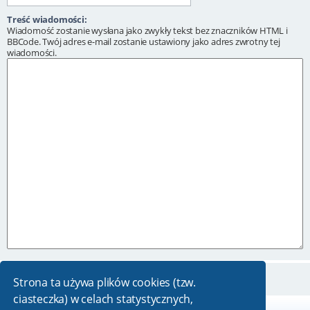
Treść wiadomości:
Wiadomość zostanie wysłana jako zwykły tekst bez znaczników HTML i
BBCode. Twój adres e-mail zostanie ustawiony jako adres zwrotny tej
wiadomości.
Strona ta używa plików cookies (tzw.
ciasteczka) w celach statystycznych,