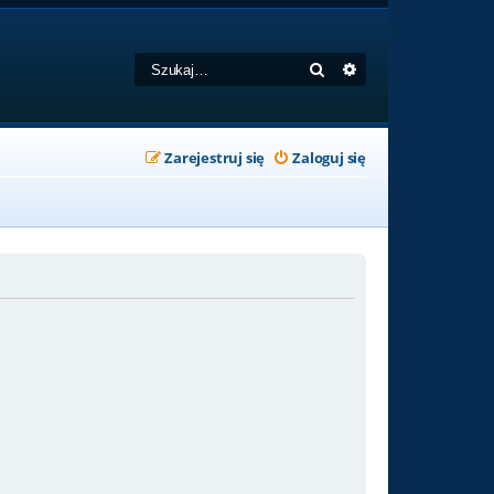
Szukaj
Wyszukiwanie zaa
Zarejestruj się
Zaloguj się