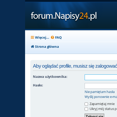
Więcej…
FAQ
Strona główna
Aby oglądać profile, musisz się zalogować
Nazwa użytkownika:
Hasło:
Nie pamiętam hasła
Wyślij ponownie e-ma
Zapamiętaj mnie
Ukryj mój status po