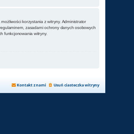
możliwości korzystania z witryny. Administrator
m regulaminem, zasadami ochrony danych osobowych
h funkcjonowania witryny.
Kontakt z nami
Usuń ciasteczka witryny