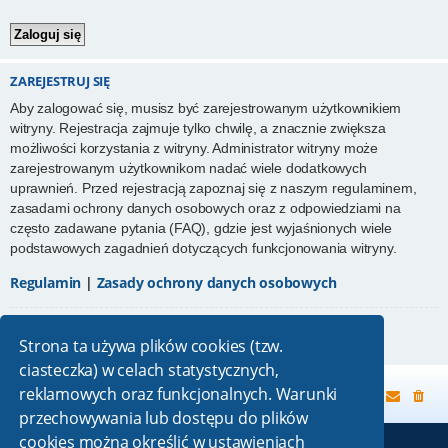
ZAREJESTRUJ SIĘ
Aby zalogować się, musisz być zarejestrowanym użytkownikiem
witryny. Rejestracja zajmuje tylko chwilę, a znacznie zwiększa
możliwości korzystania z witryny. Administrator witryny może
zarejestrowanym użytkownikom nadać wiele dodatkowych
uprawnień. Przed rejestracją zapoznaj się z naszym regulaminem,
zasadami ochrony danych osobowych oraz z odpowiedziami na
często zadawane pytania (FAQ), gdzie jest wyjaśnionych wiele
podstawowych zagadnień dotyczących funkcjonowania witryny.
Regulamin
|
Zasady ochrony danych osobowych
Zarejestruj się
Strona ta używa plików cookies (tzw.
ciasteczka) w celach statystycznych,
reklamowych oraz funkcjonalnych. Warunki
Strona główna
przechowywania lub dostępu do plików
cookies można określić w ustawieniach