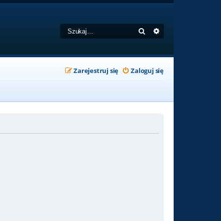
Szukaj
Wyszukiwanie zaa
Zarejestruj się
Zaloguj się