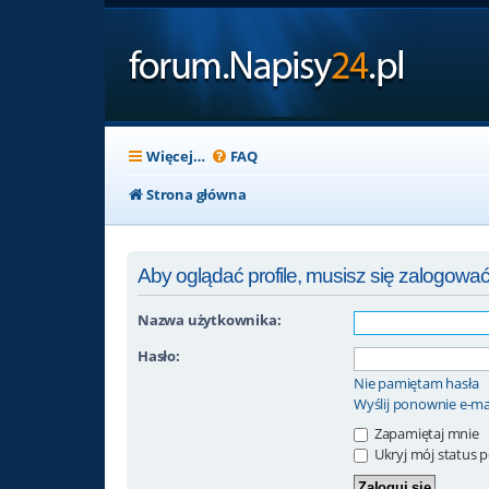
Więcej…
FAQ
Strona główna
Aby oglądać profile, musisz się zalogować
Nazwa użytkownika:
Hasło:
Nie pamiętam hasła
Wyślij ponownie e-ma
Zapamiętaj mnie
Ukryj mój status po