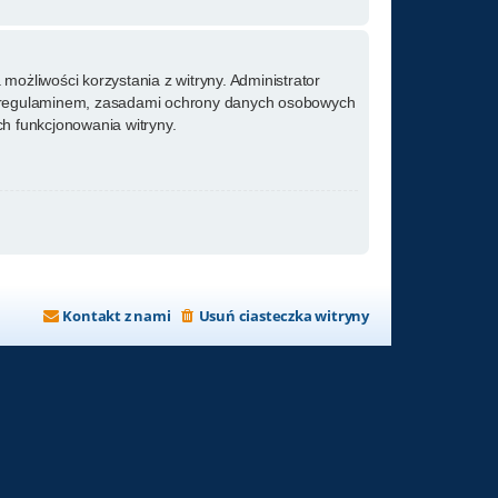
możliwości korzystania z witryny. Administrator
m regulaminem, zasadami ochrony danych osobowych
h funkcjonowania witryny.
Kontakt z nami
Usuń ciasteczka witryny