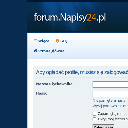
Więcej…
FAQ
Strona główna
Aby oglądać profile, musisz się zalogować
Nazwa użytkownika:
Hasło:
Nie pamiętam hasła
Wyślij ponownie e-ma
Zapamiętaj mnie
Ukryj mój status po