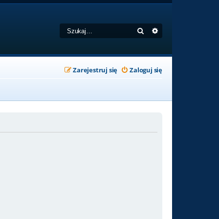
Szukaj
Wyszukiwanie zaa
Zarejestruj się
Zaloguj się