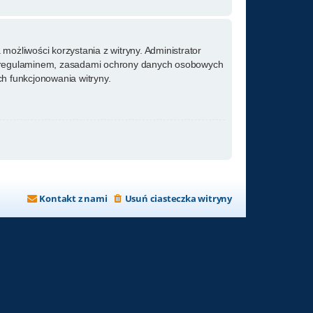
możliwości korzystania z witryny. Administrator
m regulaminem, zasadami ochrony danych osobowych
h funkcjonowania witryny.
Kontakt z nami
Usuń ciasteczka witryny