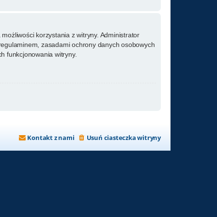
możliwości korzystania z witryny. Administrator
m regulaminem, zasadami ochrony danych osobowych
h funkcjonowania witryny.
Kontakt z nami
Usuń ciasteczka witryny