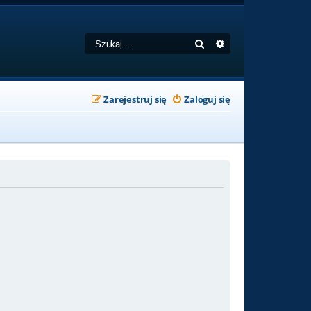
Szukaj
Wyszukiwanie zaa
Zarejestruj się
Zaloguj się