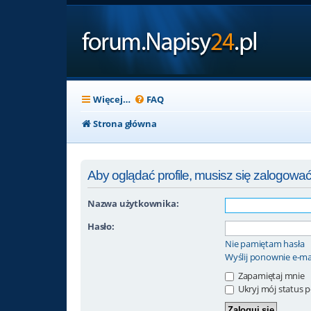
Więcej…
FAQ
Strona główna
Aby oglądać profile, musisz się zalogować
Nazwa użytkownika:
Hasło:
Nie pamiętam hasła
Wyślij ponownie e-ma
Zapamiętaj mnie
Ukryj mój status po