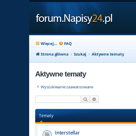
Więcej…
FAQ
Strona główna
Szukaj
Aktywne tematy
Aktywne tematy
Wyszukiwanie zaawansowane
Szukaj
Wyszukiwanie zaaw
Tematy
Interstellar