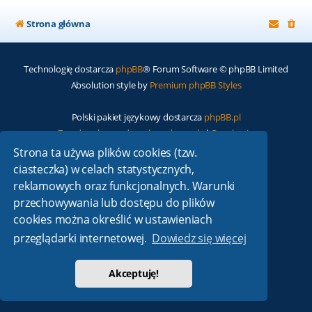
Strona główna
Technologię dostarcza
phpBB
® Forum Software © phpBB Limited
Absolution style by
Premium phpBB Styles
Polski pakiet językowy dostarcza
phpBB.pl
Zasady ochrony danych osobowych
|
Regulamin
Strona ta używa plików cookies (tzw.
ciasteczka) w celach statystycznych,
reklamowych oraz funkcjonalnych. Warunki
przechowywania lub dostępu do plików
cookies można określić w ustawieniach
przeglądarki internetowej.
Dowiedz się więcej
Akceptuję!