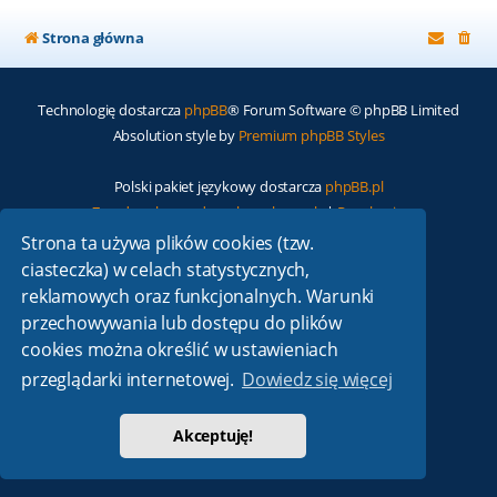
Strona główna
Technologię dostarcza
phpBB
® Forum Software © phpBB Limited
Absolution style by
Premium phpBB Styles
Polski pakiet językowy dostarcza
phpBB.pl
Zasady ochrony danych osobowych
|
Regulamin
Strona ta używa plików cookies (tzw.
ciasteczka) w celach statystycznych,
reklamowych oraz funkcjonalnych. Warunki
przechowywania lub dostępu do plików
cookies można określić w ustawieniach
przeglądarki internetowej.
Dowiedz się więcej
Akceptuję!