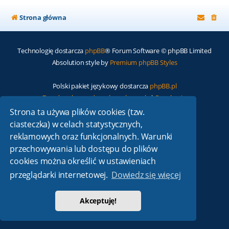
Strona główna
Technologię dostarcza
phpBB
® Forum Software © phpBB Limited
Absolution style by
Premium phpBB Styles
Polski pakiet językowy dostarcza
phpBB.pl
Zasady ochrony danych osobowych
|
Regulamin
Strona ta używa plików cookies (tzw.
ciasteczka) w celach statystycznych,
reklamowych oraz funkcjonalnych. Warunki
przechowywania lub dostępu do plików
cookies można określić w ustawieniach
przeglądarki internetowej.
Dowiedz się więcej
Akceptuję!