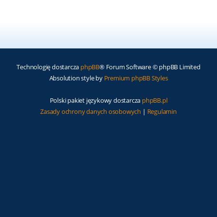
Technologię dostarcza
phpBB
® Forum Software © phpBB Limited
Absolution style by
Premium phpBB Styles
Polski pakiet językowy dostarcza
phpBB.pl
Zasady ochrony danych osobowych
|
Regulamin