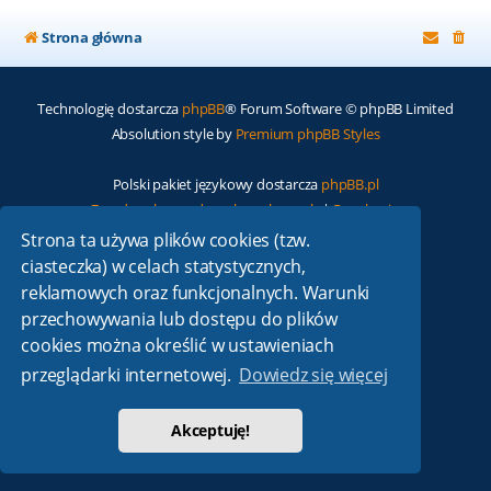
Strona główna
Technologię dostarcza
phpBB
® Forum Software © phpBB Limited
Absolution style by
Premium phpBB Styles
Polski pakiet językowy dostarcza
phpBB.pl
Zasady ochrony danych osobowych
|
Regulamin
Strona ta używa plików cookies (tzw.
ciasteczka) w celach statystycznych,
reklamowych oraz funkcjonalnych. Warunki
przechowywania lub dostępu do plików
cookies można określić w ustawieniach
przeglądarki internetowej.
Dowiedz się więcej
Akceptuję!