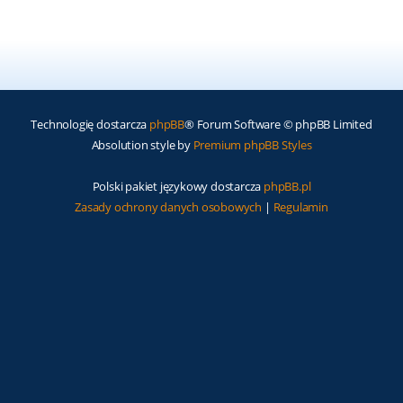
Technologię dostarcza
phpBB
® Forum Software © phpBB Limited
Absolution style by
Premium phpBB Styles
Polski pakiet językowy dostarcza
phpBB.pl
Zasady ochrony danych osobowych
|
Regulamin