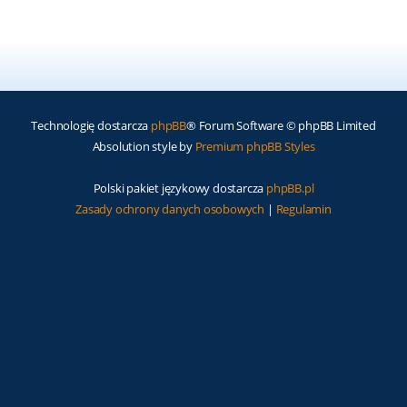
Technologię dostarcza
phpBB
® Forum Software © phpBB Limited
Absolution style by
Premium phpBB Styles
Polski pakiet językowy dostarcza
phpBB.pl
Zasady ochrony danych osobowych
|
Regulamin